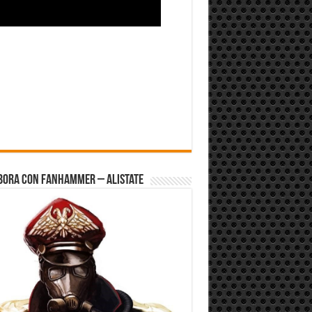
bora con FanHammer – Alistate