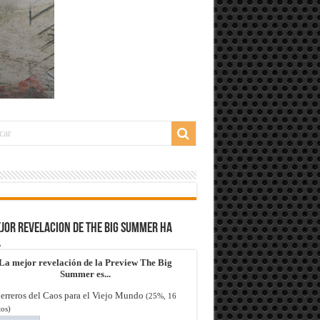
jor revelacion de The Big Summer ha
…
La mejor revelación de la Preview The Big
Summer es...
erreros del Caos para el Viejo Mundo
(25%, 16
os)