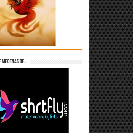
e Mecenas de…