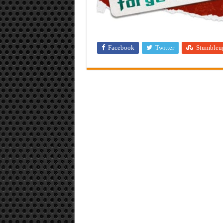
Facebook
Twitter
Stumbleu