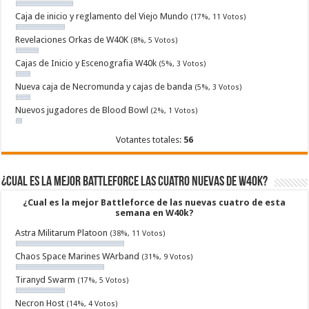
Caja de inicio y reglamento del Viejo Mundo
(17%, 11 Votos)
Revelaciones Orkas de W40K
(8%, 5 Votos)
Cajas de Inicio y Escenografia W40k
(5%, 3 Votos)
Nueva caja de Necromunda y cajas de banda
(5%, 3 Votos)
Nuevos jugadores de Blood Bowl
(2%, 1 Votos)
Votantes totales:
56
¿Cual es la mejor Battleforce las cuatro nuevas de W40k?
¿Cual es la mejor Battleforce de las nuevas cuatro de esta
semana en W40k?
Astra Militarum Platoon
(38%, 11 Votos)
Chaos Space Marines WArband
(31%, 9 Votos)
Tiranyd Swarm
(17%, 5 Votos)
Necron Host
(14%, 4 Votos)