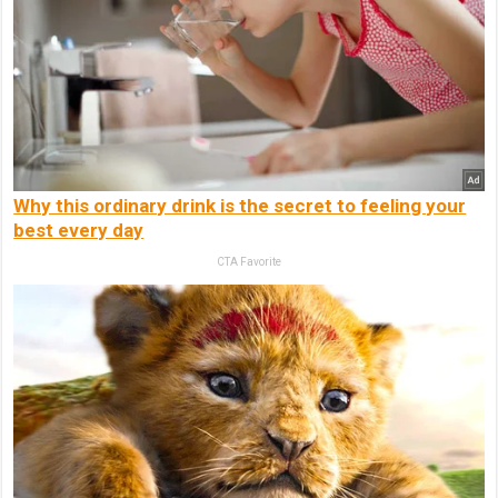
Why this ordinary drink is the secret to feeling your
best every day
CTA Favorite