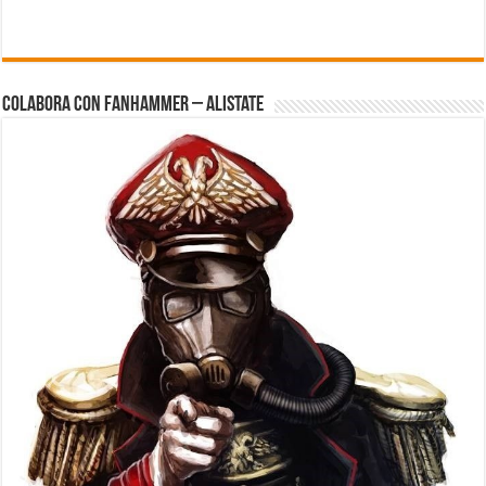
Colabora con FanHammer – Alistate