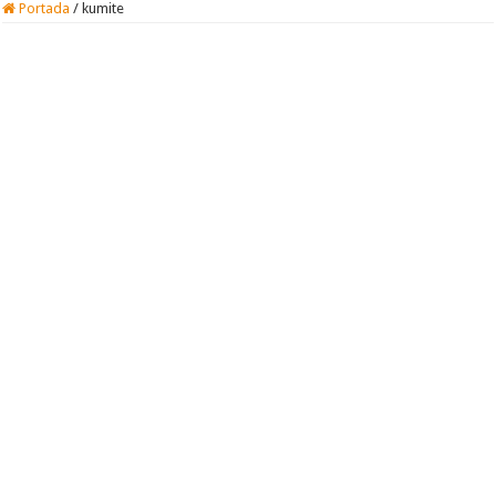
Portada
/
kumite