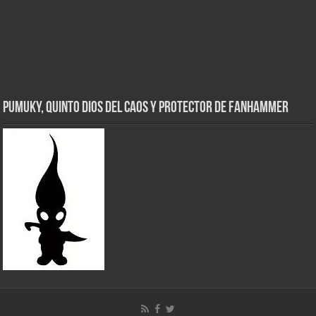
Pumuky, Quinto Dios del Caos y Protector de FanHammer