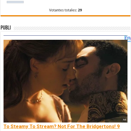
Votantes totales:
29
Publi
To Steamy To Stream? Not For The Bridgertons! 9