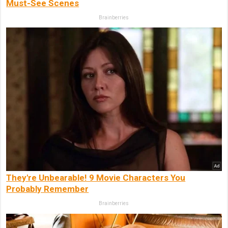
Must-See Scenes
Brainberries
They're Unbearable! 9 Movie Characters You
Probably Remember
Brainberries