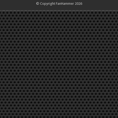
© Copyright FanHammer 2026