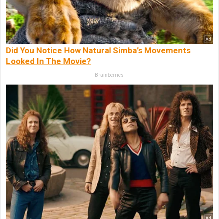
Did You Notice How Natural Simba’s Movements
Looked In The Movie?
Brainberries