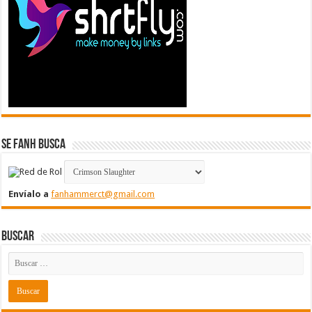
Se FanH Busca
Envíalo a
fanhammerct@gmail.com
Buscar