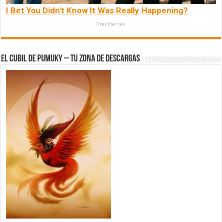
I Bet You Didn't Know It Was Really Happening?
Brainberries
El Cubil de Pumuky – Tu zona de Descargas