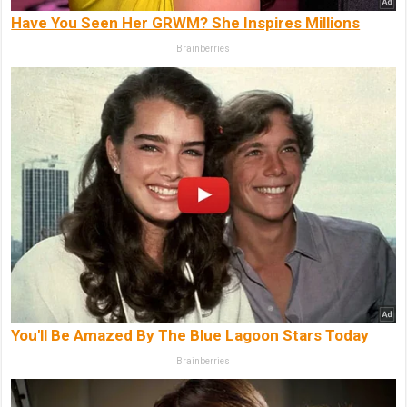
Have You Seen Her GRWM? She Inspires Millions
Brainberries
You'll Be Amazed By The Blue Lagoon Stars Today
Brainberries