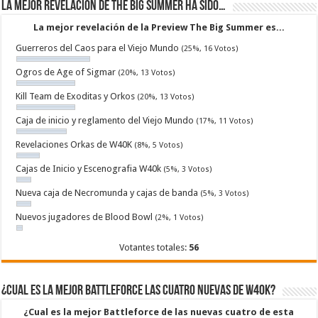
La mejor revelacion de The Big Summer ha sido…
La mejor revelación de la Preview The Big Summer es...
Guerreros del Caos para el Viejo Mundo
(25%, 16 Votos)
Ogros de Age of Sigmar
(20%, 13 Votos)
Kill Team de Exoditas y Orkos
(20%, 13 Votos)
Caja de inicio y reglamento del Viejo Mundo
(17%, 11 Votos)
Revelaciones Orkas de W40K
(8%, 5 Votos)
Cajas de Inicio y Escenografia W40k
(5%, 3 Votos)
Nueva caja de Necromunda y cajas de banda
(5%, 3 Votos)
Nuevos jugadores de Blood Bowl
(2%, 1 Votos)
Votantes totales:
56
¿Cual es la mejor Battleforce las cuatro nuevas de W40k?
¿Cual es la mejor Battleforce de las nuevas cuatro de esta