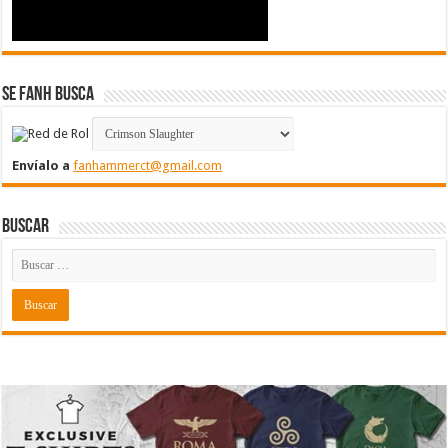
Se FanH Busca
Envíalo a
fanhammerct@gmail.com
Buscar