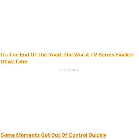
It's The End Of The Road: The Worst TV Series Finales
Of All Time
Brainberries
Some Moments Got Out Of Control Quickly