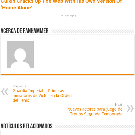
Culkin Cracks Up The Web With His Own Version Of
‘Home Alone’
Brainberries
Acerca de fanhammer
Previous
Guardia Imperial – Primeras
miniaturas de Victor en la Orden
del Fenix
Next
Nuevos actores para Juego de
Tronos Segunda Temporada
Artículos relacionados