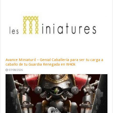
Avance Miniaturil – Genial Caballería para ser tu carga a
caballo de tu Guardia Renegada en W40k
07/08/2026