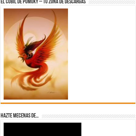
El Cubil de Pumuky – Tu zona de Descargas
Hazte Mecenas de…