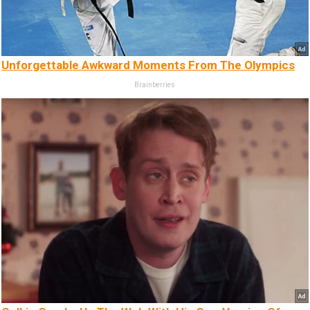
Unforgettable Awkward Moments From The Olympics
Brainberries