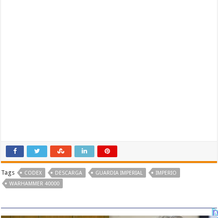
Tags
CODEX
DESCARGA
GUARDIA IMPERIAL
IMPERIO
WARHAMMER 40000