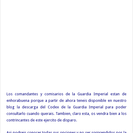
Los comandantes y comisarios de la Guardia Imperial estan de
enhorabuena porque a partir de ahora teneis disponible en nuestro
blog la descarga del Codex de la Guardia Imperial para poder
consultarlo cuando querais. Tambien, claro esta, os vendra bien a los
contrincantes de este ejercito de disparo.
Asi podreis conocer todas sus opciones y no ser sorprendidos por la