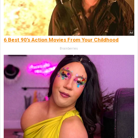
6 Best 90’s Action Movies From Your Childhood
Brainberries