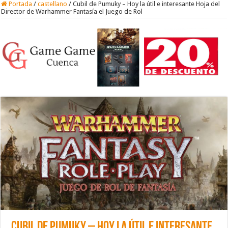
Portada
/
castellano
/
Cubil de Pumuky – Hoy la útil e interesante Hoja del
Director de Warhammer Fantasía el Juego de Rol
Cubil de Pumuky – Hoy la útil e interesante