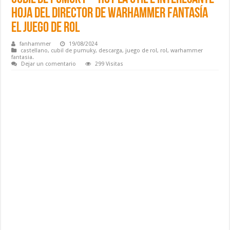
Hoja del Director de Warhammer Fantasía
el Juego de Rol
fanhammer
19/08/2024
castellano
,
cubil de pumuky
,
descarga
,
juego de rol
,
rol
,
warhammer
fantasia.
Dejar un comentario
299 Visitas