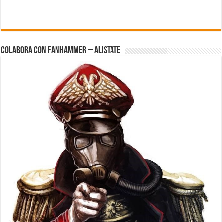
Colabora con FanHammer – Alistate