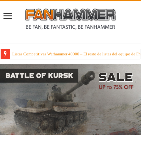
Disfrutando y recordando el Arte de Warhammer Age of Sigmar con las mejo