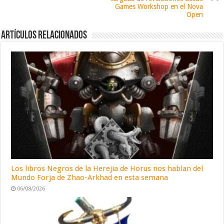
Games Workshop en el Nova
Open
Artículos relacionados
Los libros Negros de la Herejia de Horus nos hablan del
Mundo Forja de Zhao-Arkhad en esta semana
06/08/2026