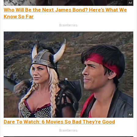
Who Will Be the Next James Bond? Here's What We
Know So Far
Brainberries
Dare To Watch: 6 Movies So Bad They're Good
Brainberries