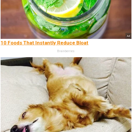
10 Foods That Instantly Reduce Bloat
Brainberries