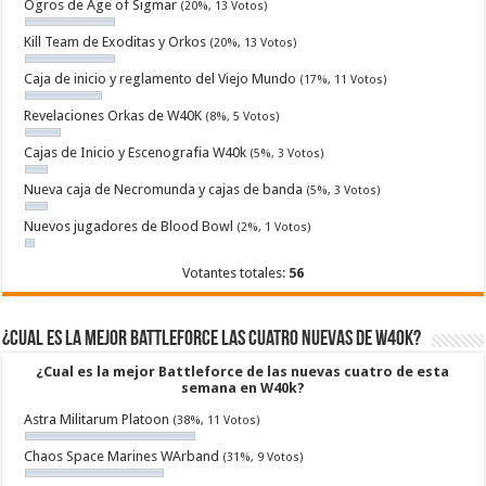
Ogros de Age of Sigmar
(20%, 13 Votos)
Kill Team de Exoditas y Orkos
(20%, 13 Votos)
Caja de inicio y reglamento del Viejo Mundo
(17%, 11 Votos)
Revelaciones Orkas de W40K
(8%, 5 Votos)
Cajas de Inicio y Escenografia W40k
(5%, 3 Votos)
Nueva caja de Necromunda y cajas de banda
(5%, 3 Votos)
Nuevos jugadores de Blood Bowl
(2%, 1 Votos)
Votantes totales:
56
¿Cual es la mejor Battleforce las cuatro nuevas de W40k?
¿Cual es la mejor Battleforce de las nuevas cuatro de esta
semana en W40k?
Astra Militarum Platoon
(38%, 11 Votos)
Chaos Space Marines WArband
(31%, 9 Votos)