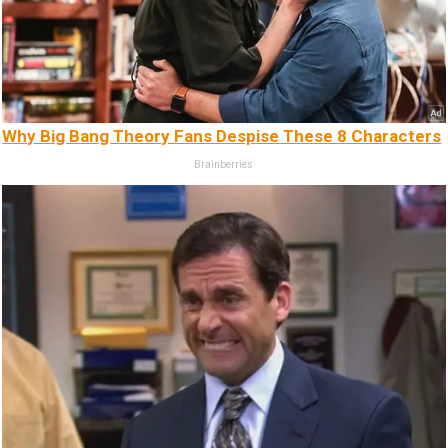
Why Big Bang Theory Fans Despise These 8 Characters
Brainberries