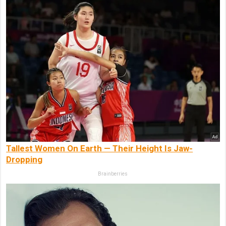
Tallest Women On Earth — Their Height Is Jaw-
Dropping
Brainberries