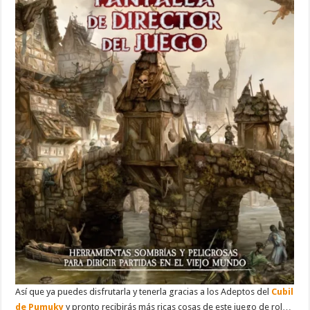
Así que ya puedes disfrutarla y tenerla gracias a los Adeptos del
Cubil
de Pumuky
y pronto recibirás más ricas cosas de este juego de rol…