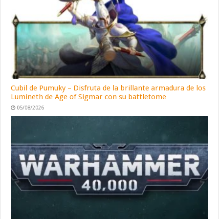
Cubil de Pumuky – Disfruta de la brillante armadura de los
Lumineth de Age of Sigmar con su battletome
05/08/2026