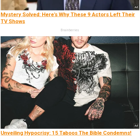
Mystery Solved: Here's Why These 9 Actors Left Their
TV Shows
Brainberries
Unveiling Hypocrisy: 15 Taboos The Bible Condemns!