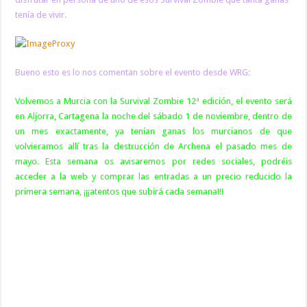
tenía de vivir.
Bueno esto es lo nos comentan sobre el evento desde WRG:
Volvemos a Murcia con la Survival Zombie 12ª edición, el evento será
en Aljorra, Cartagena la noche del sábado 1 de noviembre, dentro de
un mes exactamente, ya tenían ganas los murcianos de que
volvieramos allí tras la destrucción de Archena el pasado mes de
mayo. Esta semana os avisaremos por redes sociales, podréis
acceder a la web y comprar las entradas a un precio reducido la
primera semana, ¡¡¡atentos que subirá cada semana!!!