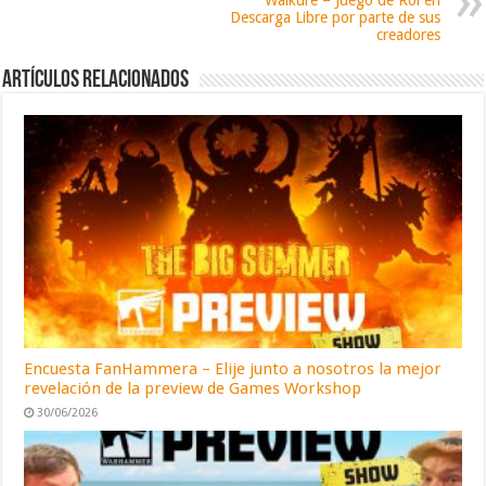
Walküre – Juego de Rol en
Descarga Libre por parte de sus
creadores
Artículos relacionados
Encuesta FanHammera – Elije junto a nosotros la mejor
revelación de la preview de Games Workshop
30/06/2026