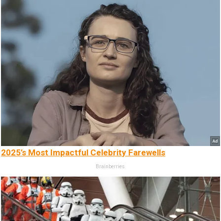
2025’s Most Impactful Celebrity Farewells
Brainberries