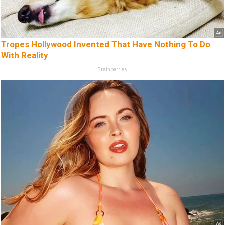
Tropes Hollywood Invented That Have Nothing To Do
With Reality
Brainberries