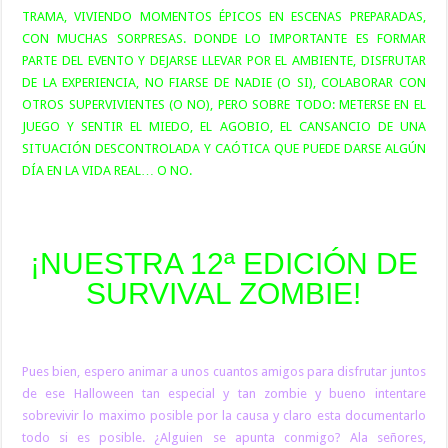
TRAMA, VIVIENDO MOMENTOS ÉPICOS EN ESCENAS PREPARADAS,
CON MUCHAS SORPRESAS. DONDE LO IMPORTANTE ES FORMAR
PARTE DEL EVENTO Y DEJARSE LLEVAR POR EL AMBIENTE, DISFRUTAR
DE LA EXPERIENCIA, NO FIARSE DE NADIE (O SI), COLABORAR CON
OTROS SUPERVIVIENTES (O NO), PERO SOBRE TODO: METERSE EN EL
JUEGO Y SENTIR EL MIEDO, EL AGOBIO, EL CANSANCIO DE UNA
SITUACIÓN DESCONTROLADA Y CAÓTICA QUE PUEDE DARSE ALGÚN
DÍA EN LA VIDA REAL… O NO.
¡NUESTRA 12ª EDICIÓN DE
SURVIVAL ZOMBIE!
Pues bien, espero animar a unos cuantos amigos para disfrutar juntos
de ese Halloween tan especial y tan zombie y bueno intentare
sobrevivir lo maximo posible por la causa y claro esta documentarlo
todo si es posible. ¿Alguien se apunta conmigo? Ala señores,