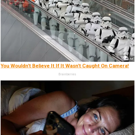
You Wouldn't Believe It If It Wasn't Caught On Camera!
Brainberries