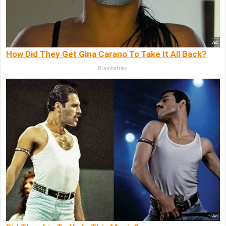
How Did They Get Gina Carano To Take It All Back?
Brainberries