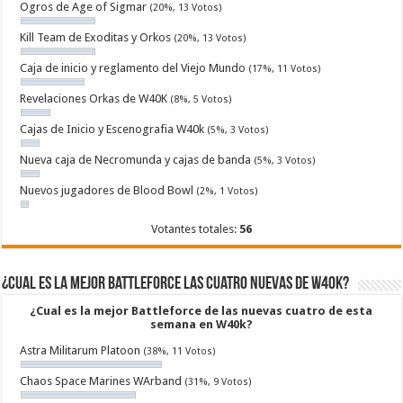
Ogros de Age of Sigmar
(20%, 13 Votos)
Kill Team de Exoditas y Orkos
(20%, 13 Votos)
Caja de inicio y reglamento del Viejo Mundo
(17%, 11 Votos)
Revelaciones Orkas de W40K
(8%, 5 Votos)
Cajas de Inicio y Escenografia W40k
(5%, 3 Votos)
Nueva caja de Necromunda y cajas de banda
(5%, 3 Votos)
Nuevos jugadores de Blood Bowl
(2%, 1 Votos)
Votantes totales:
56
¿Cual es la mejor Battleforce las cuatro nuevas de W40k?
¿Cual es la mejor Battleforce de las nuevas cuatro de esta
semana en W40k?
Astra Militarum Platoon
(38%, 11 Votos)
Chaos Space Marines WArband
(31%, 9 Votos)