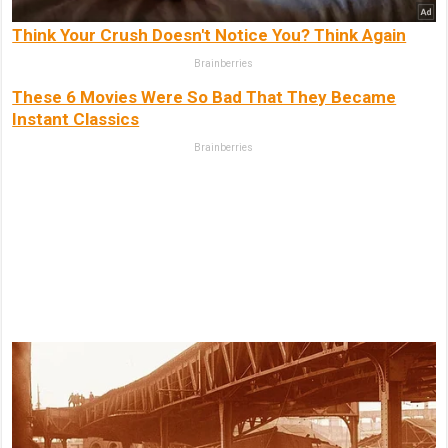
Think Your Crush Doesn't Notice You? Think Again
Brainberries
These 6 Movies Were So Bad That They Became
Instant Classics
Brainberries