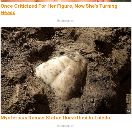
Once Criticized For Her Figure, Now She's Turning
Heads
Brainberries
Mysterious Roman Statue Unearthed In Toledo
Brainberries