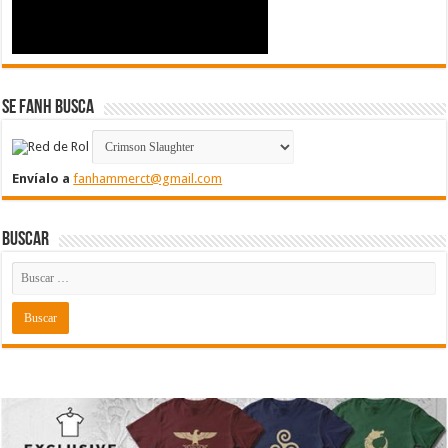
Se FanH Busca
Envíalo a
fanhammerct@gmail.com
Buscar