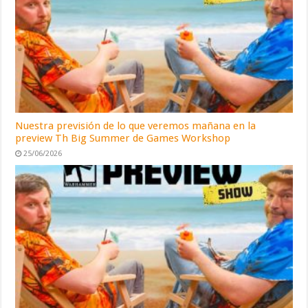
Nuestra previsión de lo que veremos mañana en la
preview Th Big Summer de Games Workshop
25/06/2026