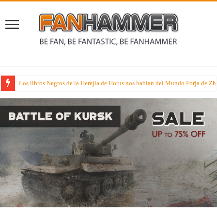
Rumores sobre dos juegos de especialista muy esperados que suenan nueva