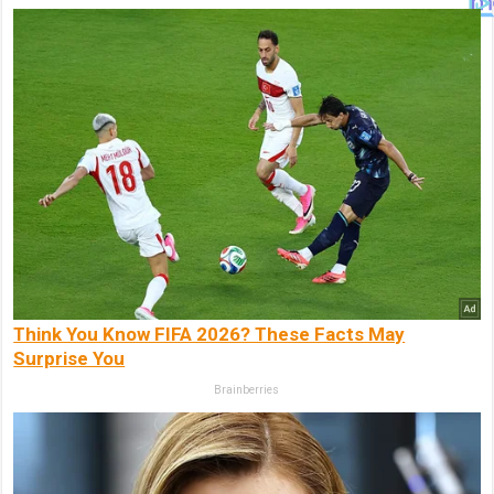
Think You Know FIFA 2026? These Facts May
Surprise You
Brainberries