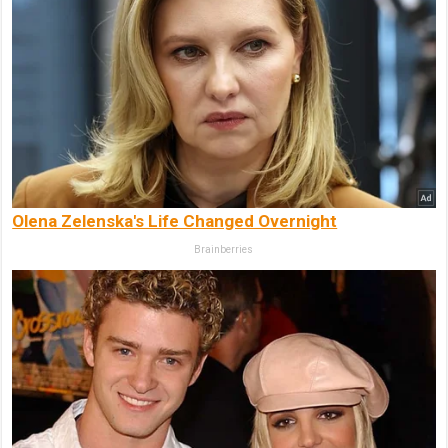
Olena Zelenska's Life Changed Overnight
Brainberries