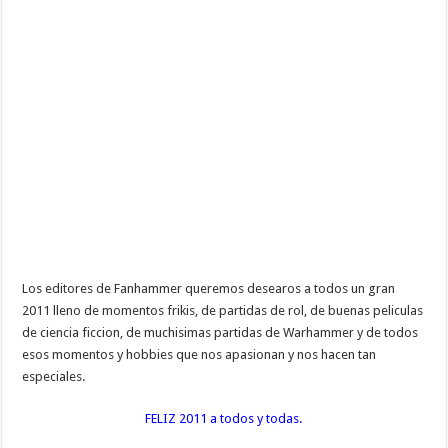
Los editores de Fanhammer queremos desearos a todos un gran
2011 lleno de momentos frikis, de partidas de rol, de buenas peliculas
de ciencia ficcion, de muchisimas partidas de Warhammer y de todos
esos momentos y hobbies que nos apasionan y nos hacen tan
especiales.
FELIZ 2011 a todos y todas.