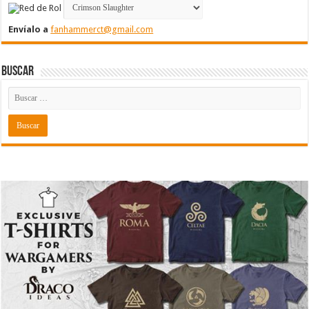
Envíalo a
fanhammerct@gmail.com
Buscar