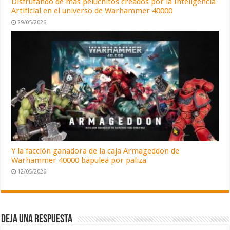
Disfrutando de más peluchitos creados por la Inteligencia
Artificial en el universo de Warhammer 40000
29/05/2026
Y la facción ganadora de la caja Armageddon de
Warhammer 40000 bapulea por paliza
12/05/2026
Deja una respuesta