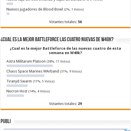
Nuevos jugadores de Blood Bowl
(2%, 1 Votos)
Votantes totales:
56
¿Cual es la mejor Battleforce las cuatro nuevas de W40k?
¿Cual es la mejor Battleforce de las nuevas cuatro de esta
semana en W40k?
Astra Militarum Platoon
(38%, 11 Votos)
Chaos Space Marines WArband
(31%, 9 Votos)
Tiranyd Swarm
(17%, 5 Votos)
Necron Host
(14%, 4 Votos)
Votantes totales:
29
Publi