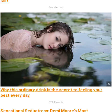
Mil?
Brainberries
Why this ordinary drink is the secret to feeling your
best every day
CTA Favorite
Sensational Seductress: Demi Moore's Most