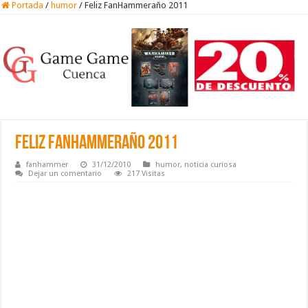
Portada
/
humor
/
Feliz FanHammeraño 2011
Feliz FanHammeraño 2011
fanhammer
31/12/2010
humor
,
noticia curiosa
Dejar un comentario
217 Visitas