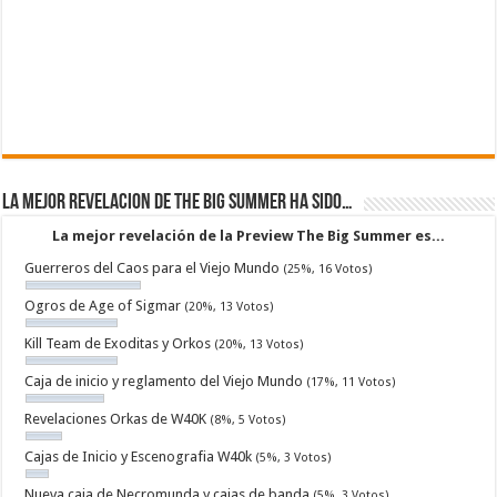
La mejor revelacion de The Big Summer ha sido…
La mejor revelación de la Preview The Big Summer es...
Guerreros del Caos para el Viejo Mundo
(25%, 16 Votos)
Ogros de Age of Sigmar
(20%, 13 Votos)
Kill Team de Exoditas y Orkos
(20%, 13 Votos)
Caja de inicio y reglamento del Viejo Mundo
(17%, 11 Votos)
Revelaciones Orkas de W40K
(8%, 5 Votos)
Cajas de Inicio y Escenografia W40k
(5%, 3 Votos)
Nueva caja de Necromunda y cajas de banda
(5%, 3 Votos)