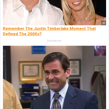
Remember The Justin Timberlake Moment That
Defined The 2000s?
Brainberries