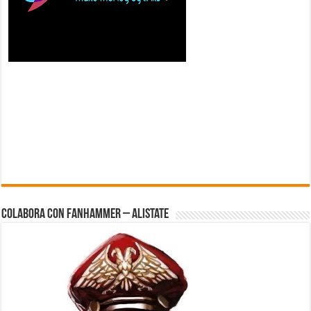
Colabora con FanHammer – Alistate