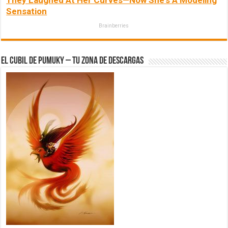
Sensation
Brainberries
El Cubil de Pumuky – Tu zona de Descargas