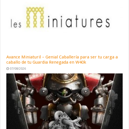
Avance Miniaturil – Genial Caballería para ser tu carga a
caballo de tu Guardia Renegada en W40k
07/08/2026