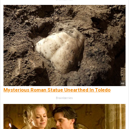
Mysterious Roman Statue Unearthed In Toledo
Brainberries