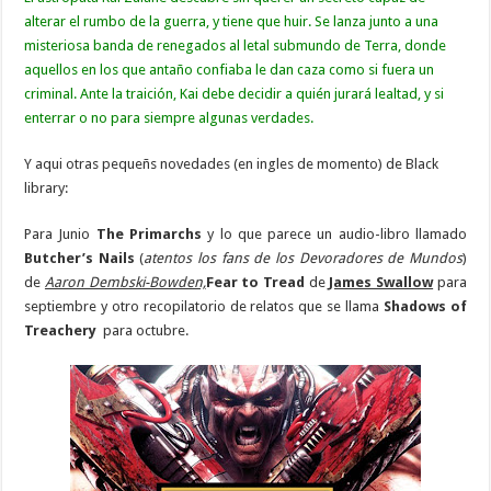
alterar el rumbo de la guerra, y tiene que huir. Se lanza junto a una
misteriosa banda de renegados al letal submundo de Terra, donde
aquellos en los que antaño confiaba le dan caza como si fuera un
criminal. Ante la traición, Kai debe decidir a quién jurará lealtad, y si
enterrar o no para siempre algunas verdades.
Y aqui otras pequeñs novedades (en ingles de momento) de Black
library:
Para Junio
The Primarchs
y lo que parece un audio-libro llamado
Butcher’s Nails
(
atentos los fans de los Devoradores de Mundos
)
de
Aaron Dembski-Bowden,
Fear to Tread
de
James Swallow
para
septiembre y otro recopilatorio de relatos que se llama
Shadows of
Treachery
para octubre.