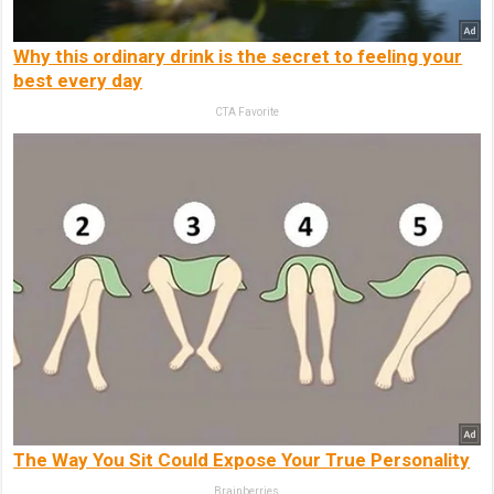
Why this ordinary drink is the secret to feeling your
best every day
CTA Favorite
The Way You Sit Could Expose Your True Personality
Brainberries