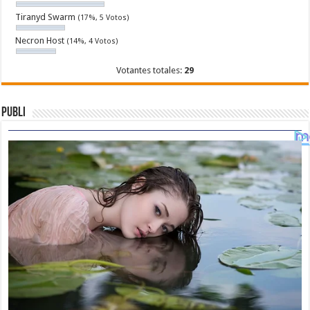
Tiranyd Swarm
(17%, 5 Votos)
Necron Host
(14%, 4 Votos)
Votantes totales:
29
Publi