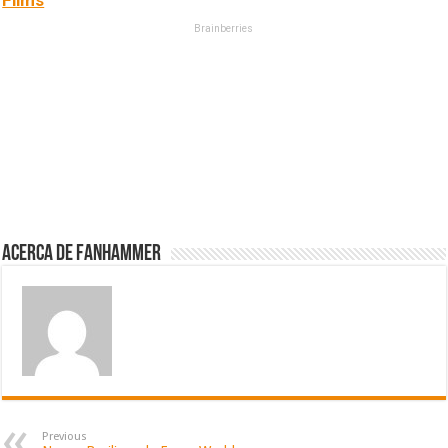
Films
Brainberries
Acerca de fanhammer
Previous