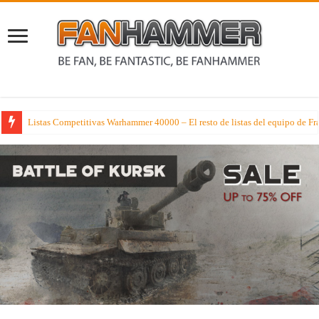
Disfrutando y recordando el Arte de Warhammer Age of Sigmar con las mejo