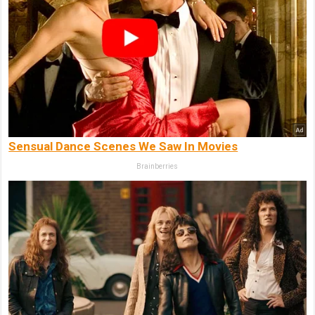
Sensual Dance Scenes We Saw In Movies
Brainberries