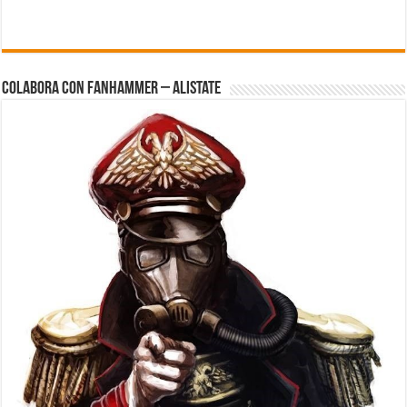
Colabora con FanHammer – Alistate