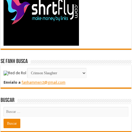
Se FanH Busca
Envíalo a
fanhammerct@gmail.com
Buscar