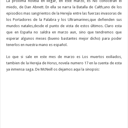
La proxima novela en llegar, en este marzo, es No conoceran el
miedo, de Dan Abnett. En ella se narra la Batalla de Calth,uno de los
episodios mas sangrientos de la Herejía entre las fuerzas invasoras de
los Portadores de la Palabra y los Ultramarines,que defienden sus
mundos natales,desde el punto de vista de estos últimos. Claro esta
que en España no saldra en marzo aun, sino que tendremos que
esperar algunos meses (bueno bastantes mejor dicho) para poder
tenerlos en nuestra mano es español.
Lo que si sale en este mes de marzo es Los muertos exiliados,
tambien de la Herejia de Horus, novela numero 17 en la cuenta de esta
ya inmensa saga. De McNeill os dejamos aqui la sinopsis: