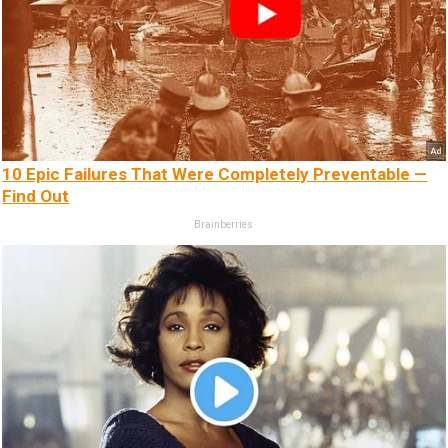
10 Epic Failures That Were Completely Preventable —
Find Out
Brainberries