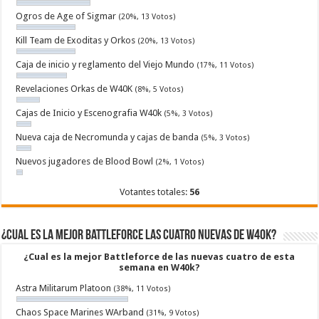
Ogros de Age of Sigmar
(20%, 13 Votos)
Kill Team de Exoditas y Orkos
(20%, 13 Votos)
Caja de inicio y reglamento del Viejo Mundo
(17%, 11 Votos)
Revelaciones Orkas de W40K
(8%, 5 Votos)
Cajas de Inicio y Escenografia W40k
(5%, 3 Votos)
Nueva caja de Necromunda y cajas de banda
(5%, 3 Votos)
Nuevos jugadores de Blood Bowl
(2%, 1 Votos)
Votantes totales:
56
¿Cual es la mejor Battleforce las cuatro nuevas de W40k?
¿Cual es la mejor Battleforce de las nuevas cuatro de esta
semana en W40k?
Astra Militarum Platoon
(38%, 11 Votos)
Chaos Space Marines WArband
(31%, 9 Votos)