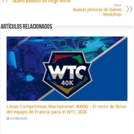
Nuevo Basilisco de Forge World
Next
Nuevas pinturas de Games
Workshop
Artículos relacionados
Listas Competitivas Warhammer 40000 – El resto de listas
del equipo de Francia para el WTC 2026
07/08/2026