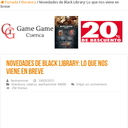
Portada
/
literatura
/
Novedades de Black Library: Lo que nos viene en
breve
Novedades de Black Library: Lo que nos
viene en breve
fanhammer
19/03/2012
literatura
,
relatos
,
warhammer 40000
Dejar un comentario
292 Visitas