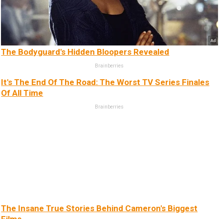
The Bodyguard's Hidden Bloopers Revealed
Brainberries
It's The End Of The Road: The Worst TV Series Finales
Of All Time
Brainberries
The Insane True Stories Behind Cameron's Biggest