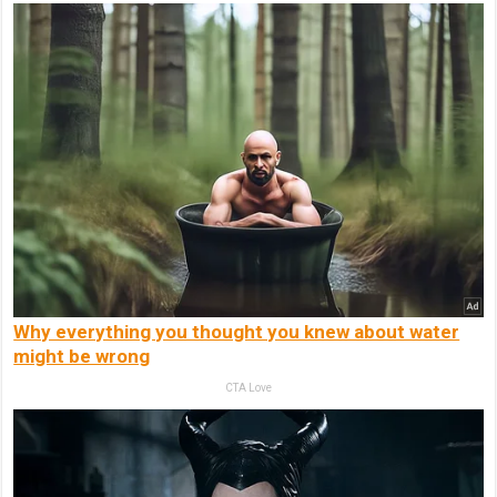
Why everything you thought you knew about water
might be wrong
CTA Love