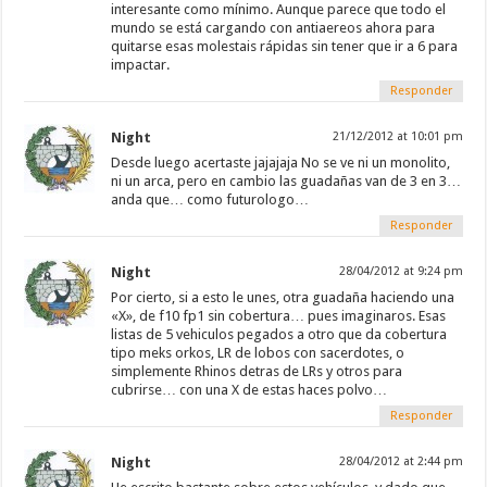
interesante como mínimo. Aunque parece que todo el
mundo se está cargando con antiaereos ahora para
quitarse esas molestais rápidas sin tener que ir a 6 para
impactar.
Responder
Night
21/12/2012 at 10:01 pm
Desde luego acertaste jajajaja No se ve ni un monolito,
ni un arca, pero en cambio las guadañas van de 3 en 3…
anda que… como futurologo…
Responder
Night
28/04/2012 at 9:24 pm
Por cierto, si a esto le unes, otra guadaña haciendo una
«X», de f10 fp1 sin cobertura… pues imaginaros. Esas
listas de 5 vehiculos pegados a otro que da cobertura
tipo meks orkos, LR de lobos con sacerdotes, o
simplemente Rhinos detras de LRs y otros para
cubrirse… con una X de estas haces polvo…
Responder
Night
28/04/2012 at 2:44 pm