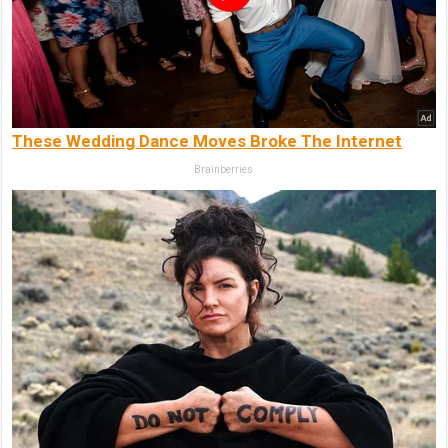
These Wedding Dance Moves Broke The Internet
Brainberries