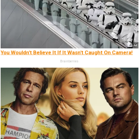
You Wouldn't Believe It If It Wasn't Caught On Camera!
Brainberries