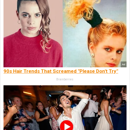
90s Hair Trends That Screamed "Please Don't Try"
Brainberries