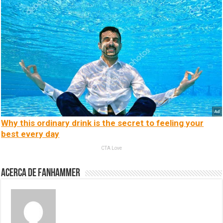
Why this ordinary drink is the secret to feeling your
best every day
CTA Love
Acerca de fanhammer