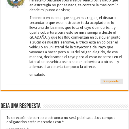
He escrito bastante sobre estos vehículos, y dado que
en estrategia no pones nada, te contare la mas común…
desde mi punto de vista;
Teniendo en cuenta que segun sus reglas, el disparo
secundario que es un estructor tesla acoplado se lo
lleva una de las minis que toca el rayo de muerte… y
que la cobertura para esto se mira siempre desde el
GUADAÑA, y que los 8d6 comienzan en cualquier punto
a 30cm de nuestra aeronve, el truco esta en colocar el
vehiculo en un lateral de la trayectoria del rayo que
vayamos a hacer pero a 30 del origen elegido, de esa
manera, declaramos el rayo pero al estar nosotros en el
lateral, unos vehiculos no se dan cobertura a otros… y
además el arco tesla tampoco la ofrece.
un saludo.
Responder
Deja una respuesta
Tu dirección de correo electrónico no será publicada.
Los campos
obligatorios están marcados con
*