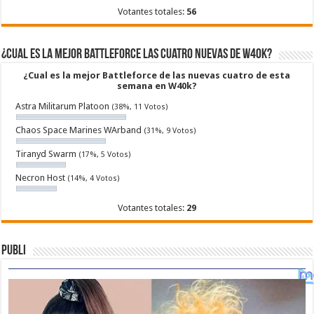
Votantes totales:
56
¿Cual es la mejor Battleforce las cuatro nuevas de W40k?
¿Cual es la mejor Battleforce de las nuevas cuatro de esta
semana en W40k?
Astra Militarum Platoon
(38%, 11 Votos)
Chaos Space Marines WArband
(31%, 9 Votos)
Tiranyd Swarm
(17%, 5 Votos)
Necron Host
(14%, 4 Votos)
Votantes totales:
29
Publi