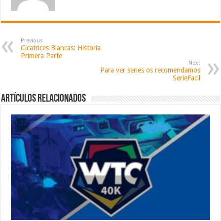
Previous
Cicatrices Blancas: Historia
Primera Parte
Next
Para ver series os recomendamos
SerieFacil
Artículos relacionados