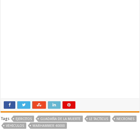
Tags
EJERCITOS
GUADAÑA DE LA MUERTE
LE TACTICUS
NECRONES
VEHICULOS
WARHAMMER 40000