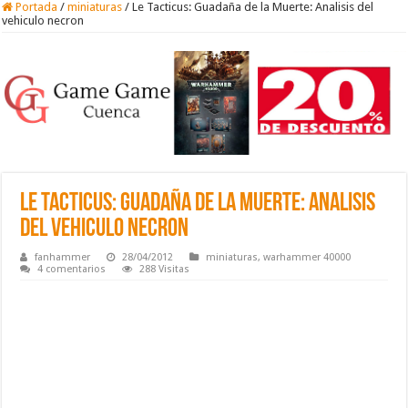
Portada
/
miniaturas
/
Le Tacticus: Guadaña de la Muerte: Analisis del
vehiculo necron
Le Tacticus: Guadaña de la Muerte: Analisis
del vehiculo necron
fanhammer
28/04/2012
miniaturas
,
warhammer 40000
4 comentarios
288 Visitas