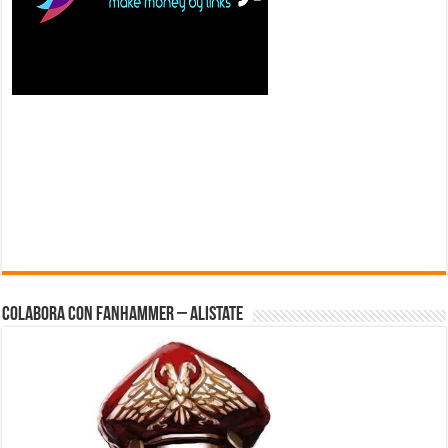
Colabora con FanHammer – Alistate