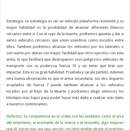
Estrategia: Su estrategia es ser un vehiculo plataforma resistente y su
mayor habilidad es la posibilidad de alcanzar diferentes blancos
cercanos entre si. Con el rayo de la muerte, podremos apuntar y dar a
varios vehiculos cercanos que esten usandose como escudos entre
ellos. Tambien podremos alcanzar los vehiculos por los laterales o
con suerte por detras con mayor facilidad que otros ejercitos con esta
arma, lo que facilitara que destruyamos esos peligrosos vehiculos de
transporte con su poderosa fuerza 10 y sin tener que tirar por
impactar. Esta es su gran habilidad. Pruebala y sacale partido. Ademas
otra buena observación es que el arma secundaria, sus dos disparos
acoplados de fuerza 7 puede tambien alcanzar a los vehiculos
tocados por el Rayo de la Muerte y podremos elegir entonces los
blindajes más bajos para poder hacer más daño e realizar más daño
a nuestros contrincantes.
Defectos: Su competencia en el codex con las unidades como el arca
del exterminio, el acechante de la triarca o el monolito, algo mejores
que él, hacen que sea una opción casi descartable desde el principio