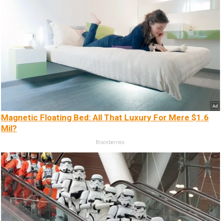
Magnetic Floating Bed: All That Luxury For Mere $1.6
Mil?
Brainberries