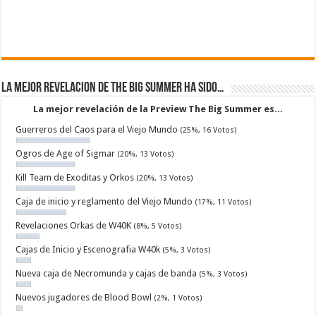
La mejor revelacion de The Big Summer ha sido…
La mejor revelación de la Preview The Big Summer es...
Guerreros del Caos para el Viejo Mundo
(25%, 16 Votos)
Ogros de Age of Sigmar
(20%, 13 Votos)
Kill Team de Exoditas y Orkos
(20%, 13 Votos)
Caja de inicio y reglamento del Viejo Mundo
(17%, 11 Votos)
Revelaciones Orkas de W40K
(8%, 5 Votos)
Cajas de Inicio y Escenografia W40k
(5%, 3 Votos)
Nueva caja de Necromunda y cajas de banda
(5%, 3 Votos)
Nuevos jugadores de Blood Bowl
(2%, 1 Votos)