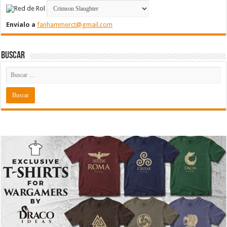
Envíalo a
fanhammerct@gmail.com
Buscar