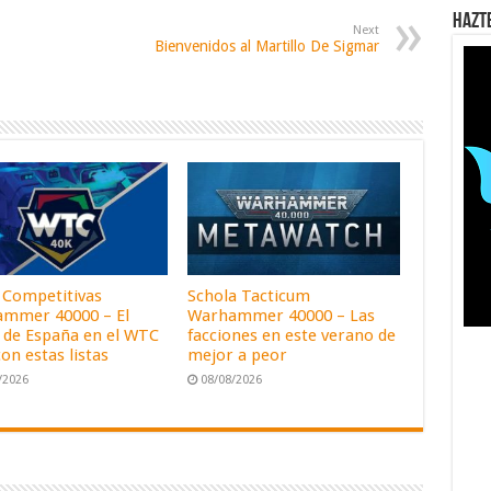
Hazt
Next
Bienvenidos al Martillo De Sigmar
s Competitivas
Schola Tacticum
mmer 40000 – El
Warhammer 40000 – Las
 de España en el WTC
facciones en este verano de
on estas listas
mejor a peor
/2026
08/08/2026