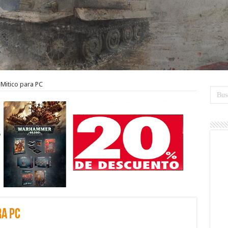
Mitico para PC
ra PC