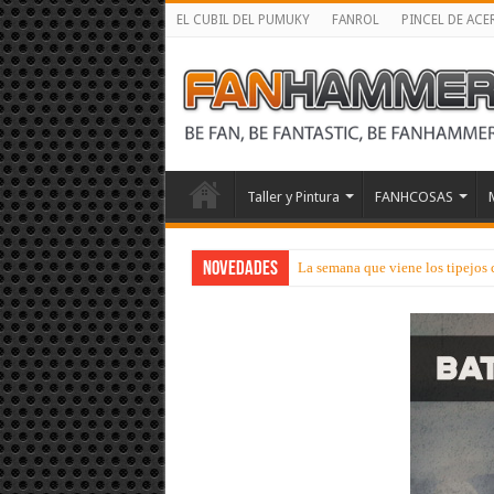
EL CUBIL DEL PUMUKY
FANROL
PINCEL DE ACE
Taller y Pintura
FANHCOSAS
NOVEDADES
La semana que viene los tipejos