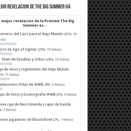
jor revelacion de The Big Summer ha
…
 mejor revelación de la Preview The Big
Summer es...
erreros del Caos para el Viejo Mundo
(25%, 16
tos)
ros de Age of Sigmar
(20%, 13 Votos)
ll Team de Exoditas y Orkos
(20%, 13 Votos)
ja de inicio y reglamento del Viejo Mundo
7%, 11 Votos)
velaciones Orkas de W40K
(8%, 5 Votos)
jas de Inicio y Escenografia W40k
(5%, 3 Votos)
eva caja de Necromunda y cajas de banda
%, 3 Votos)
evos jugadores de Blood Bowl
(2%, 1 Votos)