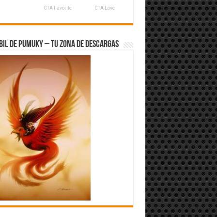
CTA Favorite
CTA Love
bil de Pumuky – Tu zona de Descargas