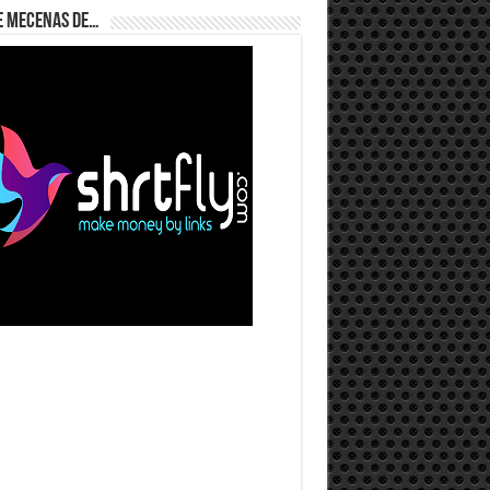
e Mecenas de…