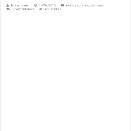
fanhammer
14/09/2015
noticia curiosa
,
star wars
3 comentarios
436 Visitas