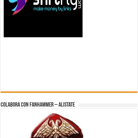
Colabora con FanHammer – Alistate