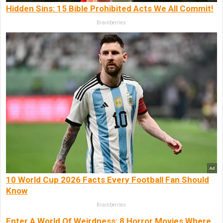
Hidden Sins: 15 Bible Prohibited Acts We All Commit!
Brainberries
10 World Cup 2026 Facts Every Football Fan Should
Know
Brainberries
Enter A World Of Weirdness: 8 Horror Movies Where