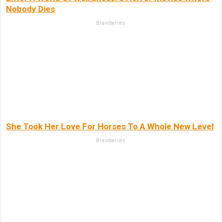
Nobody Dies
Brainberries
She Took Her Love For Horses To A Whole New Level
Brainberries