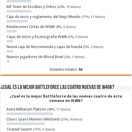
Kill Team de Exoditas y Orkos
(20%, 13 Votos)
Caja de inicio y reglamento del Viejo Mundo
(17%, 11 Votos)
Revelaciones Orkas de W40K
(8%, 5 Votos)
Cajas de Inicio y Escenografia W40k
(5%, 3 Votos)
Nueva caja de Necromunda y cajas de banda
(5%, 3 Votos)
Nuevos jugadores de Blood Bowl
(2%, 1 Votos)
Votantes totales:
56
¿Cual es la mejor Battleforce las cuatro nuevas de W40k?
¿Cual es la mejor Battleforce de las nuevas cuatro de esta
semana en W40k?
Astra Militarum Platoon
(38%, 11 Votos)
Chaos Space Marines WArband
(31%, 9 Votos)
Tiranyd Swarm
(17%, 5 Votos)