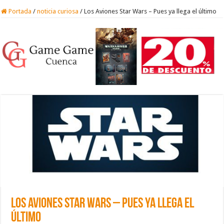
Portada
/
noticia curiosa
/
Los Aviones Star Wars – Pues ya llega el último
Los Aviones Star Wars – Pues ya llega el
último