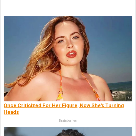
Once Criticized For Her Figure, Now She's Turning
Heads
Brainberries