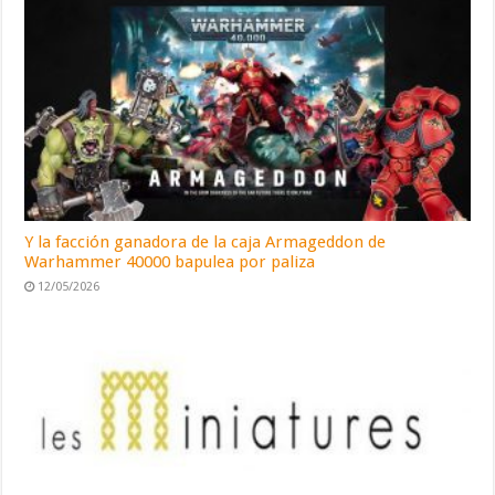
Y la facción ganadora de la caja Armageddon de
Warhammer 40000 bapulea por paliza
12/05/2026