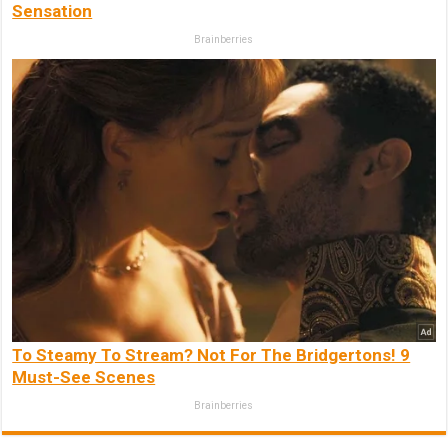
Sensation
Brainberries
To Steamy To Stream? Not For The Bridgertons! 9
Must-See Scenes
Brainberries