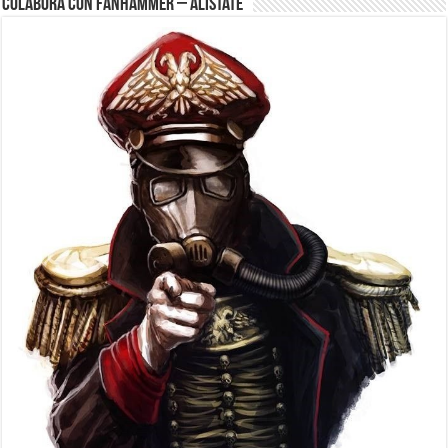
Colabora con FanHammer – Alistate