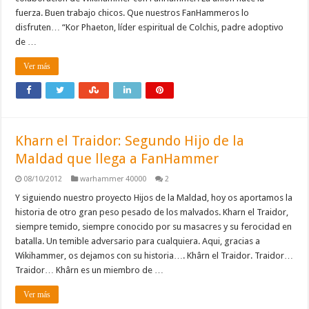
fuerza. Buen trabajo chicos. Que nuestros FanHammeros lo
disfruten… “Kor Phaeton, líder espiritual de Colchis, padre adoptivo
de …
Ver más
Kharn el Traidor: Segundo Hijo de la
Maldad que llega a FanHammer
08/10/2012
warhammer 40000
2
Y siguiendo nuestro proyecto Hijos de la Maldad, hoy os aportamos la
historia de otro gran peso pesado de los malvados. Kharn el Traidor,
siempre temido, siempre conocido por su masacres y su ferocidad en
batalla. Un temible adversario para cualquiera. Aqui, gracias a
Wikihammer, os dejamos con su historia…. Khârn el Traidor. Traidor…
Traidor… Khârn es un miembro de …
Ver más