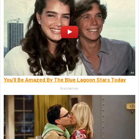
You'll Be Amazed By The Blue Lagoon Stars Today
Brainberries