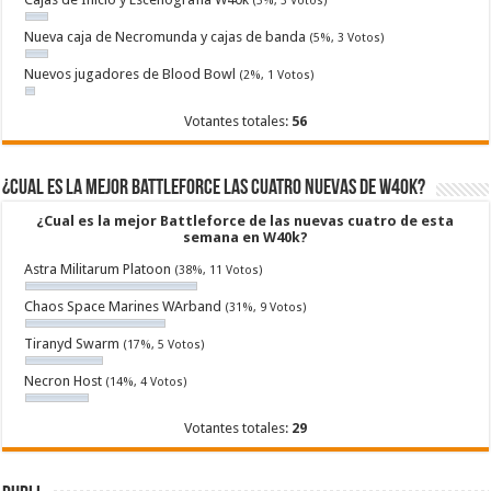
(5%, 3 Votos)
Nueva caja de Necromunda y cajas de banda
(5%, 3 Votos)
Nuevos jugadores de Blood Bowl
(2%, 1 Votos)
Votantes totales:
56
¿Cual es la mejor Battleforce las cuatro nuevas de W40k?
¿Cual es la mejor Battleforce de las nuevas cuatro de esta
semana en W40k?
Astra Militarum Platoon
(38%, 11 Votos)
Chaos Space Marines WArband
(31%, 9 Votos)
Tiranyd Swarm
(17%, 5 Votos)
Necron Host
(14%, 4 Votos)
Votantes totales:
29