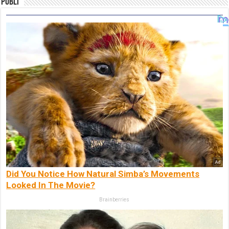
Publi
Did You Notice How Natural Simba’s Movements
Looked In The Movie?
Brainberries