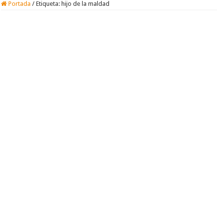
Portada
/
Etiqueta:
hijo de la maldad