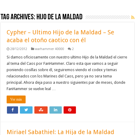
Tag Archives:
hijo de la maldad
Cypher – Ultimo Hijo de la Maldad – Se
acaba el otoño caotico con él
28/12/2012
warhammer 40000
2
Si damos oficiosamente con nuestro ultimo Hijo de la Maldad el cierre
al tema del Caos por FanHammer. Claro esta que vamos a seguir
poniendo cosillas sobre él, seguiremos viendo el codex y temas
relacionados con los Marines del Caos, pero ya no sera tema
principal. Ahora deja paso a nuestro siguientes par de meses, donde
FanHammer se vuelve leal …
Ver más
Miriael Sabathiel: La Hija de la Maldad