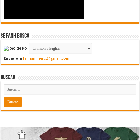
Se FanH Busca
Envíalo a
fanhammerct@gmail.com
Buscar