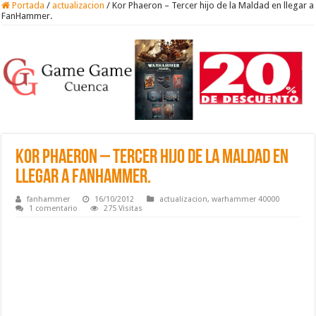
Portada
/
actualizacion
/
Kor Phaeron – Tercer hijo de la Maldad en llegar a
FanHammer.
Kor Phaeron – Tercer hijo de la Maldad en
llegar a FanHammer.
fanhammer
16/10/2012
actualizacion
,
warhammer 40000
1 comentario
275 Visitas