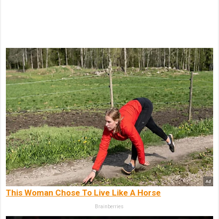
This Woman Chose To Live Like A Horse
Brainberries