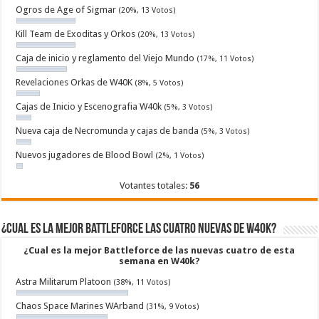
Ogros de Age of Sigmar
(20%, 13 Votos)
Kill Team de Exoditas y Orkos
(20%, 13 Votos)
Caja de inicio y reglamento del Viejo Mundo
(17%, 11 Votos)
Revelaciones Orkas de W40K
(8%, 5 Votos)
Cajas de Inicio y Escenografia W40k
(5%, 3 Votos)
Nueva caja de Necromunda y cajas de banda
(5%, 3 Votos)
Nuevos jugadores de Blood Bowl
(2%, 1 Votos)
Votantes totales:
56
¿Cual es la mejor Battleforce las cuatro nuevas de W40k?
¿Cual es la mejor Battleforce de las nuevas cuatro de esta
semana en W40k?
Astra Militarum Platoon
(38%, 11 Votos)
Chaos Space Marines WArband
(31%, 9 Votos)