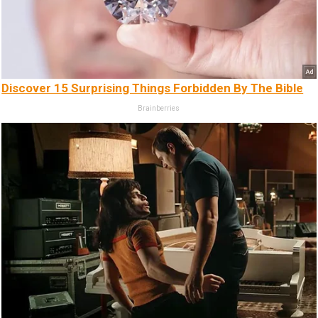
Discover 15 Surprising Things Forbidden By The Bible
Brainberries