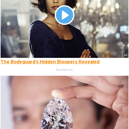
The Bodyguard's Hidden Bloopers Revealed
Brainberries