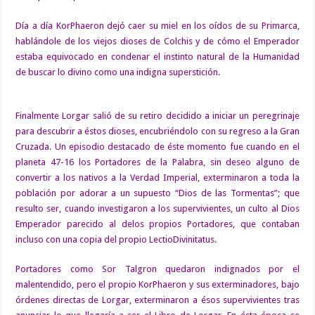
Día a día KorPhaeron dejó caer su miel en los oídos de su Primarca,
hablándole de los viejos dioses de Colchis y de cómo el Emperador
estaba equivocado en condenar el instinto natural de la Humanidad
de buscar lo divino como una indigna superstición.
Finalmente Lorgar salió de su retiro decidido a iniciar un peregrinaje
para descubrir a éstos dioses, encubriéndolo con su regreso a la Gran
Cruzada. Un episodio destacado de éste momento fue cuando en el
planeta 47-16 los Portadores de la Palabra, sin deseo alguno de
convertir a los nativos a la Verdad Imperial, exterminaron a toda la
población por adorar a un supuesto “Dios de las Tormentas”; que
resulto ser, cuando investigaron a los supervivientes, un culto al Dios
Emperador parecido al delos propios Portadores, que contaban
incluso con una copia del propio LectioDivinitatus.
Portadores como Sor Talgron quedaron indignados por el
malentendido, pero el propio KorPhaeron y sus exterminadores, bajo
órdenes directas de Lorgar, exterminaron a ésos supervivientes tras