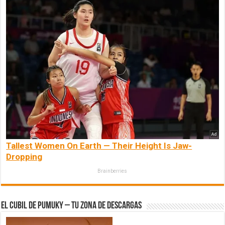
Tallest Women On Earth — Their Height Is Jaw-
Dropping
Brainberries
El Cubil de Pumuky – Tu zona de Descargas