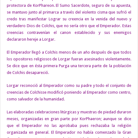
protectora de KorPhareon. El Sumo Sacerdote, seguro de su apuesta,
se mantuvo junto al primarca a través del violento cisma que sufrió el
credo tras manifestar Lograr su creencia en la venida del nuevo y
verdadero Dios de Colchis, que no sería otro que el Emperador. Estas
creencias contravenían el canon establecido y sus enemigos
declararon hereje a Lorgar.
El Emperador llegó a Colchis menos de un año después de que todos
los opositores religiosos de Lorgar fueran asesinados violentamente.
Se dice que en ésta primera Purga una tercera parte de la población
de Colchis desapareció.
Lorgar reconoció al Emperador como su padre y todo el conjunto de
creencias de Colchisse modificó poniendo al Emperador como centro,
como salvador de la humanidad.
Las elaboradas celebraciones litúrgicas y muestras de piedad duraron
meses, organizadas en gran parte por KorPhaeron; aunque se dice
que el Emperador no las aprobaba pues rechazaba la religión
organizada en general. El Emperador no había comenzado la Gran