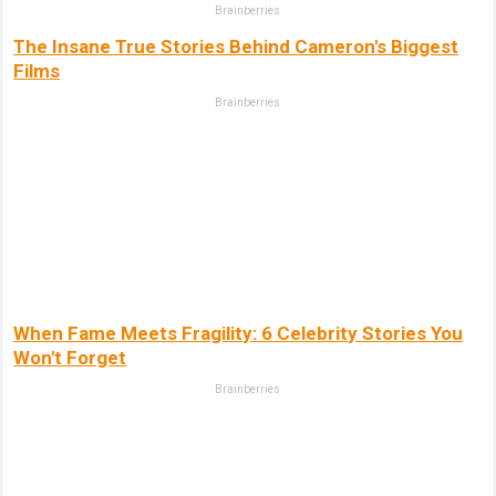
Brainberries
The Insane True Stories Behind Cameron's Biggest
Films
Brainberries
When Fame Meets Fragility: 6 Celebrity Stories You
Won't Forget
Brainberries