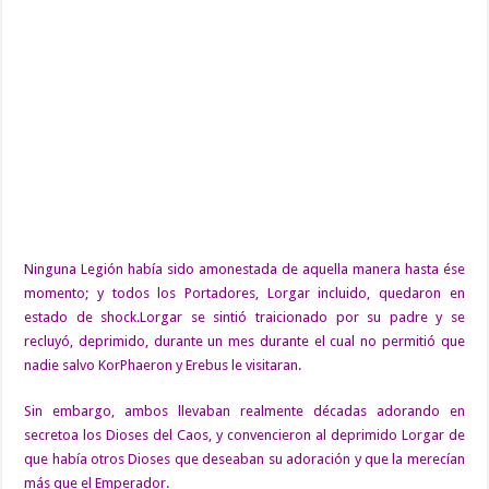
Ninguna Legión había sido amonestada de aquella manera hasta ése
momento; y todos los Portadores, Lorgar incluido, quedaron en
estado de shock.Lorgar se sintió traicionado por su padre y se
recluyó, deprimido, durante un mes durante el cual no permitió que
nadie salvo KorPhaeron y Erebus le visitaran.
Sin embargo, ambos llevaban realmente décadas adorando en
secretoa los Dioses del Caos, y convencieron al deprimido Lorgar de
que había otros Dioses que deseaban su adoración y que la merecían
más que el Emperador.