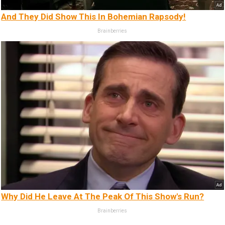
And They Did Show This In Bohemian Rapsody!
Brainberries
Why Did He Leave At The Peak Of This Show's Run?
Brainberries