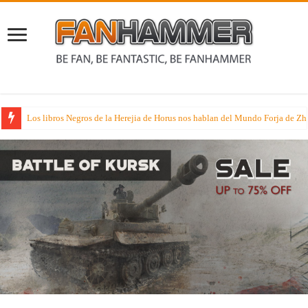
Rumores sobre dos juegos de especialista muy esperados que suenan nueva