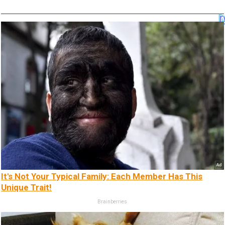
It's Not Your Typical Family: Each Member Has This
Unique Trait!
Brainberries