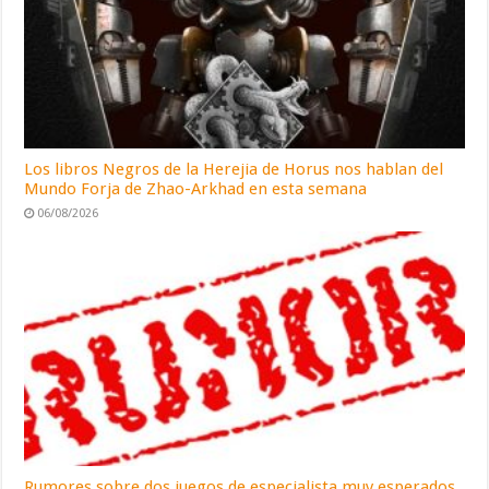
Los libros Negros de la Herejia de Horus nos hablan del
Mundo Forja de Zhao-Arkhad en esta semana
06/08/2026
Rumores sobre dos juegos de especialista muy esperados