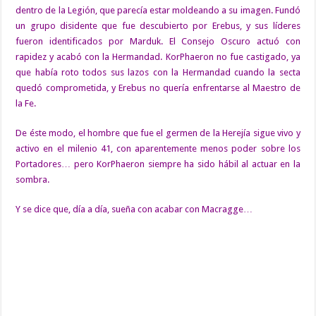
dentro de la Legión, que parecía estar moldeando a su imagen. Fundó
un grupo disidente que fue descubierto por Erebus, y sus líderes
fueron identificados por
Marduk
. El Consejo Oscuro actuó con
rapidez y acabó con la Hermandad. KorPhaeron no fue castigado, ya
que había roto todos sus lazos con la Hermandad cuando la secta
quedó comprometida, y Erebus no quería enfrentarse al Maestro de
la Fe.
De éste modo, el hombre que fue el germen de la Herejía sigue vivo y
activo en el milenio 41, con aparentemente menos poder sobre los
Portadores… pero KorPhaeron siempre ha sido hábil al actuar en la
sombra.
Y se dice que, día a día, sueña con acabar con Macragge…