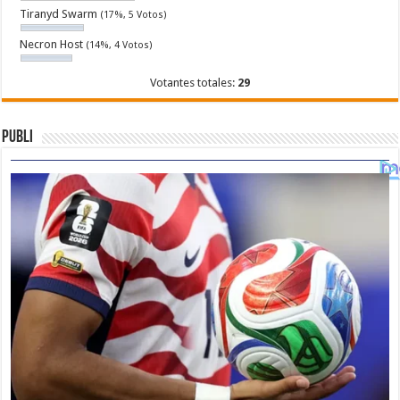
Tiranyd Swarm
(17%, 5 Votos)
Necron Host
(14%, 4 Votos)
Votantes totales:
29
Publi