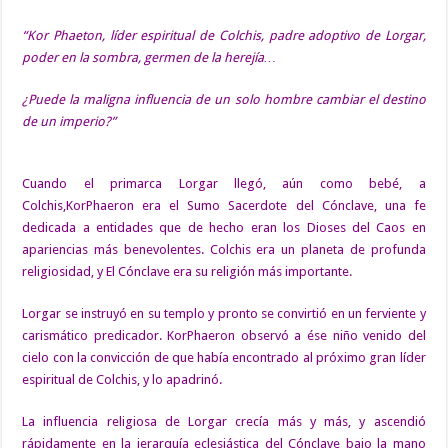
“Kor Phaeton, líder espiritual de Colchis, padre adoptivo de Lorgar,
poder en la sombra, germen de la herejía…
¿Puede la maligna influencia de un solo hombre cambiar el destino
de un imperio?”
Cuando el primarca Lorgar llegó, aún como bebé, a
Colchis,KorPhaeron era el Sumo Sacerdote del Cónclave, una fe
dedicada a entidades que de hecho eran los Dioses del Caos en
apariencias más benevolentes. Colchis era un planeta de profunda
religiosidad, y El Cónclave era su religión más importante.
Lorgar se instruyó en su templo y pronto se convirtió en un ferviente y
carismático predicador. KorPhaeron observó a ése niño venido del
cielo con la convicción de que había encontrado al próximo gran líder
espiritual de Colchis, y lo apadrinó.
La influencia religiosa de Lorgar crecía más y más, y ascendió
rápidamente en la jerarquía eclesiástica del Cónclave bajo la mano