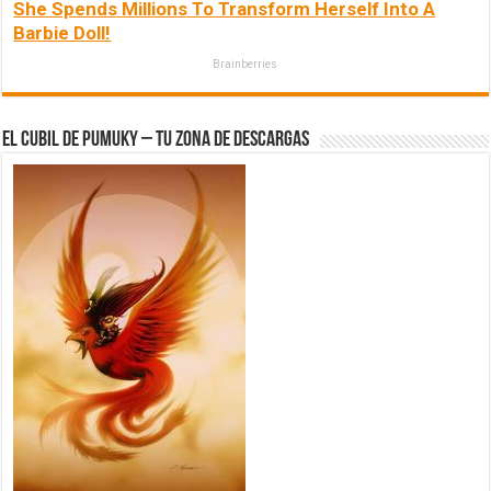
She Spends Millions To Transform Herself Into A
Barbie Doll!
Brainberries
El Cubil de Pumuky – Tu zona de Descargas