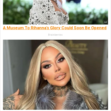
A Museum To Rihanna's Glory Could Soon Be Opened
Brainberries