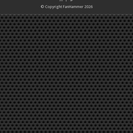
© Copyright FanHammer 2026