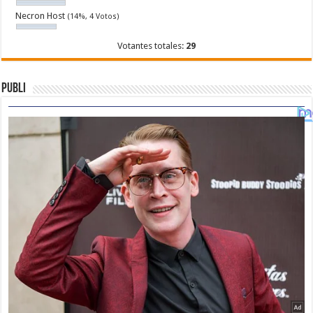
Necron Host
(14%, 4 Votos)
Votantes totales:
29
Publi