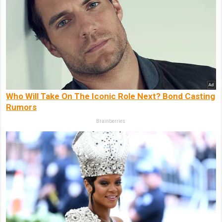
Who Will Take On The Iconic Role Next? Bond Casting
Rumors
Brainberries