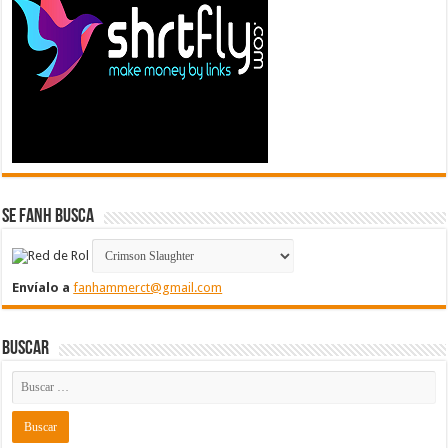
Se FanH Busca
Envíalo a
fanhammerct@gmail.com
Buscar