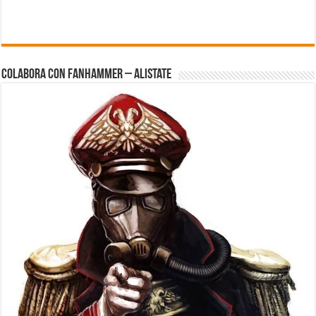
Colabora con FanHammer – Alistate