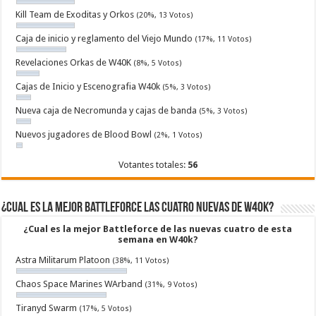
Kill Team de Exoditas y Orkos
(20%, 13 Votos)
Caja de inicio y reglamento del Viejo Mundo
(17%, 11 Votos)
Revelaciones Orkas de W40K
(8%, 5 Votos)
Cajas de Inicio y Escenografia W40k
(5%, 3 Votos)
Nueva caja de Necromunda y cajas de banda
(5%, 3 Votos)
Nuevos jugadores de Blood Bowl
(2%, 1 Votos)
Votantes totales:
56
¿Cual es la mejor Battleforce las cuatro nuevas de W40k?
¿Cual es la mejor Battleforce de las nuevas cuatro de esta
semana en W40k?
Astra Militarum Platoon
(38%, 11 Votos)
Chaos Space Marines WArband
(31%, 9 Votos)
Tiranyd Swarm
(17%, 5 Votos)