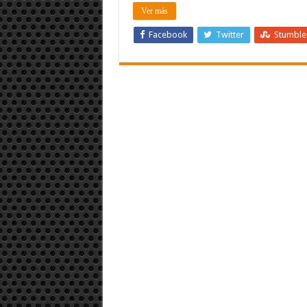
Ver más
Facebook
Twitter
Stumbl