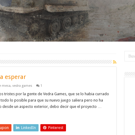
ra esperar
e mesa
,
vedra games
1
s tristes por la gente de Vedra Games, que se lo habia currado
todo lo posible para que su nuevo juego saliera pero no ha
o desde un aspecto exterior, debo decir que el proyecto …
eupon
LinkedIn
Pinterest