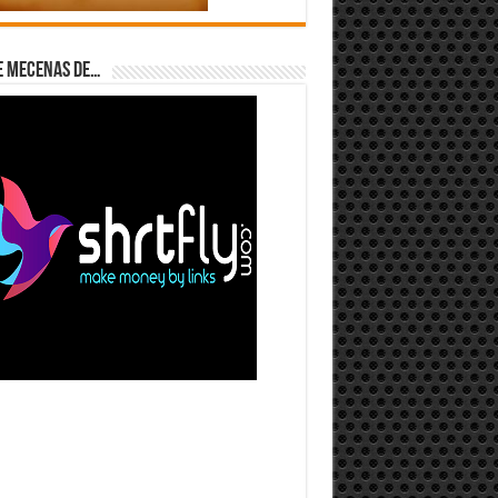
e Mecenas de…