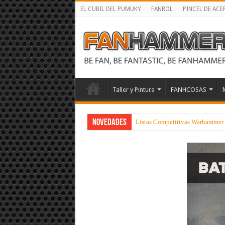
EL CUBIL DEL PUMUKY
FANROL
PINCEL DE ACE
Taller y Pintura
FANHCOSAS
NOVEDADES
Listas Competitivas Warhammer 4