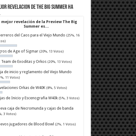
jor revelacion de The Big Summer ha
…
 mejor revelación de la Preview The Big
Summer es...
erreros del Caos para el Viejo Mundo
(25%, 16
tos)
ros de Age of Sigmar
(20%, 13 Votos)
ll Team de Exoditas y Orkos
(20%, 13 Votos)
ja de inicio y reglamento del Viejo Mundo
7%, 11 Votos)
velaciones Orkas de W40K
(8%, 5 Votos)
jas de Inicio y Escenografia W40k
(5%, 3 Votos)
eva caja de Necromunda y cajas de banda
%, 3 Votos)
evos jugadores de Blood Bowl
(2%, 1 Votos)