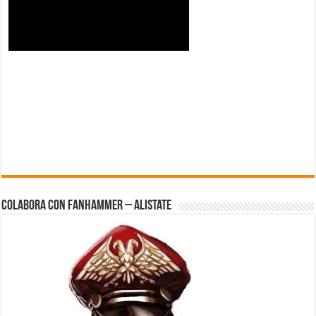
Colabora con FanHammer – Alistate