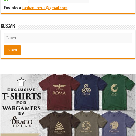
Envíalo a
fanhammerct@gmail.com
Buscar