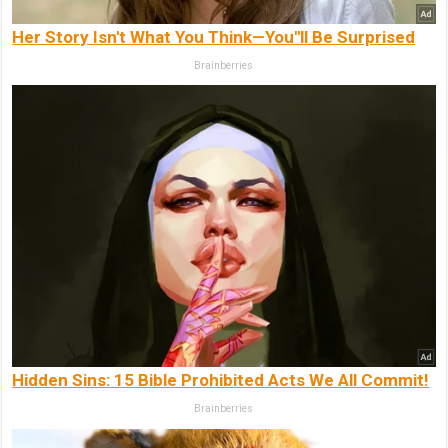
Her Story Isn't What You Think—You''ll Be Surprised
Brainberries
Hidden Sins: 15 Bible Prohibited Acts We All Commit!
Brainberries