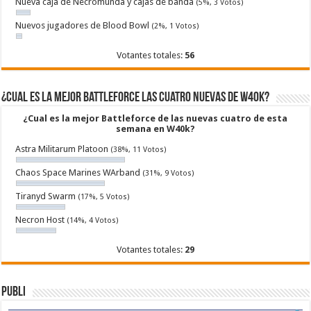
Nueva caja de Necromunda y cajas de banda
(5%, 3 Votos)
Nuevos jugadores de Blood Bowl
(2%, 1 Votos)
Votantes totales:
56
¿Cual es la mejor Battleforce las cuatro nuevas de W40k?
¿Cual es la mejor Battleforce de las nuevas cuatro de esta
semana en W40k?
Astra Militarum Platoon
(38%, 11 Votos)
Chaos Space Marines WArband
(31%, 9 Votos)
Tiranyd Swarm
(17%, 5 Votos)
Necron Host
(14%, 4 Votos)
Votantes totales:
29
Publi