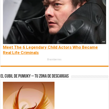
Meet The 6 Legendary Child Actors Who Became
Real Life Criminals
Brainberries
El Cubil de Pumuky – Tu zona de Descargas