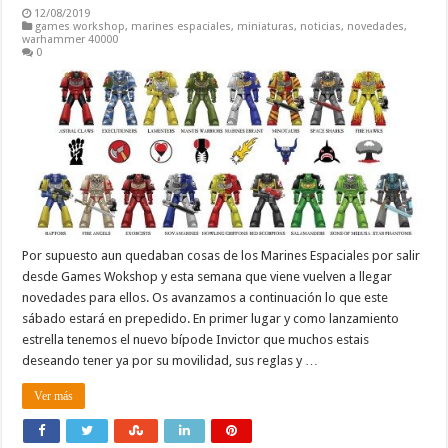
12/08/2019
games workshop
,
marines espaciales
,
miniaturas
,
noticias
,
novedades
,
warhammer 40000
0
Por supuesto aun quedaban cosas de los Marines Espaciales por salir
desde Games Wokshop y esta semana que viene vuelven a llegar
novedades para ellos. Os avanzamos a continuación lo que este
sábado estará en prepedido. En primer lugar y como lanzamiento
estrella tenemos el nuevo bípode Invictor que muchos estais
deseando tener ya por su movilidad, sus reglas y …
Ver más