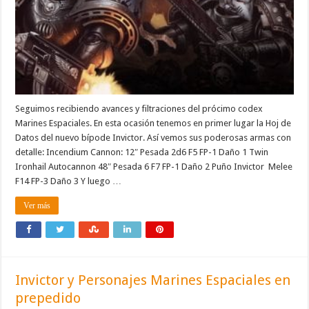
Seguimos recibiendo avances y filtraciones del prócimo codex
Marines Espaciales. En esta ocasión tenemos en primer lugar la Hoj de
Datos del nuevo bípode Invictor. Así vemos sus poderosas armas con
detalle: Incendium Cannon: 12″ Pesada 2d6 F5 FP-1 Daño 1 Twin
Ironhail Autocannon 48″ Pesada 6 F7 FP-1 Daño 2 Puño Invictor Melee
F14 FP-3 Daño 3 Y luego …
Ver más
Invictor y Personajes Marines Espaciales en
prepedido