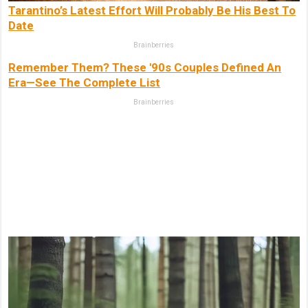
Tarantino’s Latest Effort Will Probably Be His Best To
Date
Brainberries
Remember Them? These '90s Couples Defined An
Era—See The Complete List
Brainberries