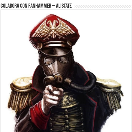
Colabora con FanHammer – Alistate