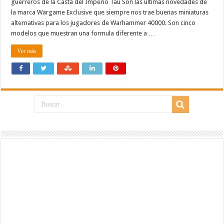
guerreros de la Casta del Imperio Tau Son las últimas novedades de
la marca Wargame Exclusive que siempre nos trae buenas miniaturas
alternativas para los jugadores de Warhammer 40000. Son cinco
modelos que muestran una formula diferente a …
Ver más