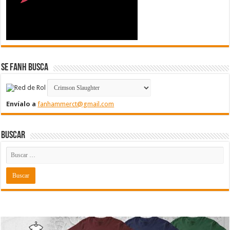
Se FanH Busca
Envíalo a
fanhammerct@gmail.com
Buscar