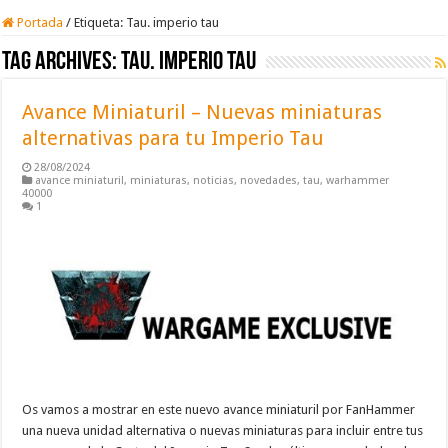
Portada
/
Etiqueta:
Tau. imperio tau
Tag Archives:
Tau. imperio tau
Avance Miniaturil – Nuevas miniaturas
alternativas para tu Imperio Tau
28/08/2024
avance miniaturil
,
miniaturas
,
noticias
,
novedades
,
tau
,
warhammer
40000
1
Os vamos a mostrar en este nuevo avance miniaturil por FanHammer
una nueva unidad alternativa o nuevas miniaturas para incluir entre tus