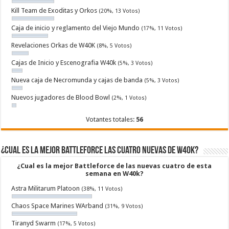
Kill Team de Exoditas y Orkos
(20%, 13 Votos)
Caja de inicio y reglamento del Viejo Mundo
(17%, 11 Votos)
Revelaciones Orkas de W40K
(8%, 5 Votos)
Cajas de Inicio y Escenografia W40k
(5%, 3 Votos)
Nueva caja de Necromunda y cajas de banda
(5%, 3 Votos)
Nuevos jugadores de Blood Bowl
(2%, 1 Votos)
Votantes totales:
56
¿Cual es la mejor Battleforce las cuatro nuevas de W40k?
¿Cual es la mejor Battleforce de las nuevas cuatro de esta
semana en W40k?
Astra Militarum Platoon
(38%, 11 Votos)
Chaos Space Marines WArband
(31%, 9 Votos)
Tiranyd Swarm
(17%, 5 Votos)