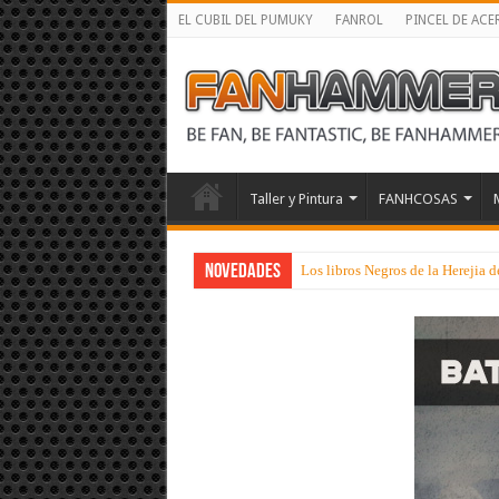
EL CUBIL DEL PUMUKY
FANROL
PINCEL DE ACE
Taller y Pintura
FANHCOSAS
NOVEDADES
Los libros Negros de la Herejia