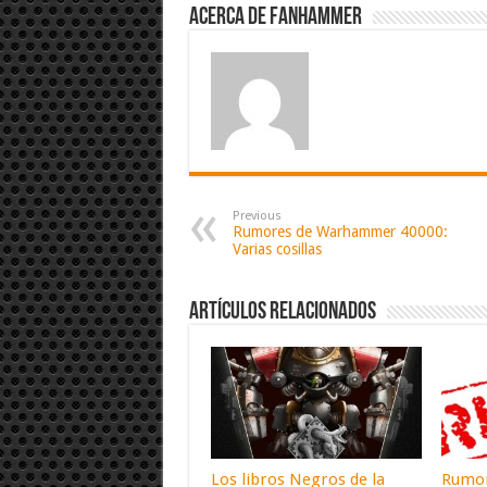
Acerca de fanhammer
Previous
Rumores de Warhammer 40000:
Varias cosillas
Artículos relacionados
Los libros Negros de la
Rumor