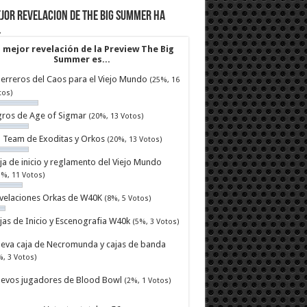
jor revelacion de The Big Summer ha
…
 mejor revelación de la Preview The Big
Summer es...
erreros del Caos para el Viejo Mundo
(25%, 16
tos)
ros de Age of Sigmar
(20%, 13 Votos)
ll Team de Exoditas y Orkos
(20%, 13 Votos)
ja de inicio y reglamento del Viejo Mundo
7%, 11 Votos)
velaciones Orkas de W40K
(8%, 5 Votos)
jas de Inicio y Escenografia W40k
(5%, 3 Votos)
eva caja de Necromunda y cajas de banda
%, 3 Votos)
evos jugadores de Blood Bowl
(2%, 1 Votos)