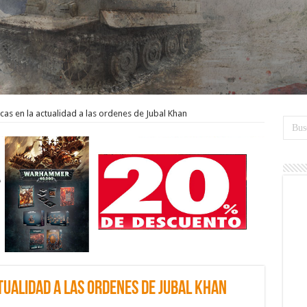
ncas en la actualidad a las ordenes de Jubal Khan
tualidad a las ordenes de Jubal Khan