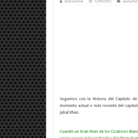
fanhammer
12/05/2012
warhamm
Seguimos con la Historia del Capitulo de
momento actual o más reciente del capitulo.
Jubal Khan.
Cuando un Gran Khan de los Cicatrices Blan