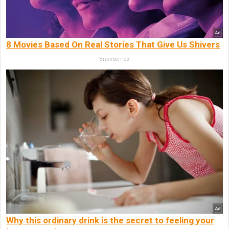
8 Movies Based On Real Stories That Give Us Shivers
Brainberries
Why this ordinary drink is the secret to feeling your