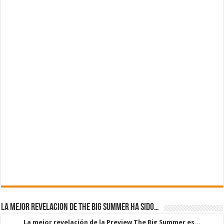
La mejor revelacion de The Big Summer ha sido…
La mejor revelación de la Preview The Big Summer es...