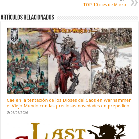
Next
TOP 10 mes de Marzo
Artículos relacionados
Cae en la tentación de los Dioses del Caos en Warhammer
el Viejo Mundo con las preciosas novedades en prepedido
08/08/2026