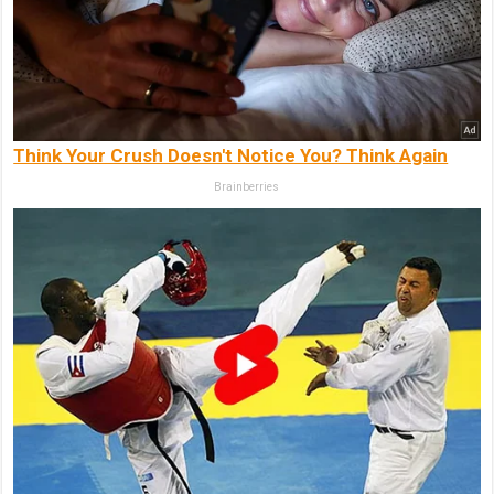
Think Your Crush Doesn't Notice You? Think Again
Brainberries