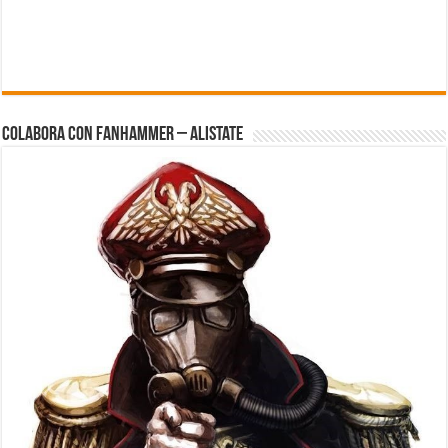
Colabora con FanHammer – Alistate