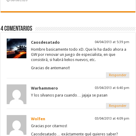
08/08/2026
4 comentarios
Caosdesatado
04/04/2013 at 5:39 pm
Hombre basicamente todo xD. Que le ha dado ahora a
GW por renovar un juego de especialista, en que
consistirá, si habrá kekos nuevos, etc.
Gracias de antemano!!
Responder
Warhammero
03/04/2013 at 6:40 pm
Y los silvanos para cuando… jajaja se pasan
Responder
Wolfen
03/04/2013 at 4:09 pm
Gracias por citarnos!
Caosdesatado… exáctamente qué quieres saber?