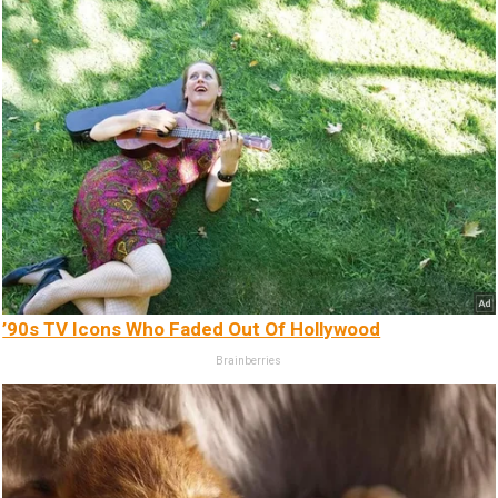
’90s TV Icons Who Faded Out Of Hollywood
Brainberries