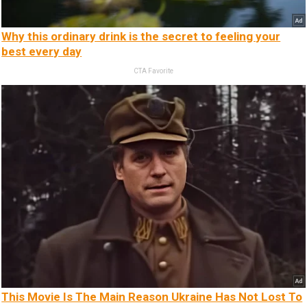
Why this ordinary drink is the secret to feeling your
best every day
CTA Favorite
This Movie Is The Main Reason Ukraine Has Not Lost To