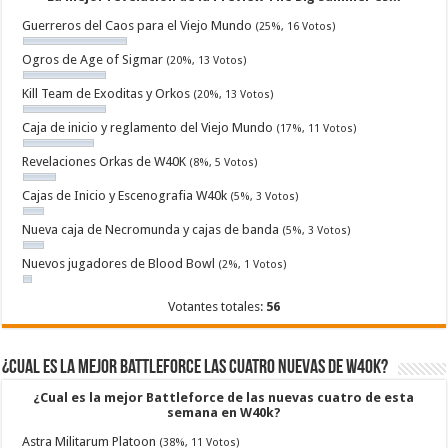
Guerreros del Caos para el Viejo Mundo
(25%, 16 Votos)
Ogros de Age of Sigmar
(20%, 13 Votos)
Kill Team de Exoditas y Orkos
(20%, 13 Votos)
Caja de inicio y reglamento del Viejo Mundo
(17%, 11 Votos)
Revelaciones Orkas de W40K
(8%, 5 Votos)
Cajas de Inicio y Escenografia W40k
(5%, 3 Votos)
Nueva caja de Necromunda y cajas de banda
(5%, 3 Votos)
Nuevos jugadores de Blood Bowl
(2%, 1 Votos)
Votantes totales:
56
¿Cual es la mejor Battleforce las cuatro nuevas de W40k?
¿Cual es la mejor Battleforce de las nuevas cuatro de esta
semana en W40k?
Astra Militarum Platoon
(38%, 11 Votos)