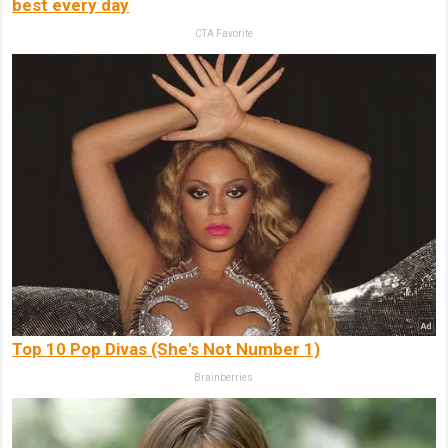
best every day
CTA Favorite
Top 10 Pop Divas (She's Not Number 1)
Brainberries