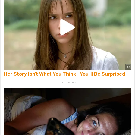
Her Story Isn't What You Think—You''ll Be Surprised
Brainberries