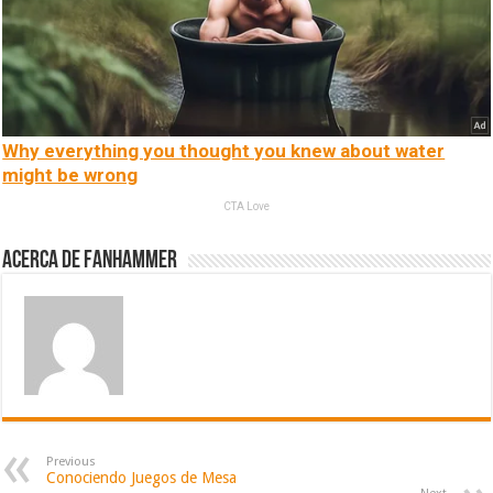
Why everything you thought you knew about water
might be wrong
CTA Love
Acerca de fanhammer
Previous
Conociendo Juegos de Mesa