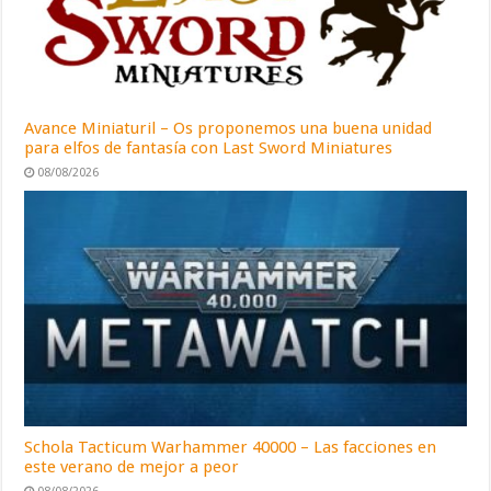
Avance Miniaturil – Os proponemos una buena unidad
para elfos de fantasía con Last Sword Miniatures
08/08/2026
Schola Tacticum Warhammer 40000 – Las facciones en
este verano de mejor a peor