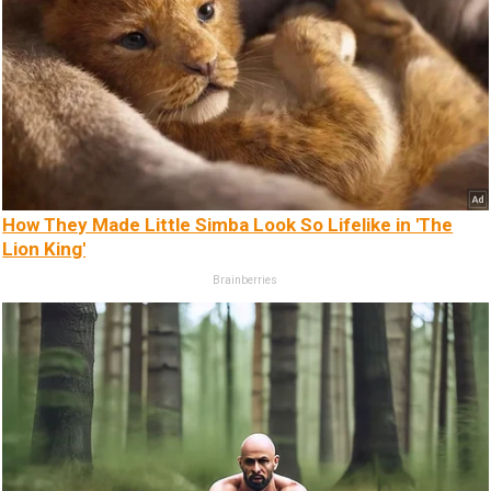
How They Made Little Simba Look So Lifelike in 'The
Lion King'
Brainberries