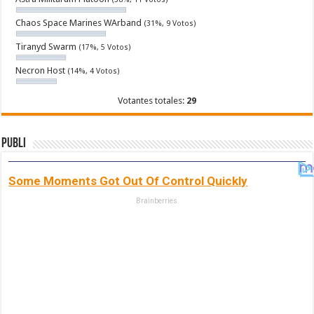
Chaos Space Marines WArband
(31%, 9 Votos)
Tiranyd Swarm
(17%, 5 Votos)
Necron Host
(14%, 4 Votos)
Votantes totales:
29
Publi
Some Moments Got Out Of Control Quickly
Brainberries