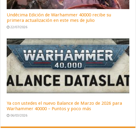
Undécima Edición de Warhammer 40000 recibe su
primera actualización en este mes de julio
22/07/2026
Ya con ustedes el nuevo Balance de Marzo de 2026 para
Warhammer 40000 – Puntos y poco más
06/03/2026