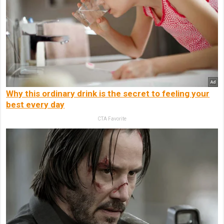
Why this ordinary drink is the secret to feeling your
best every day
CTA Favorite