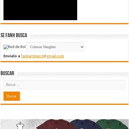
Se FanH Busca
Envíalo a
fanhammerct@gmail.com
Buscar