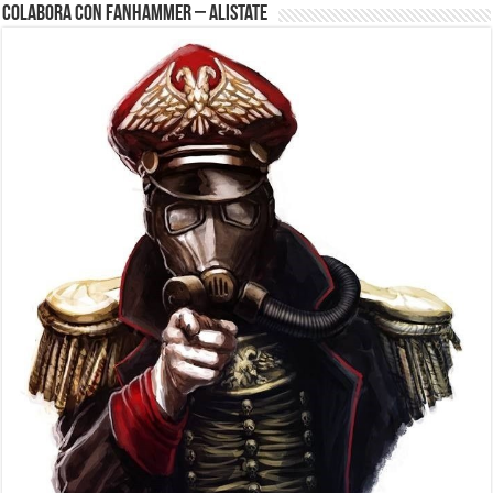
Colabora con FanHammer – Alistate