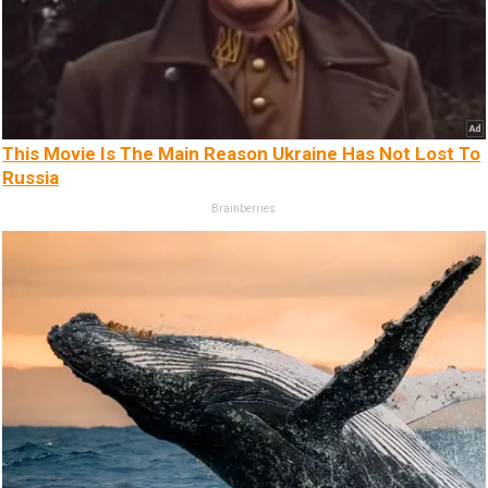
This Movie Is The Main Reason Ukraine Has Not Lost To
Russia
Brainberries