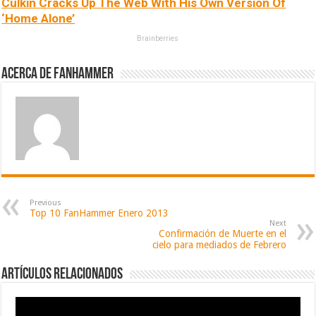
Culkin Cracks Up The Web With His Own Version Of
‘Home Alone’
Brainberries
Acerca de fanhammer
Previous
Top 10 FanHammer Enero 2013
Next
Confirmación de Muerte en el
cielo para mediados de Febrero
Artículos relacionados