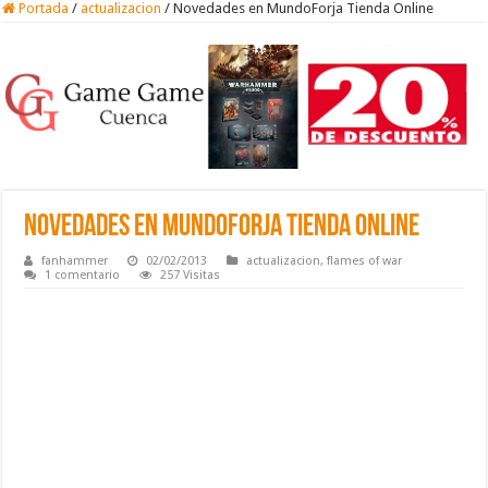
Portada
/
actualizacion
/
Novedades en MundoForja Tienda Online
Novedades en MundoForja Tienda Online
fanhammer
02/02/2013
actualizacion
,
flames of war
1 comentario
257 Visitas