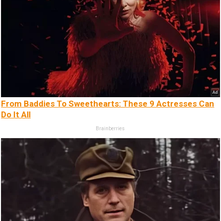
From Baddies To Sweethearts: These 9 Actresses Can
Do It All
Brainberries