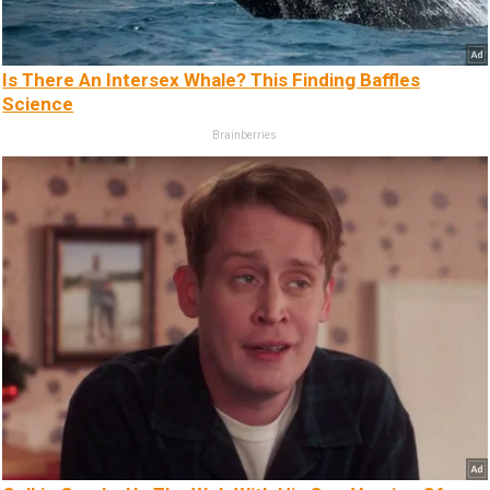
Is There An Intersex Whale? This Finding Baffles
Science
Brainberries