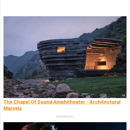
The Chapel Of Sound Amphitheater - Architectural
Marvels
Brainberries