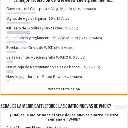
La mejor revelación de la Preview The Big Summer es...
Guerreros del Caos para el Viejo Mundo
(25%, 16 Votos)
Ogros de Age of Sigmar
(20%, 13 Votos)
Kill Team de Exoditas y Orkos
(20%, 13 Votos)
Caja de inicio y reglamento del Viejo Mundo
(17%, 11 Votos)
Revelaciones Orkas de W40K
(8%, 5 Votos)
Cajas de Inicio y Escenografia W40k
(5%, 3 Votos)
Nueva caja de Necromunda y cajas de banda
(5%, 3 Votos)
Nuevos jugadores de Blood Bowl
(2%, 1 Votos)
Votantes totales:
56
¿Cual es la mejor Battleforce las cuatro nuevas de W40k?
¿Cual es la mejor Battleforce de las nuevas cuatro de esta
semana en W40k?
Astra Militarum Platoon
(38%, 11 Votos)