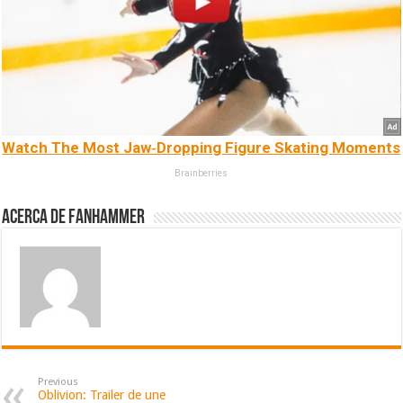
Watch The Most Jaw‑Dropping Figure Skating Moments
Brainberries
Acerca de fanhammer
Previous
Oblivion: Trailer de une