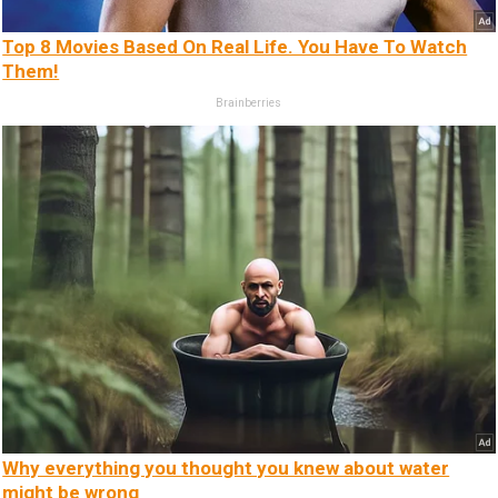
Top 8 Movies Based On Real Life. You Have To Watch
Them!
Brainberries
Why everything you thought you knew about water
might be wrong