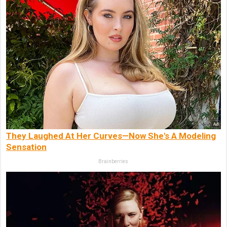
They Laughed At Her Curves—Now She's A Modeling
Sensation
Brainberries