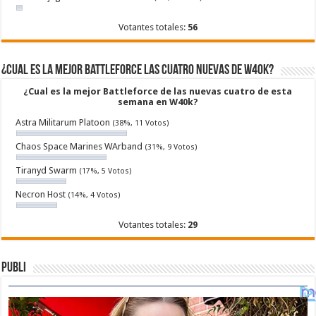
Votantes totales:
56
¿Cual es la mejor Battleforce las cuatro nuevas de W40k?
¿Cual es la mejor Battleforce de las nuevas cuatro de esta
semana en W40k?
Astra Militarum Platoon
(38%, 11 Votos)
Chaos Space Marines WArband
(31%, 9 Votos)
Tiranyd Swarm
(17%, 5 Votos)
Necron Host
(14%, 4 Votos)
Votantes totales:
29
Publi