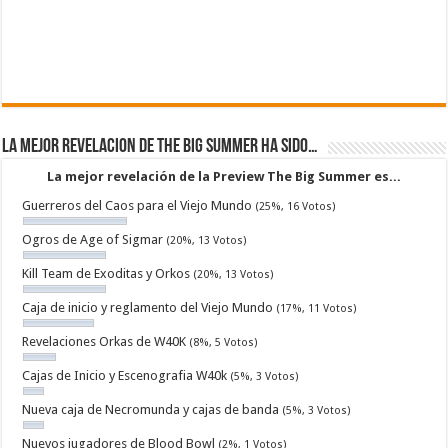
La mejor revelacion de The Big Summer ha sido…
La mejor revelación de la Preview The Big Summer es...
Guerreros del Caos para el Viejo Mundo
(25%, 16 Votos)
Ogros de Age of Sigmar
(20%, 13 Votos)
Kill Team de Exoditas y Orkos
(20%, 13 Votos)
Caja de inicio y reglamento del Viejo Mundo
(17%, 11 Votos)
Revelaciones Orkas de W40K
(8%, 5 Votos)
Cajas de Inicio y Escenografia W40k
(5%, 3 Votos)
Nueva caja de Necromunda y cajas de banda
(5%, 3 Votos)
Nuevos jugadores de Blood Bowl
(2%, 1 Votos)