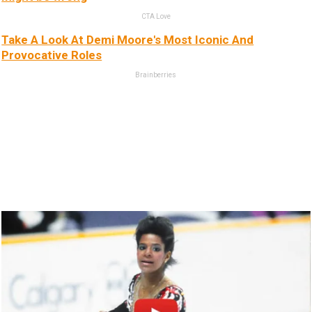
CTA Love
Take A Look At Demi Moore's Most Iconic And
Provocative Roles
Brainberries