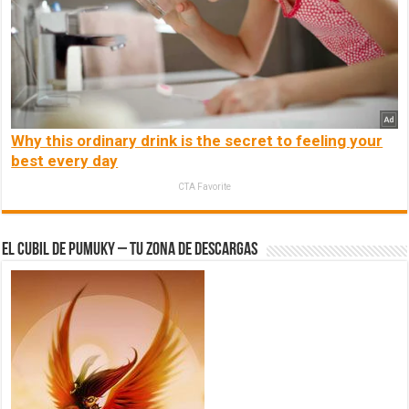
Why this ordinary drink is the secret to feeling your
best every day
CTA Favorite
El Cubil de Pumuky – Tu zona de Descargas