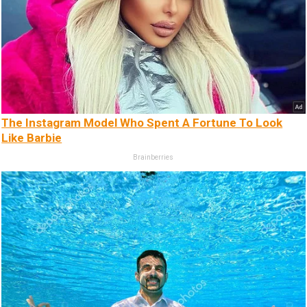
The Instagram Model Who Spent A Fortune To Look
Like Barbie
Brainberries