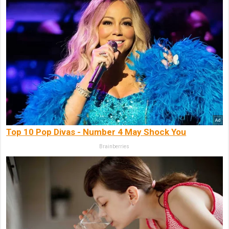
Top 10 Pop Divas - Number 4 May Shock You
Brainberries