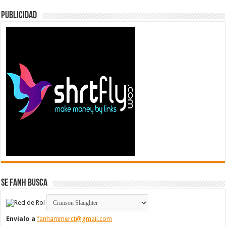
Publicidad
Se FanH Busca
Envíalo a
fanhammerct@gmail.com