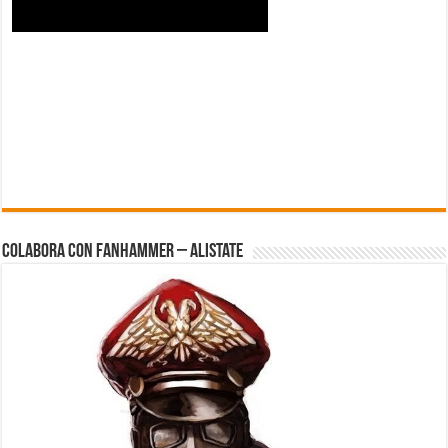
Colabora con FanHammer – Alistate