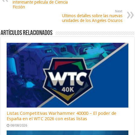
interesante pelicula de Ciencia
Ficción
Next
Ultimos detalles sobre las nuevas
unidades de los Angeles Oscuros
Artículos relacionados
Listas Competitivas Warhammer 40000 – El poder de
España en el WTC 2026 con estas listas
08/08/2026