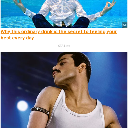
Why this ordinary drink is the secret to feeling your
best every day
CTA Love