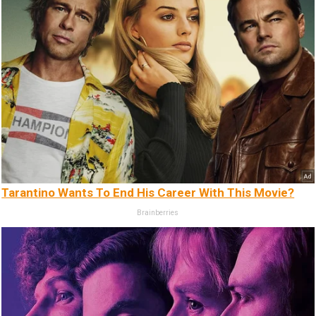
Tarantino Wants To End His Career With This Movie?
Brainberries