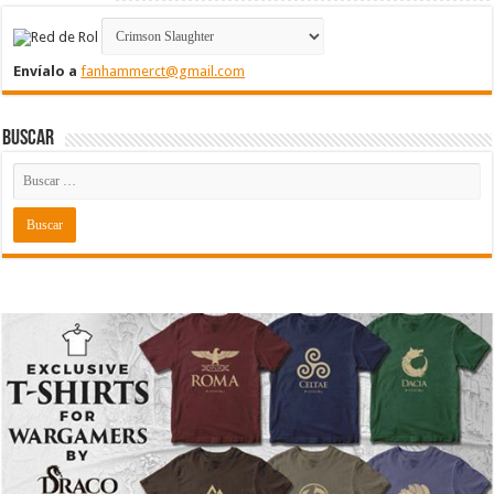
Envíalo a
fanhammerct@gmail.com
Buscar