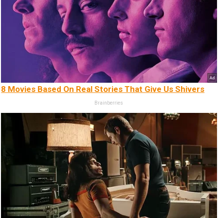
8 Movies Based On Real Stories That Give Us Shivers
Brainberries