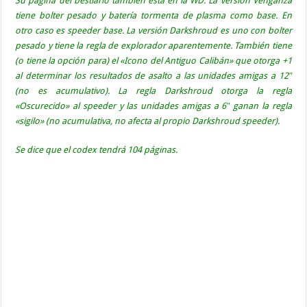
Su página del bestiario también está en la WD. La versión Venganza
tiene bolter pesado y batería tormenta de plasma como base. En
otro caso es speeder base. La versión Darkshroud es uno con bolter
pesado y tiene la regla de explorador aparentemente. También tiene
(o tiene la opción para) el «Icono del Antiguo Calibán» que otorga +1
al determinar los resultados de asalto a las unidades amigas a 12″
(no es acumulativo). La regla Darkshroud otorga la regla
«Oscurecido» al speeder y las unidades amigas a 6″ ganan la regla
«sigilo» (no acumulativa, no afecta al propio Darkshroud speeder).
Se dice que el codex tendrá 104 páginas.