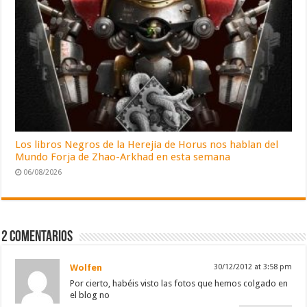
Los libros Negros de la Herejia de Horus nos hablan del
Mundo Forja de Zhao-Arkhad en esta semana
06/08/2026
2 comentarios
Wolfen
30/12/2012 at 3:58 pm
Por cierto, habéis visto las fotos que hemos colgado en
el blog no