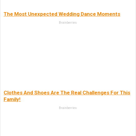
The Most Unexpected Wedding Dance Moments
Brainberries
Clothes And Shoes Are The Real Challenges For This
Family!
Brainberries