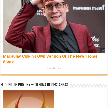
Macaulay Culkin's Own Version Of The New ‘Home
Alone’
Brainberries
El Cubil de Pumuky – Tu zona de Descargas