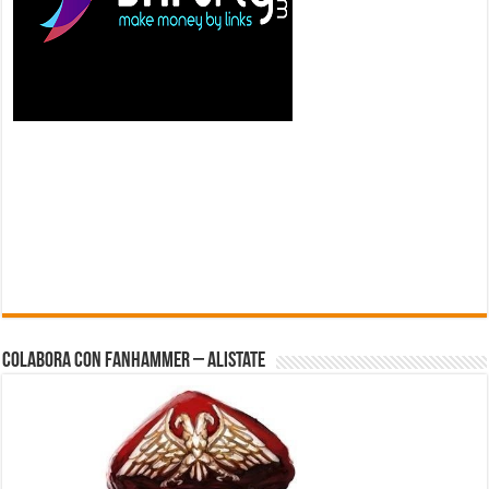
Colabora con FanHammer – Alistate