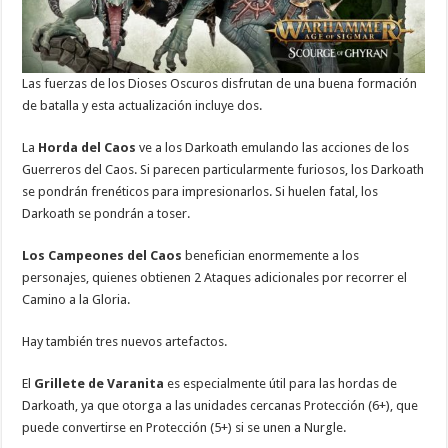
Las fuerzas de los Dioses Oscuros disfrutan de una buena formación
de batalla y esta actualización incluye dos.
La
Horda del Caos
ve a los Darkoath emulando las acciones de los
Guerreros del Caos. Si parecen particularmente furiosos, los Darkoath
se pondrán frenéticos para impresionarlos. Si huelen fatal, los
Darkoath se pondrán a toser.
Los Campeones del Caos
benefician enormemente a los
personajes, quienes obtienen 2 Ataques adicionales por recorrer el
Camino a la Gloria.
Hay también tres nuevos artefactos.
El
Grillete de Varanita
es especialmente útil para las hordas de
Darkoath, ya que otorga a las unidades cercanas Protección (6+), que
puede convertirse en Protección (5+) si se unen a Nurgle.