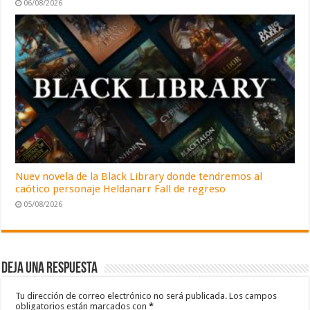
06/08/2026
Nuev novela de la Black Library donde tendremos al
caótico personaje Heldanarr Fall de regreso
05/08/2026
Deja una respuesta
Tu dirección de correo electrónico no será publicada.
Los campos
obligatorios están marcados con
*