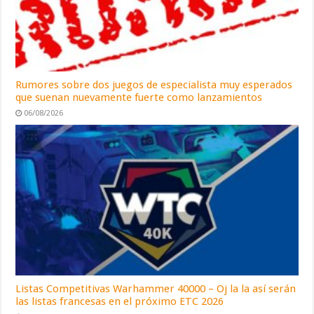
Rumores sobre dos juegos de especialista muy esperados
que suenan nuevamente fuerte como lanzamientos
06/08/2026
Listas Competitivas Warhammer 40000 – Oj la la así serán
las listas francesas en el próximo ETC 2026