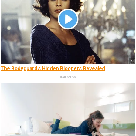
The Bodyguard's Hidden Bloopers Revealed
Brainberries