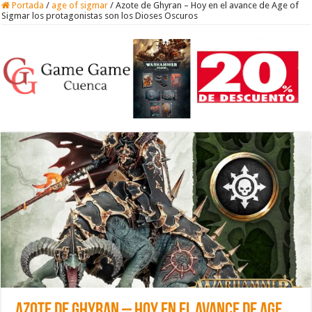
Portada
/
age of sigmar
/
Azote de Ghyran – Hoy en el avance de Age of
Sigmar los protagonistas son los Dioses Oscuros
Azote de Ghyran – Hoy en el avance de Age