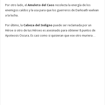
Por otro lado, el
Amuleto del Caos
recolecta la energía de los
enemigos caídos y la usa para que los guerreros de Darkoath vuelvan
a la lucha.
Por último, la
Cabeza del Indigno
puede ser reclamada por un
Héroe si otro de tus Héroes es asesinado para obtener 8 puntos de
Apoteosis Oscura. Es casi como si quisieran que ese otro muriera…