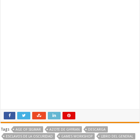
Tags
AGE OF SIGMAR
AZOTE DE GHYRAN
DESCARGA
ESCLAVOS DE LA OSCURIDAD
GAMES WORKSHOP
LIBRO DEL GENERAL