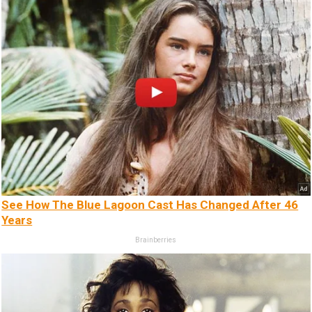
See How The Blue Lagoon Cast Has Changed After 46
Years
Brainberries