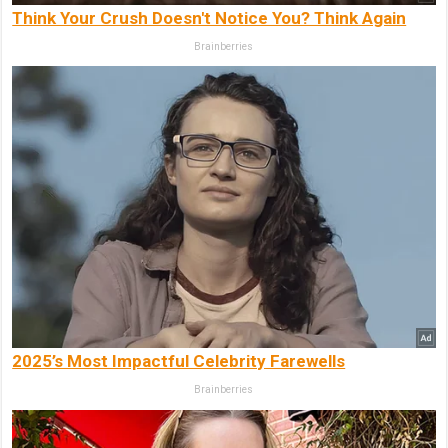
Think Your Crush Doesn't Notice You? Think Again
Brainberries
2025’s Most Impactful Celebrity Farewells
Brainberries