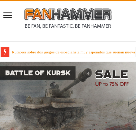
Listas Competitivas Warhammer 40000 – Oj la la así serán las listas france