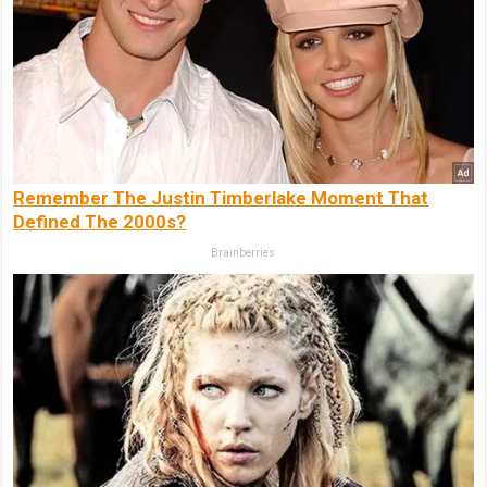
Remember The Justin Timberlake Moment That
Defined The 2000s?
Brainberries