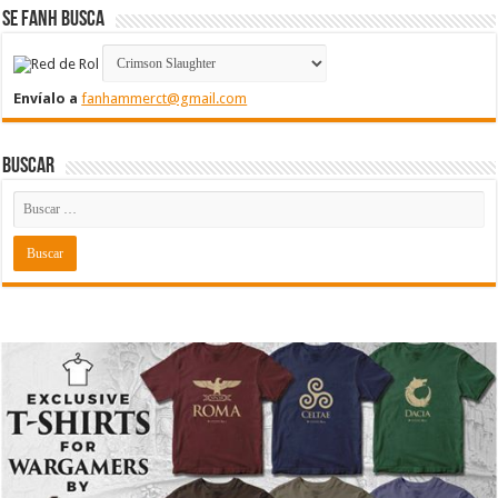
Se FanH Busca
Envíalo a
fanhammerct@gmail.com
Buscar