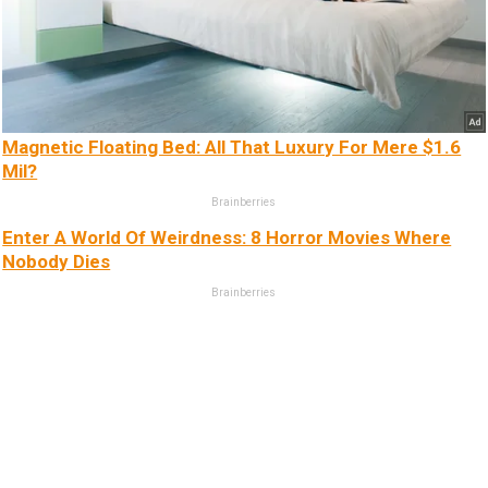
Magnetic Floating Bed: All That Luxury For Mere $1.6
Mil?
Brainberries
Enter A World Of Weirdness: 8 Horror Movies Where
Nobody Dies
Brainberries