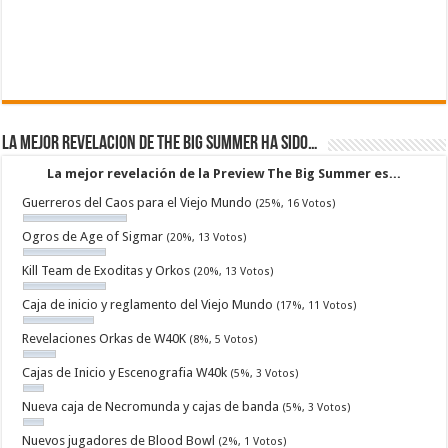
La mejor revelacion de The Big Summer ha sido…
La mejor revelación de la Preview The Big Summer es...
Guerreros del Caos para el Viejo Mundo
(25%, 16 Votos)
Ogros de Age of Sigmar
(20%, 13 Votos)
Kill Team de Exoditas y Orkos
(20%, 13 Votos)
Caja de inicio y reglamento del Viejo Mundo
(17%, 11 Votos)
Revelaciones Orkas de W40K
(8%, 5 Votos)
Cajas de Inicio y Escenografia W40k
(5%, 3 Votos)
Nueva caja de Necromunda y cajas de banda
(5%, 3 Votos)
Nuevos jugadores de Blood Bowl
(2%, 1 Votos)