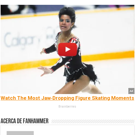
Watch The Most Jaw‑Dropping Figure Skating Moments
Brainberries
Acerca de fanhammer