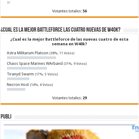
Votantes totales:
56
¿Cual es la mejor Battleforce las cuatro nuevas de W40k?
¿Cual es la mejor Battleforce de las nuevas cuatro de esta
semana en W40k?
Astra Militarum Platoon
(38%, 11 Votos)
Chaos Space Marines WArband
(31%, 9 Votos)
Tiranyd Swarm
(17%, 5 Votos)
Necron Host
(14%, 4 Votos)
Votantes totales:
29
Publi