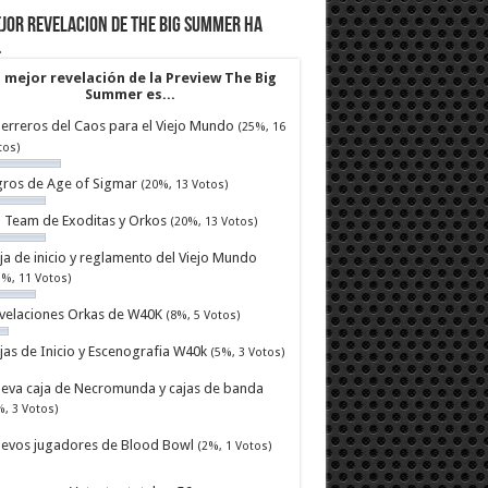
jor revelacion de The Big Summer ha
…
 mejor revelación de la Preview The Big
Summer es...
erreros del Caos para el Viejo Mundo
(25%, 16
tos)
ros de Age of Sigmar
(20%, 13 Votos)
ll Team de Exoditas y Orkos
(20%, 13 Votos)
ja de inicio y reglamento del Viejo Mundo
7%, 11 Votos)
velaciones Orkas de W40K
(8%, 5 Votos)
jas de Inicio y Escenografia W40k
(5%, 3 Votos)
eva caja de Necromunda y cajas de banda
%, 3 Votos)
evos jugadores de Blood Bowl
(2%, 1 Votos)