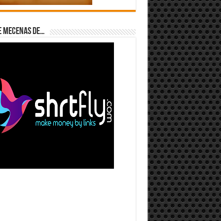
e Mecenas de…