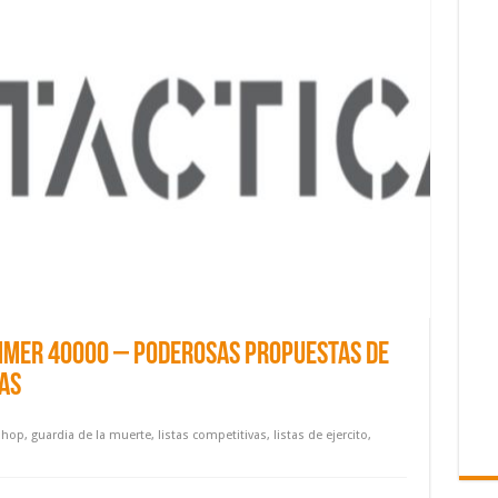
mmer 40000 – Poderosas propuestas de
as
shop
,
guardia de la muerte
,
listas competitivas
,
listas de ejercito
,