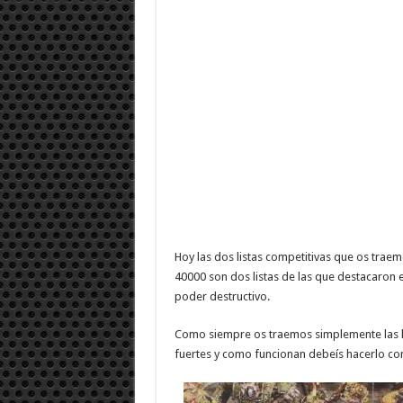
Hoy las dos listas competitivas que os tra
40000 son dos listas de las que destacaron 
poder destructivo.
Como siempre os traemos simplemente las l
fuertes y como funcionan debeís hacerlo c