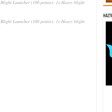
Blight Launcher (100 points): 1x Heavy blight
Hazt
Blight Launcher (100 points): 1x Heavy blight