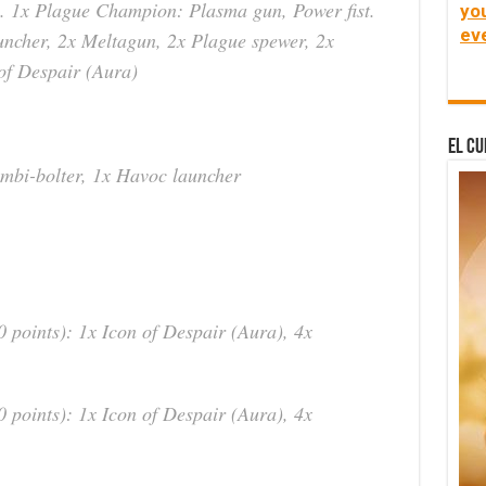
. 1x Plague Champion: Plasma gun, Power fist.
yo
ev
uncher, 2x Meltagun, 2x Plague spewer, 2x
of Despair (Aura)
El Cu
mbi-bolter, 1x Havoc launcher
 points): 1x Icon of Despair (Aura), 4x
 points): 1x Icon of Despair (Aura), 4x