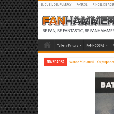
EL CUBIL DEL PUMUKY
FANROL
PINCEL DE ACE
Taller y Pintura
FANHCOSAS
NOVEDADES
Avance Miniaturil – Os proponem