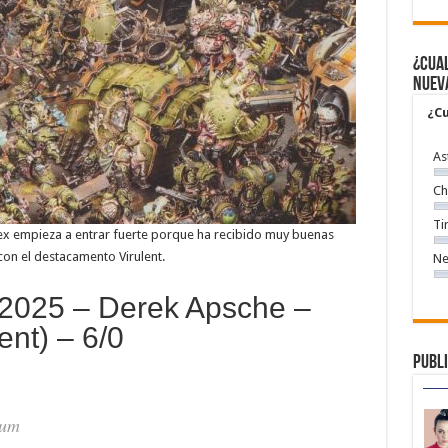
¿Cual
nuev
¿Cu
As
Ch
Ti
x empieza a entrar fuerte porque ha recibido muy buenas
con el destacamento Virulent.
Ne
2025 – Derek Apsche –
ent) – 6/0
Publi
ium