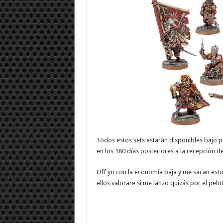
Todos estos sets estarán disponibles bajo p
en los 180 días posteriores a la recepción d
Uff yo con la economia baja y me sacan est
ellos valorare si me lanzo quizás por el pelo