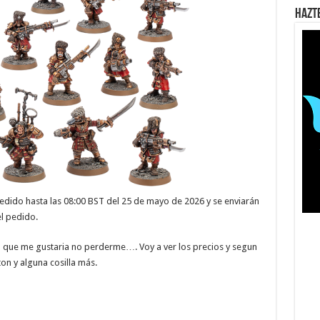
Hazt
edido hasta las 08:00 BST del 25 de mayo de 2026 y se enviarán
el pedido.
o que me gustaria no perderme…. Voy a ver los precios y segun
ton y alguna cosilla más.