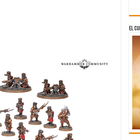
El Cu