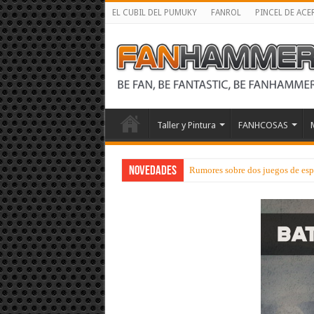
EL CUBIL DEL PUMUKY
FANROL
PINCEL DE ACE
Taller y Pintura
FANHCOSAS
NOVEDADES
Rumores sobre dos juegos de esp