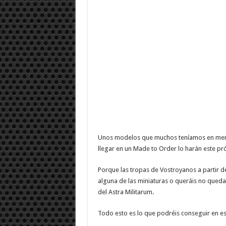
Unos modelos que muchos teníamos en ment
llegar en un Made to Order lo harán este 
Porque las tropas de Vostroyanos a partir d
alguna de las miniaturas o queráis no queda
del Astra Militarum.
Todo esto es lo que podréis conseguir en e