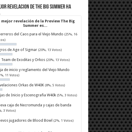
jor revelacion de The Big Summer ha
…
 mejor revelación de la Preview The Big
Summer es...
erreros del Caos para el Viejo Mundo
(25%, 16
tos)
ros de Age of Sigmar
(20%, 13 Votos)
ll Team de Exoditas y Orkos
(20%, 13 Votos)
ja de inicio y reglamento del Viejo Mundo
7%, 11 Votos)
velaciones Orkas de W40K
(8%, 5 Votos)
jas de Inicio y Escenografia W40k
(5%, 3 Votos)
eva caja de Necromunda y cajas de banda
%, 3 Votos)
evos jugadores de Blood Bowl
(2%, 1 Votos)