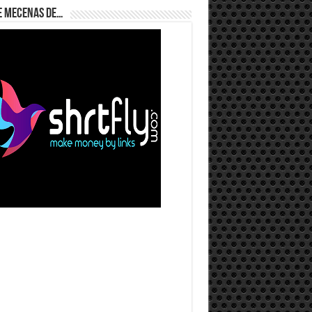
e Mecenas de…