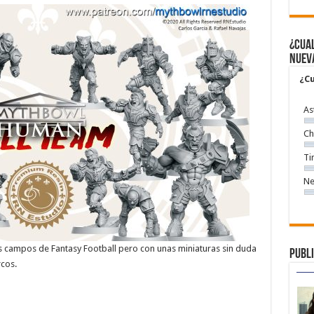
¿Cual
nuev
¿Cu
As
Ch
Ti
Ne
los campos de Fantasy Football pero con unas miniaturas sin duda
Publi
cos.