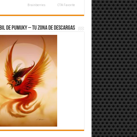
Brainberries
CTA Favorite
bil de Pumuky – Tu zona de Descargas