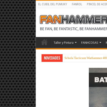
EL CUBIL DEL PUMUKY
FANROL
PINCEL DE ACE
Taller y Pintura
FANHCOSAS
NOVEDADES
Schola Tacticum Warhammer 40000