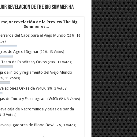
jor revelacion de The Big Summer ha
…
 mejor revelación de la Preview The Big
Summer es...
erreros del Caos para el Viejo Mundo
(25%, 16
tos)
ros de Age of Sigmar
(20%, 13 Votos)
ll Team de Exoditas y Orkos
(20%, 13 Votos)
ja de inicio y reglamento del Viejo Mundo
7%, 11 Votos)
velaciones Orkas de W40K
(8%, 5 Votos)
jas de Inicio y Escenografia W40k
(5%, 3 Votos)
eva caja de Necromunda y cajas de banda
%, 3 Votos)
evos jugadores de Blood Bowl
(2%, 1 Votos)