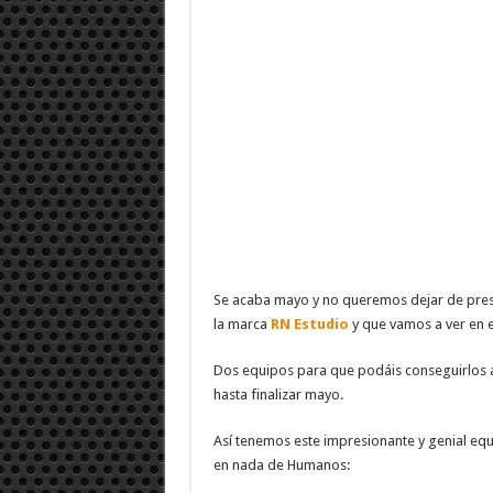
Se acaba mayo y no queremos dejar de prese
la marca
RN Estudio
y que vamos a ver en e
Dos equipos para que podáis conseguirlos a
hasta finalizar mayo.
Así tenemos este impresionante y genial eq
en nada de Humanos: