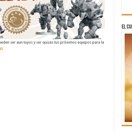
El Cu
eden ser aun tuyos y ser quizas tus próximos equipos para la
UI