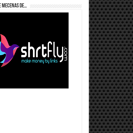
e Mecenas de…