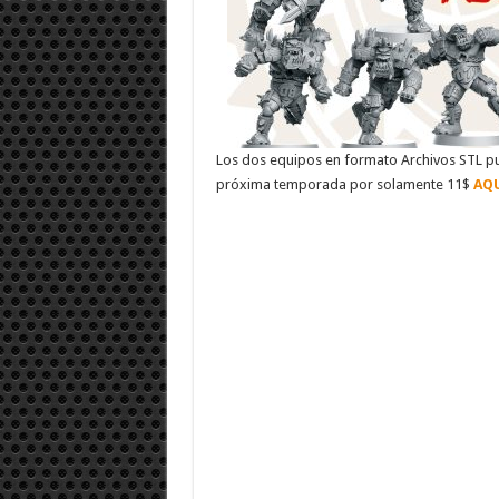
Los dos equipos en formato Archivos STL pu
próxima temporada por solamente 11$
AQ