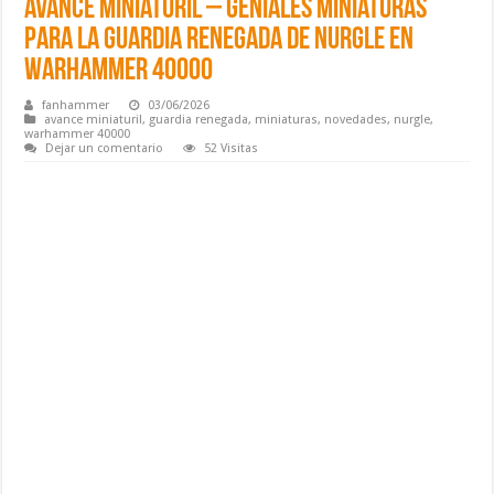
Avance Miniaturil – Geniales miniaturas
para la Guardia Renegada de Nurgle en
Warhammer 40000
fanhammer
03/06/2026
avance miniaturil
,
guardia renegada
,
miniaturas
,
novedades
,
nurgle
,
warhammer 40000
Dejar un comentario
52 Visitas