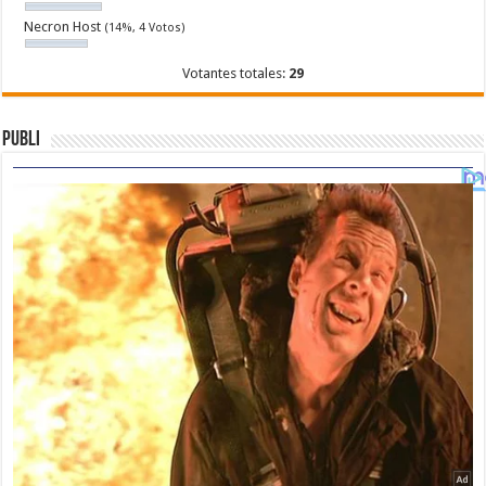
Necron Host
(14%, 4 Votos)
Votantes totales:
29
Publi