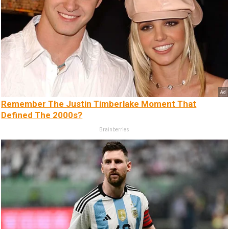
Remember The Justin Timberlake Moment That
Defined The 2000s?
Brainberries