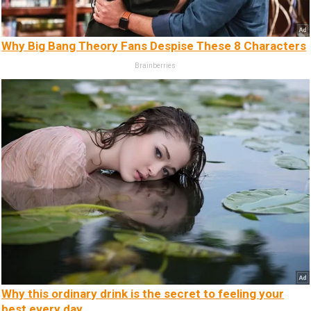
Why Big Bang Theory Fans Despise These 8 Characters
Brainberries
Why this ordinary drink is the secret to feeling your
best every day