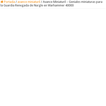
Portada
/
avance miniaturil
/
Avance Miniaturil – Geniales miniaturas para
la Guardia Renegada de Nurgle en Warhammer 40000