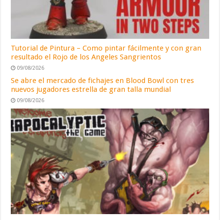
Tutorial de Pintura – Como pintar fácilmente y con gran
resultado el Rojo de los Angeles Sangrientos
09/08/2026
Se abre el mercado de fichajes en Blood Bowl con tres
nuevos jugadores estrella de gran talla mundial
09/08/2026