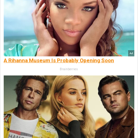
A Rihanna Museum Is Probably Opening Soon
Brainberries