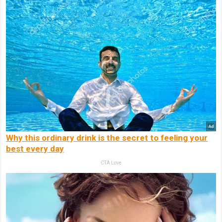
Why this ordinary drink is the secret to feeling your
best every day
CTA Love