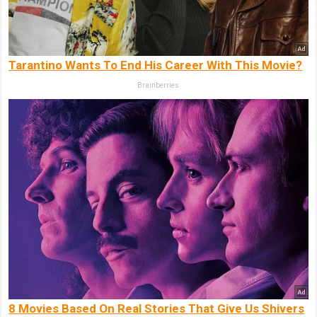
Tarantino Wants To End His Career With This Movie?
Brainberries
8 Movies Based On Real Stories That Give Us Shivers