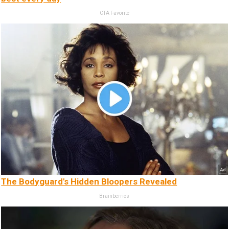
CTA Favorite
The Bodyguard's Hidden Bloopers Revealed
Brainberries