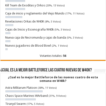
Kill Team de Exoditas y Orkos
(20%, 13 Votos)
Caja de inicio y reglamento del Viejo Mundo
(17%, 11 Votos)
Revelaciones Orkas de W40K
(8%, 5 Votos)
Cajas de Inicio y Escenografia W40k
(5%, 3 Votos)
Nueva caja de Necromunda y cajas de banda
(5%, 3 Votos)
Nuevos jugadores de Blood Bowl
(2%, 1 Votos)
Votantes totales:
56
¿Cual es la mejor Battleforce las cuatro nuevas de W40k?
¿Cual es la mejor Battleforce de las nuevas cuatro de esta
semana en W40k?
Astra Militarum Platoon
(38%, 11 Votos)
Chaos Space Marines WArband
(31%, 9 Votos)
Tiranyd Swarm
(17%, 5 Votos)