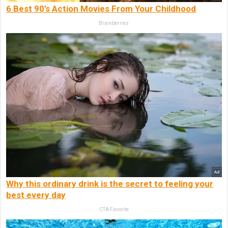
6 Best 90’s Action Movies From Your Childhood
Brainberries
Why this ordinary drink is the secret to feeling your
best every day
CTA Favorite