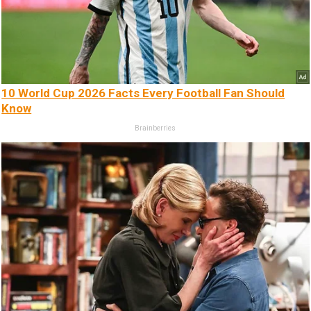
10 World Cup 2026 Facts Every Football Fan Should
Know
Brainberries