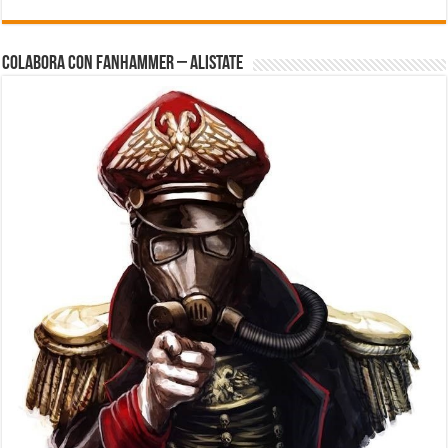
Colabora con FanHammer – Alistate