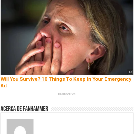
Will You Survive? 10 Things To Keep In Your Emergency
Kit
Brainberries
Acerca de fanhammer