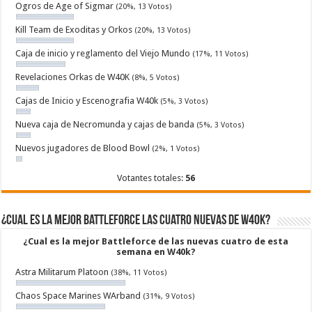
Ogros de Age of Sigmar
(20%, 13 Votos)
Kill Team de Exoditas y Orkos
(20%, 13 Votos)
Caja de inicio y reglamento del Viejo Mundo
(17%, 11 Votos)
Revelaciones Orkas de W40K
(8%, 5 Votos)
Cajas de Inicio y Escenografia W40k
(5%, 3 Votos)
Nueva caja de Necromunda y cajas de banda
(5%, 3 Votos)
Nuevos jugadores de Blood Bowl
(2%, 1 Votos)
Votantes totales:
56
¿Cual es la mejor Battleforce las cuatro nuevas de W40k?
¿Cual es la mejor Battleforce de las nuevas cuatro de esta
semana en W40k?
Astra Militarum Platoon
(38%, 11 Votos)
Chaos Space Marines WArband
(31%, 9 Votos)