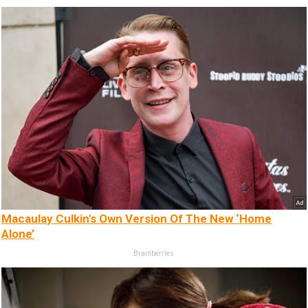
Macaulay Culkin's Own Version Of The New ‘Home
Alone’
Brainberries