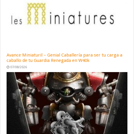
Avance Miniaturil – Genial Caballería para ser tu carga a
caballo de tu Guardia Renegada en W40k
07/08/2026