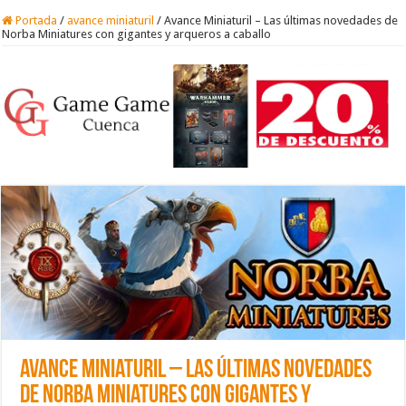
Portada
/
avance miniaturil
/
Avance Miniaturil – Las últimas novedades de
Norba Miniatures con gigantes y arqueros a caballo
Avance Miniaturil – Las últimas novedades
de Norba Miniatures con gigantes y