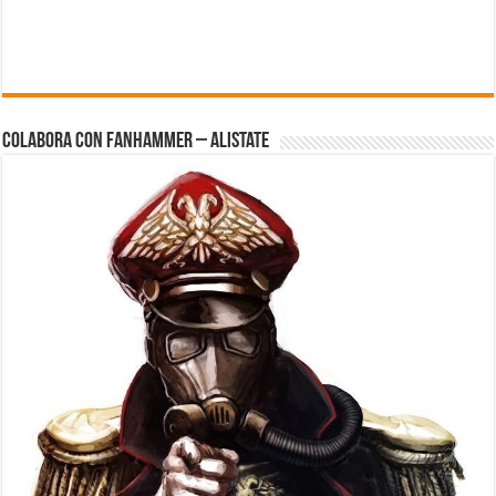
Colabora con FanHammer – Alistate