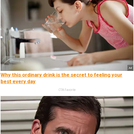
Why this ordinary drink is the secret to feeling your
best every day
CTA Favorite