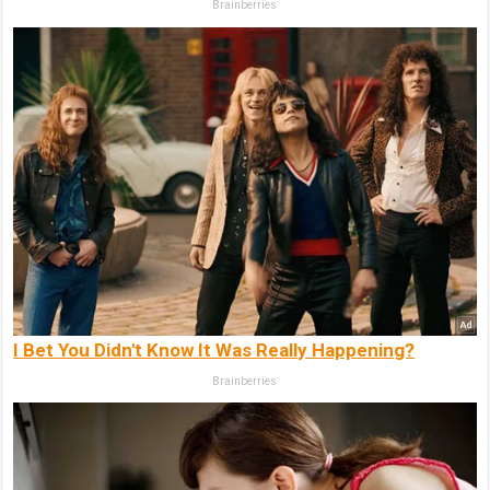
Brainberries
I Bet You Didn't Know It Was Really Happening?
Brainberries