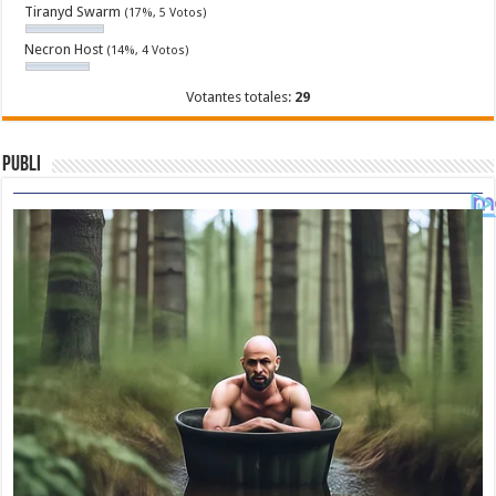
Tiranyd Swarm
(17%, 5 Votos)
Necron Host
(14%, 4 Votos)
Votantes totales:
29
Publi