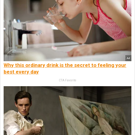
Why this ordinary drink is the secret to feeling your
best every day
CTA Favorite