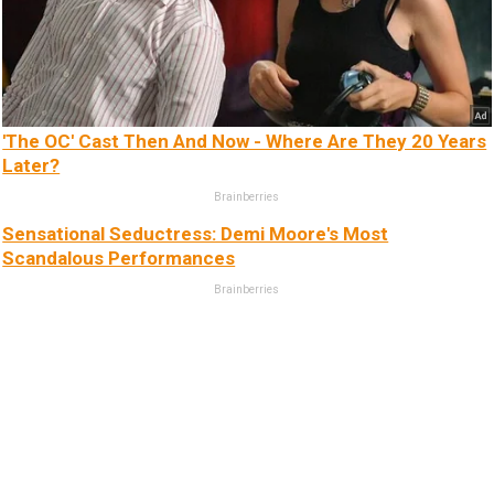
'The OC' Cast Then And Now - Where Are They 20 Years
Later?
Brainberries
Sensational Seductress: Demi Moore's Most
Scandalous Performances
Brainberries