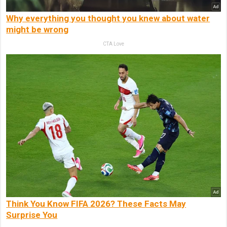
Why everything you thought you knew about water
might be wrong
CTA Love
Think You Know FIFA 2026? These Facts May
Surprise You