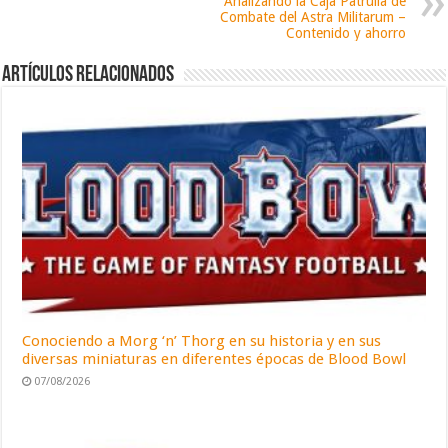
Analizando la Caja Patrulla de
Combate del Astra Militarum –
Contenido y ahorro
Artículos relacionados
Conociendo a Morg ‘n’ Thorg en su historia y en sus
diversas miniaturas en diferentes épocas de Blood Bowl
07/08/2026