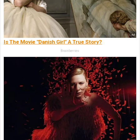
Is The Movie "Danish Girl" A True Story?
Brainberries