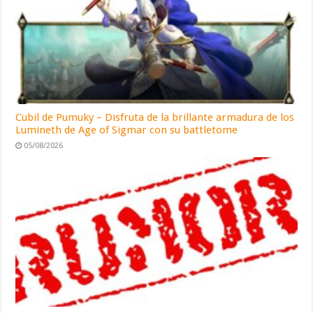
Cubil de Pumuky – Disfruta de la brillante armadura de los
Lumineth de Age of Sigmar con su battletome
05/08/2026