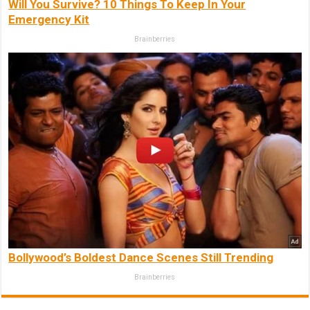
Will You Survive? 10 Things To Keep In Your
Emergency Kit
Brainberries
Bollywood’s Boldest Dance Scenes Still Trending
Brainberries