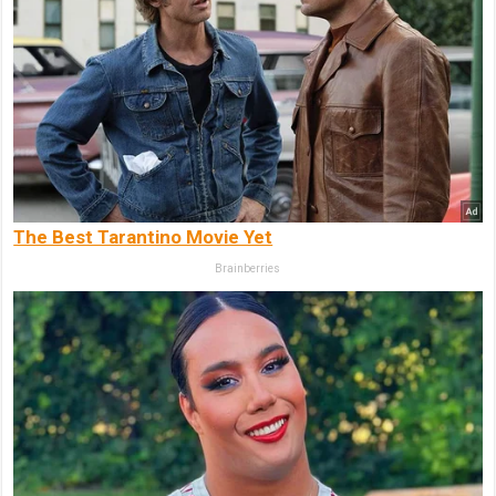
The Best Tarantino Movie Yet
Brainberries