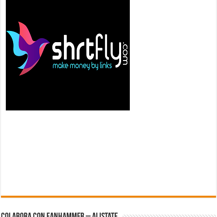
Colabora con FanHammer – Alistate