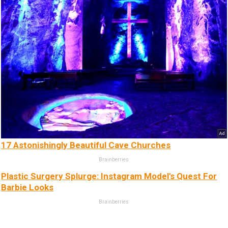
17 Astonishingly Beautiful Cave Churches
Brainberries
Plastic Surgery Splurge: Instagram Model's Quest For
Barbie Looks
Brainberries