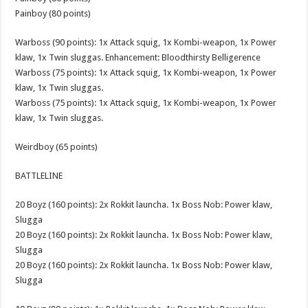
Painboy (80 points)
Warboss (90 points): 1x Attack squig, 1x Kombi-weapon, 1x Power
klaw, 1x Twin sluggas. Enhancement: Bloodthirsty Belligerence
Warboss (75 points): 1x Attack squig, 1x Kombi-weapon, 1x Power
klaw, 1x Twin sluggas.
Warboss (75 points): 1x Attack squig, 1x Kombi-weapon, 1x Power
klaw, 1x Twin sluggas.
Weirdboy (65 points)
BATTLELINE
20 Boyz (160 points): 2x Rokkit launcha. 1x Boss Nob: Power klaw,
Slugga
20 Boyz (160 points): 2x Rokkit launcha. 1x Boss Nob: Power klaw,
Slugga
20 Boyz (160 points): 2x Rokkit launcha. 1x Boss Nob: Power klaw,
Slugga