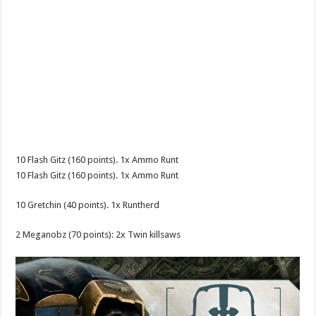
10 Flash Gitz (160 points). 1x Ammo Runt
10 Flash Gitz (160 points). 1x Ammo Runt
10 Gretchin (40 points). 1x Runtherd
2 Meganobz (70 points): 2x Twin killsaws