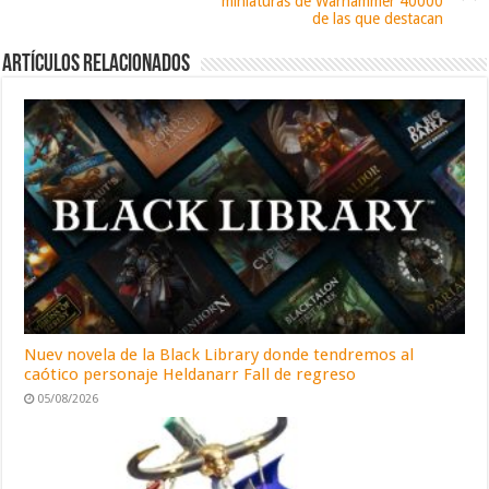
miniaturas de Warhammer 40000
de las que destacan
Artículos relacionados
Nuev novela de la Black Library donde tendremos al
caótico personaje Heldanarr Fall de regreso
05/08/2026