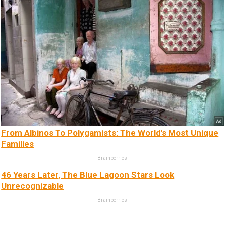
From Albinos To Polygamists: The World's Most Unique
Families
Brainberries
46 Years Later, The Blue Lagoon Stars Look
Unrecognizable
Brainberries