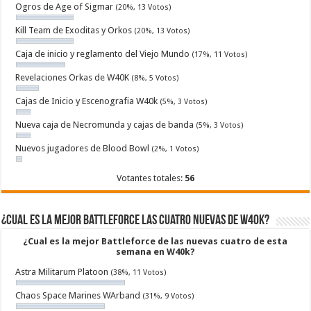
Ogros de Age of Sigmar
(20%, 13 Votos)
Kill Team de Exoditas y Orkos
(20%, 13 Votos)
Caja de inicio y reglamento del Viejo Mundo
(17%, 11 Votos)
Revelaciones Orkas de W40K
(8%, 5 Votos)
Cajas de Inicio y Escenografia W40k
(5%, 3 Votos)
Nueva caja de Necromunda y cajas de banda
(5%, 3 Votos)
Nuevos jugadores de Blood Bowl
(2%, 1 Votos)
Votantes totales:
56
¿Cual es la mejor Battleforce las cuatro nuevas de W40k?
¿Cual es la mejor Battleforce de las nuevas cuatro de esta
semana en W40k?
Astra Militarum Platoon
(38%, 11 Votos)
Chaos Space Marines WArband
(31%, 9 Votos)