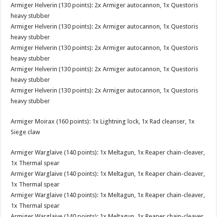
Armiger Helverin (130 points): 2x Armiger autocannon, 1x Questoris
heavy stubber
Armiger Helverin (130 points): 2x Armiger autocannon, 1x Questoris
heavy stubber
Armiger Helverin (130 points): 2x Armiger autocannon, 1x Questoris
heavy stubber
Armiger Helverin (130 points): 2x Armiger autocannon, 1x Questoris
heavy stubber
Armiger Helverin (130 points): 2x Armiger autocannon, 1x Questoris
heavy stubber
Armiger Moirax (160 points): 1x Lightning lock, 1x Rad cleanser, 1x
Siege claw
Armiger Warglaive (140 points): 1x Meltagun, 1x Reaper chain-cleaver,
1x Thermal spear
Armiger Warglaive (140 points): 1x Meltagun, 1x Reaper chain-cleaver,
1x Thermal spear
Armiger Warglaive (140 points): 1x Meltagun, 1x Reaper chain-cleaver,
1x Thermal spear
Armiger Warglaive (140 points): 1x Meltagun, 1x Reaper chain-cleaver,