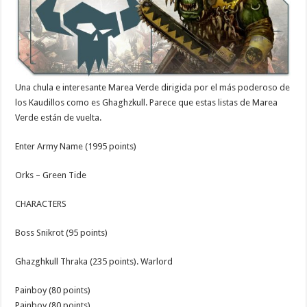
Una chula e interesante Marea Verde dirigida por el más poderoso de
los Kaudillos como es Ghaghzkull. Parece que estas listas de Marea
Verde están de vuelta.
Enter Army Name (1995 points)
Orks – Green Tide
CHARACTERS
Boss Snikrot (95 points)
Ghazghkull Thraka (235 points). Warlord
Painboy (80 points)
Painboy (80 points)