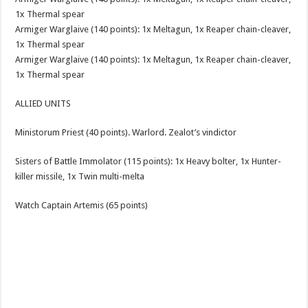
1x Thermal spear
Armiger Warglaive (140 points): 1x Meltagun, 1x Reaper chain-cleaver,
1x Thermal spear
Armiger Warglaive (140 points): 1x Meltagun, 1x Reaper chain-cleaver,
1x Thermal spear
ALLIED UNITS
Ministorum Priest (40 points). Warlord. Zealot’s vindictor
Sisters of Battle Immolator (115 points): 1x Heavy bolter, 1x Hunter-
killer missile, 1x Twin multi-melta
Watch Captain Artemis (65 points)