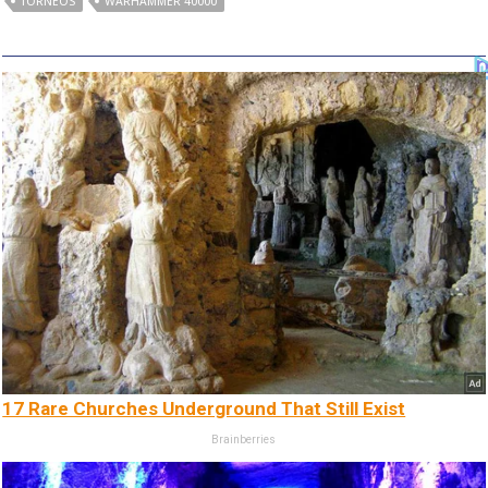
TORNEOS
WARHAMMER 40000
17 Rare Churches Underground That Still Exist
Brainberries