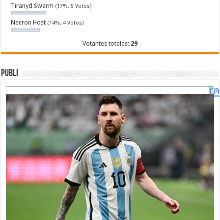
Tiranyd Swarm
(17%, 5 Votos)
Necron Host
(14%, 4 Votos)
Votantes totales:
29
Publi