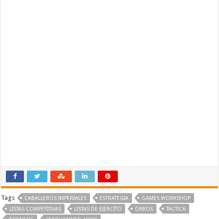
Tags
CABALLEROS IMPERIALES
ESTRATEGIA
GAMES WORKSHOP
LISTAS COMPETITIVAS
LISTAS DE EJERCITO
ORKOS
TACTICA