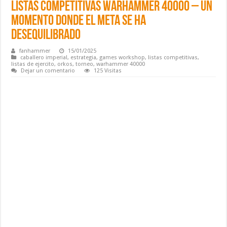
Listas Competitivas Warhammer 40000 – Un
momento donde el META se ha
desequilibrado
fanhammer
15/01/2025
caballero imperial
,
estrategia
,
games workshop
,
listas competitivas
,
listas de ejercito
,
orkos
,
torneo
,
warhammer 40000
Dejar un comentario
125 Visitas