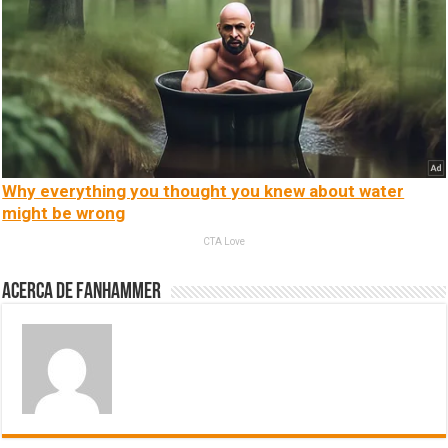
Why everything you thought you knew about water
might be wrong
CTA Love
Acerca de fanhammer