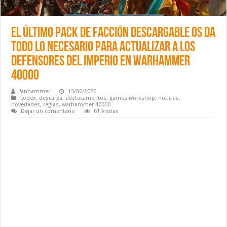
El último pack de facción descargable os da
todo lo necesario para actualizar a los
defensores del Imperio en Warhammer
40000
fanhammer
15/06/2026
codex
,
descarga
,
destacamentos
,
games workshop
,
noticias
,
novedades
,
reglas
,
warhammer 40000
Dejar un comentario
61 Visitas