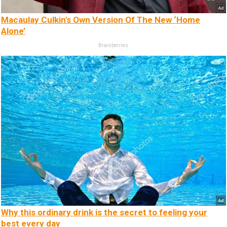
Macaulay Culkin's Own Version Of The New ‘Home
Alone’
Brainberries
Why this ordinary drink is the secret to feeling your
best every day