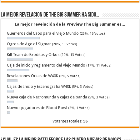
La mejor revelacion de The Big Summer ha sido…
La mejor revelación de la Preview The Big Summer es...
Guerreros del Caos para el Viejo Mundo
(25%, 16 Votos)
Ogros de Age of Sigmar
(20%, 13 Votos)
Kill Team de Exoditas y Orkos
(20%, 13 Votos)
Caja de inicio y reglamento del Viejo Mundo
(17%, 11 Votos)
Revelaciones Orkas de W40K
(8%, 5 Votos)
Cajas de Inicio y Escenografia W40k
(5%, 3 Votos)
Nueva caja de Necromunda y cajas de banda
(5%, 3 Votos)
Nuevos jugadores de Blood Bowl
(2%, 1 Votos)
Votantes totales:
56