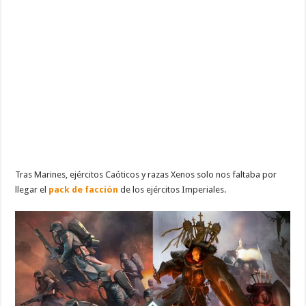
Tras Marines, ejércitos Caóticos y razas Xenos solo nos faltaba por
llegar el
pack de facción
de los ejércitos Imperiales.