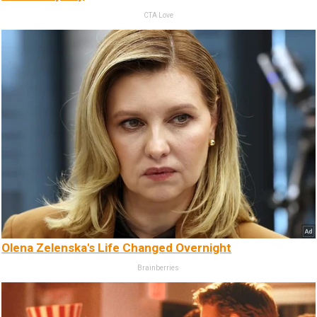
CTA Love
Olena Zelenska's Life Changed Overnight
Brainberries