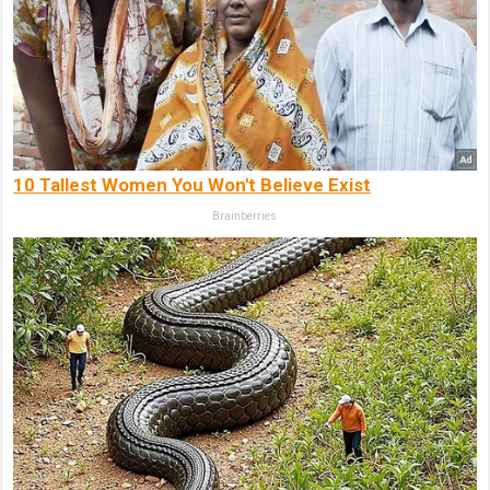
10 Tallest Women You Won't Believe Exist
Brainberries