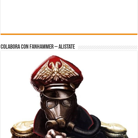
Colabora con FanHammer – Alistate