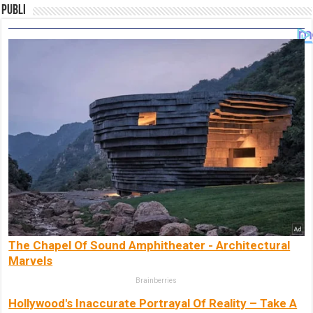
Publi
The Chapel Of Sound Amphitheater - Architectural
Marvels
Brainberries
Hollywood's Inaccurate Portrayal Of Reality – Take A