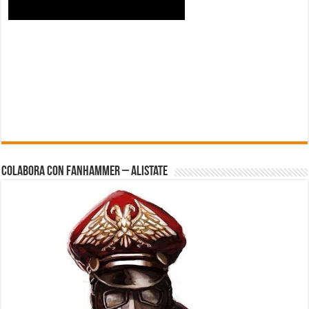
Colabora con FanHammer – Alistate