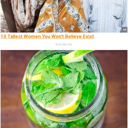
10 Tallest Women You Won't Believe Exist
Brainberries