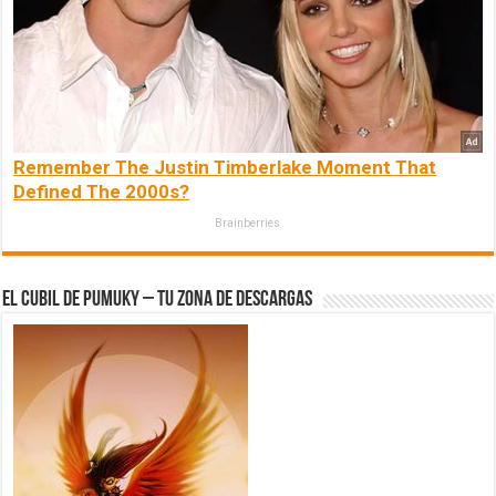
Remember The Justin Timberlake Moment That
Defined The 2000s?
Brainberries
El Cubil de Pumuky – Tu zona de Descargas