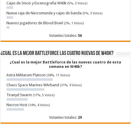
Cajas de Inicio y Escenografia W40k
(5%, 3 Votos)
Nueva caja de Necromunda y cajas de banda
(5%, 3 Votos)
Nuevos jugadores de Blood Bowl
(2%, 1 Votos)
Votantes totales:
56
¿Cual es la mejor Battleforce las cuatro nuevas de W40k?
¿Cual es la mejor Battleforce de las nuevas cuatro de esta
semana en W40k?
Astra Militarum Platoon
(38%, 11 Votos)
Chaos Space Marines WArband
(31%, 9 Votos)
Tiranyd Swarm
(17%, 5 Votos)
Necron Host
(14%, 4 Votos)
Votantes totales:
29