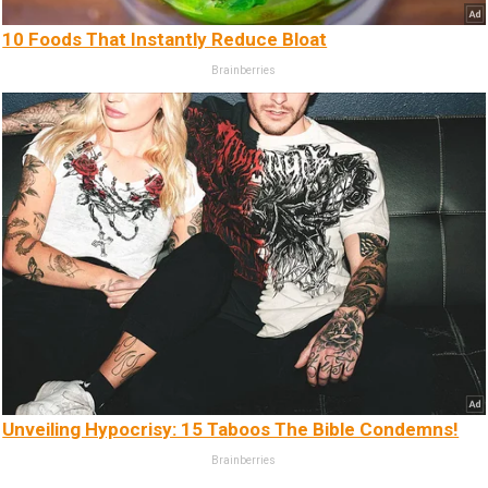
10 Foods That Instantly Reduce Bloat
Brainberries
Unveiling Hypocrisy: 15 Taboos The Bible Condemns!
Brainberries