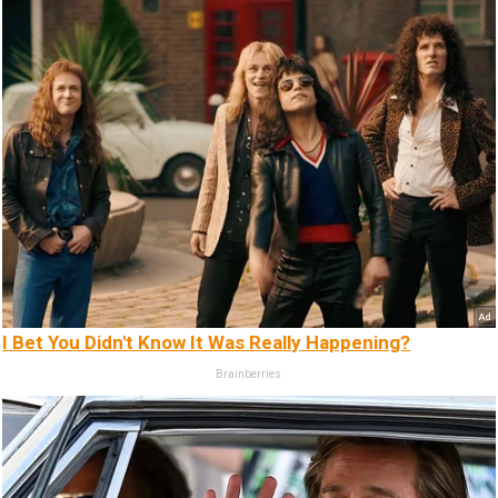
I Bet You Didn't Know It Was Really Happening?
Brainberries