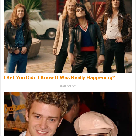
I Bet You Didn't Know It Was Really Happening?
Brainberries