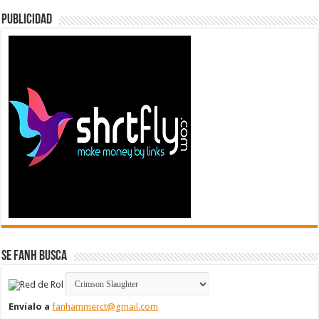
Publicidad
Se FanH Busca
Envíalo a
fanhammerct@gmail.com