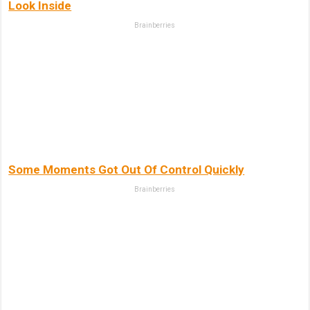
Look Inside
Brainberries
Some Moments Got Out Of Control Quickly
Brainberries