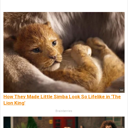
How They Made Little Simba Look So Lifelike in 'The
Lion King'
Brainberries