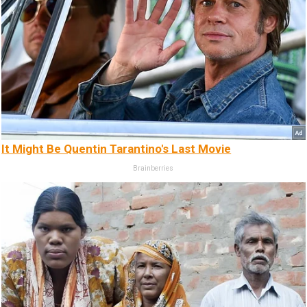
It Might Be Quentin Tarantino's Last Movie
Brainberries