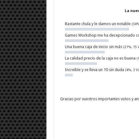
La nue
Bastante chula y le damos un notable
(34%
Games Workshop me ha decepcionado co
Una buena caja de inicio sin más
(21%, 15 
La calidad precio de la caja no es buena
(
Increible y se lleva un 10 sin duda
(4%, 3 V
Gracias por vuestros importantes votos y ant