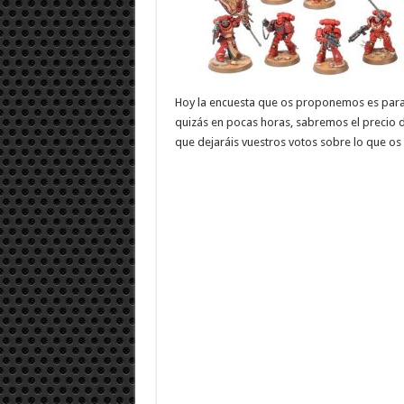
Hoy la encuesta que os proponemos es para v
quizás en pocas horas, sabremos el precio d
que dejaráis vuestros votos sobre lo que os 