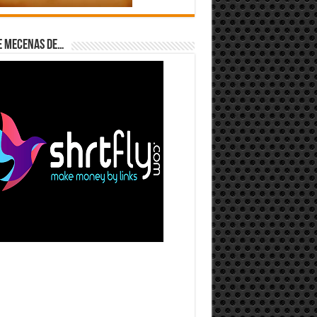
e Mecenas de…