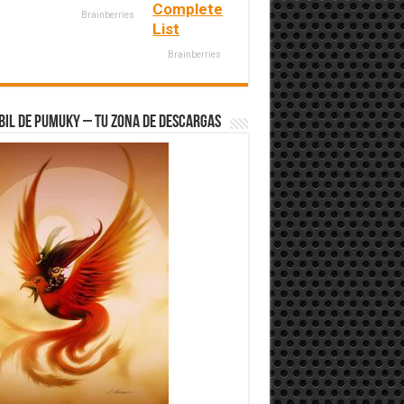
Complete
Brainberries
List
Brainberries
bil de Pumuky – Tu zona de Descargas