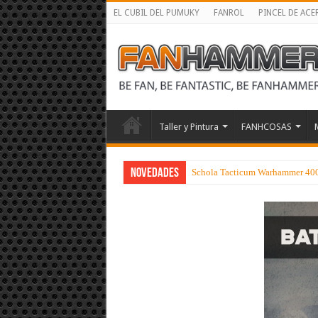
EL CUBIL DEL PUMUKY
FANROL
PINCEL DE ACE
Taller y Pintura
FANHCOSAS
NOVEDADES
Schola Tacticum Warhammer 40000