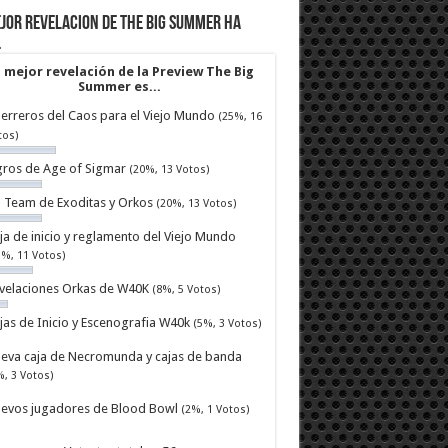
jor revelacion de The Big Summer ha
…
 mejor revelación de la Preview The Big
Summer es...
erreros del Caos para el Viejo Mundo
(25%, 16
tos)
ros de Age of Sigmar
(20%, 13 Votos)
ll Team de Exoditas y Orkos
(20%, 13 Votos)
ja de inicio y reglamento del Viejo Mundo
7%, 11 Votos)
velaciones Orkas de W40K
(8%, 5 Votos)
jas de Inicio y Escenografia W40k
(5%, 3 Votos)
eva caja de Necromunda y cajas de banda
%, 3 Votos)
evos jugadores de Blood Bowl
(2%, 1 Votos)