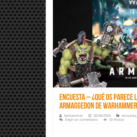
Encuesta – ¿Qué os parece 
Armaggedon de Warhammer
fanhammer
02/06/2026
encuesta
Dejar un comentario
53 Visitas