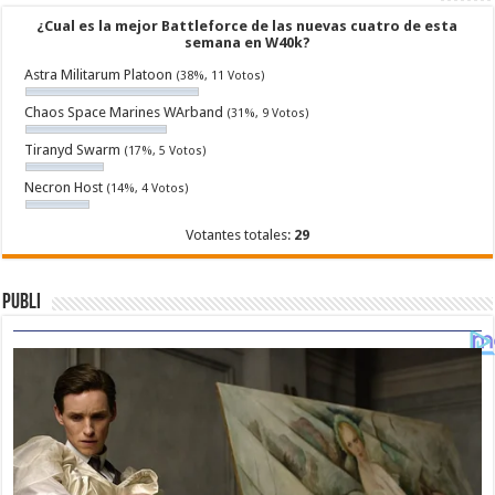
¿Cual es la mejor Battleforce de las nuevas cuatro de esta
semana en W40k?
Astra Militarum Platoon
(38%, 11 Votos)
Chaos Space Marines WArband
(31%, 9 Votos)
Tiranyd Swarm
(17%, 5 Votos)
Necron Host
(14%, 4 Votos)
Votantes totales:
29
Publi