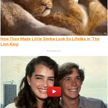
How They Made Little Simba Look So Lifelike in 'The
Lion King'
Brainberries