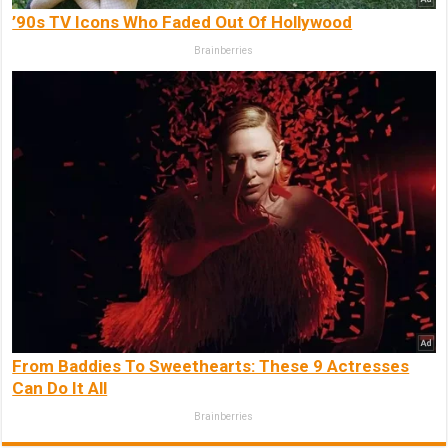
’90s TV Icons Who Faded Out Of Hollywood
Brainberries
From Baddies To Sweethearts: These 9 Actresses
Can Do It All
Brainberries