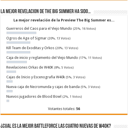
La mejor revelacion de The Big Summer ha sido…
La mejor revelación de la Preview The Big Summer es...
Guerreros del Caos para el Viejo Mundo
(25%, 16 Votos)
Ogros de Age of Sigmar
(20%, 13 Votos)
Kill Team de Exoditas y Orkos
(20%, 13 Votos)
Caja de inicio y reglamento del Viejo Mundo
(17%, 11 Votos)
Revelaciones Orkas de W40K
(8%, 5 Votos)
Cajas de Inicio y Escenografia W40k
(5%, 3 Votos)
Nueva caja de Necromunda y cajas de banda
(5%, 3 Votos)
Nuevos jugadores de Blood Bowl
(2%, 1 Votos)
Votantes totales:
56
¿Cual es la mejor Battleforce las cuatro nuevas de W40k?