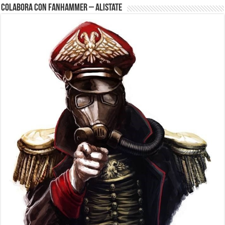
Colabora con FanHammer – Alistate