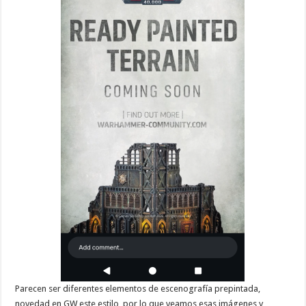
Parecen ser diferentes elementos de escenografía prepintada,
novedad en GW este estilo, por lo que veamos esas imágenes y