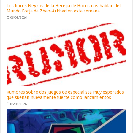
Los libros Negros de la Herejia de Horus nos hablan del
Mundo Forja de Zhao-Arkhad en esta semana
06/08/2026
Rumores sobre dos juegos de especialista muy esperados
que suenan nuevamente fuerte como lanzamientos
06/08/2026