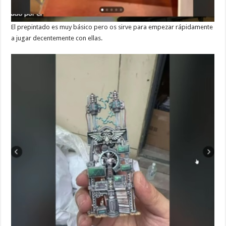
El prepintado es muy básico pero os sirve para empezar rápidamente
a jugar decentemente con ellas.