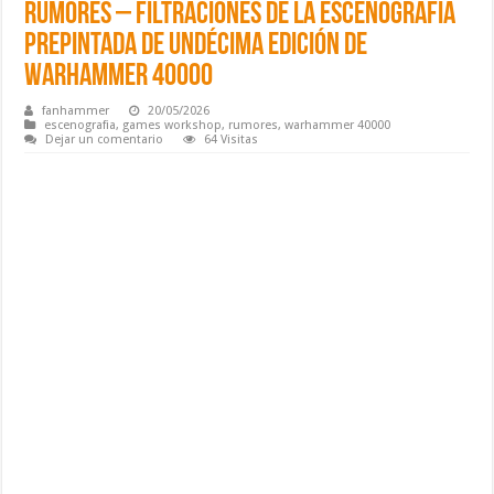
Rumores – Filtraciones de la escenografía
prepintada de undécima edición de
Warhammer 40000
fanhammer
20/05/2026
escenografia
,
games workshop
,
rumores
,
warhammer 40000
Dejar un comentario
64 Visitas