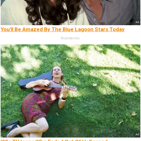
You'll Be Amazed By The Blue Lagoon Stars Today
Brainberries