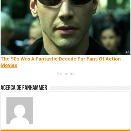
The 90s Was A Fantastic Decade For Fans Of Action
Movies
Brainberries
Acerca de fanhammer