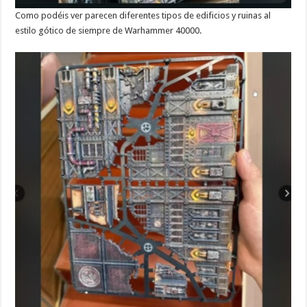
Como podéis ver parecen diferentes tipos de edificios y ruinas al
estilo gótico de siempre de Warhammer 40000.