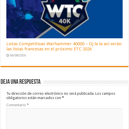
Listas Competitivas Warhammer 40000 – Oj la la así serán
las listas francesas en el próximo ETC 2026
06/08/2026
Deja una respuesta
Tu dirección de correo electrónico no será publicada.
Los campos
obligatorios están marcados con
*
Comentario
*