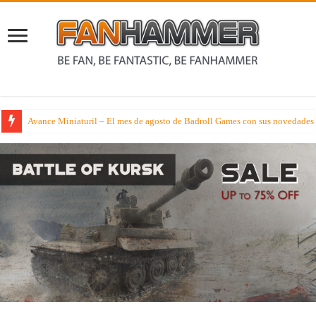
Analizador Profundus – Tras la vacaciones toca analizar la nueva caja de ej