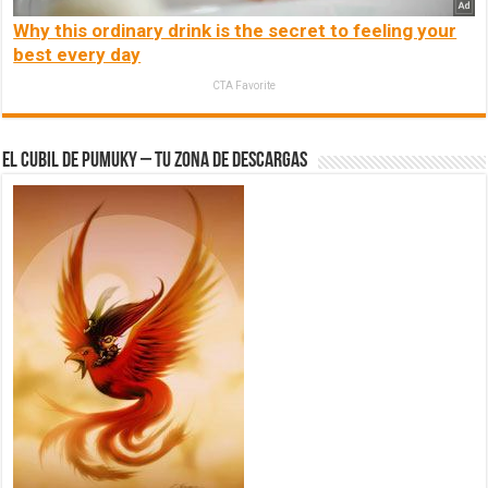
Why this ordinary drink is the secret to feeling your
best every day
CTA Favorite
El Cubil de Pumuky – Tu zona de Descargas