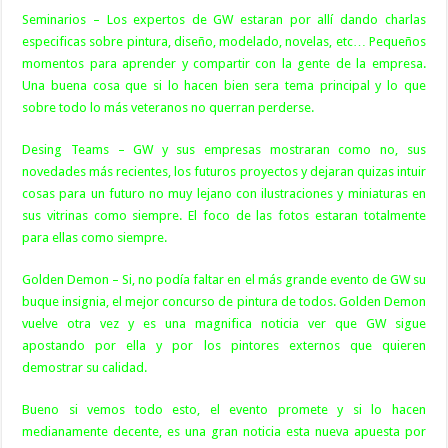
Seminarios – Los expertos de GW estaran por allí dando charlas
especificas sobre pintura, diseño, modelado, novelas, etc… Pequeños
momentos para aprender y compartir con la gente de la empresa.
Una buena cosa que si lo hacen bien sera tema principal y lo que
sobre todo lo más veteranos no querran perderse.
Desing Teams – GW y sus empresas mostraran como no, sus
novedades más recientes, los futuros proyectos y dejaran quizas intuir
cosas para un futuro no muy lejano con ilustraciones y miniaturas en
sus vitrinas como siempre. El foco de las fotos estaran totalmente
para ellas como siempre.
Golden Demon – Si, no podía faltar en el más grande evento de GW su
buque insignia, el mejor concurso de pintura de todos. Golden Demon
vuelve otra vez y es una magnifica noticia ver que GW sigue
apostando por ella y por los pintores externos que quieren
demostrar su calidad.
Bueno si vemos todo esto, el evento promete y si lo hacen
medianamente decente, es una gran noticia esta nueva apuesta por