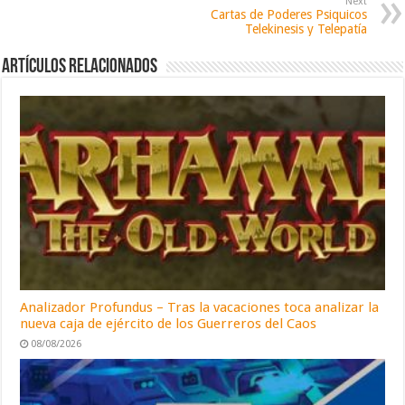
Next
Cartas de Poderes Psiquicos
Telekinesis y Telepatía
Artículos relacionados
Analizador Profundus – Tras la vacaciones toca analizar la
nueva caja de ejército de los Guerreros del Caos
08/08/2026