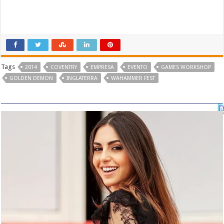
Tags
2014
COVENTRY
EMPRESA
EVENTO
GAMES WORKSHOP
GOLDEN DEMON
INGLATERRA
WAHAMMER FEST