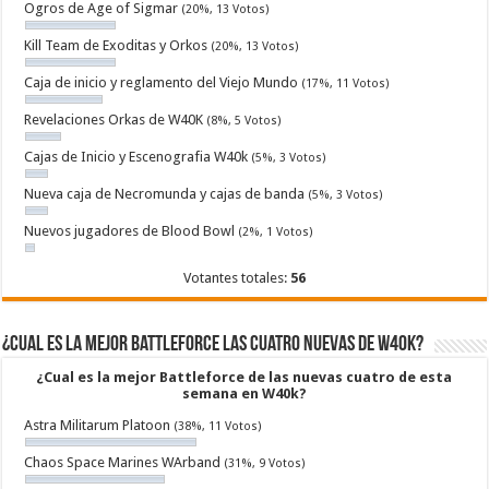
Ogros de Age of Sigmar
(20%, 13 Votos)
Kill Team de Exoditas y Orkos
(20%, 13 Votos)
Caja de inicio y reglamento del Viejo Mundo
(17%, 11 Votos)
Revelaciones Orkas de W40K
(8%, 5 Votos)
Cajas de Inicio y Escenografia W40k
(5%, 3 Votos)
Nueva caja de Necromunda y cajas de banda
(5%, 3 Votos)
Nuevos jugadores de Blood Bowl
(2%, 1 Votos)
Votantes totales:
56
¿Cual es la mejor Battleforce las cuatro nuevas de W40k?
¿Cual es la mejor Battleforce de las nuevas cuatro de esta
semana en W40k?
Astra Militarum Platoon
(38%, 11 Votos)
Chaos Space Marines WArband
(31%, 9 Votos)