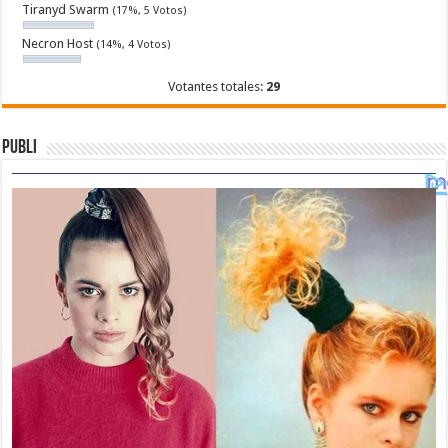
Tiranyd Swarm
(17%, 5 Votos)
Necron Host
(14%, 4 Votos)
Votantes totales:
29
Publi