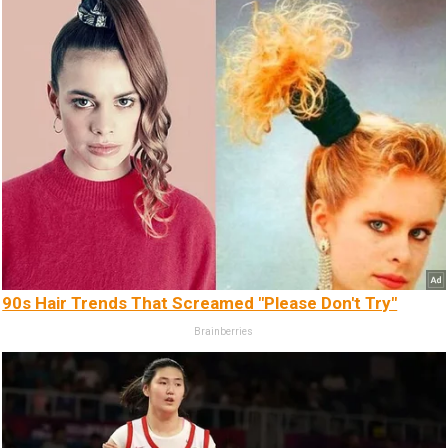
90s Hair Trends That Screamed "Please Don't Try"
Brainberries