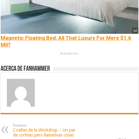
Magnetic Floating Bed: All That Luxury For Mere $1.6
Mil?
Brainberries
Acerca de fanhammer
Previous
Cosillas de la Workshop – Un par
de cortitas pero llamativas cosas