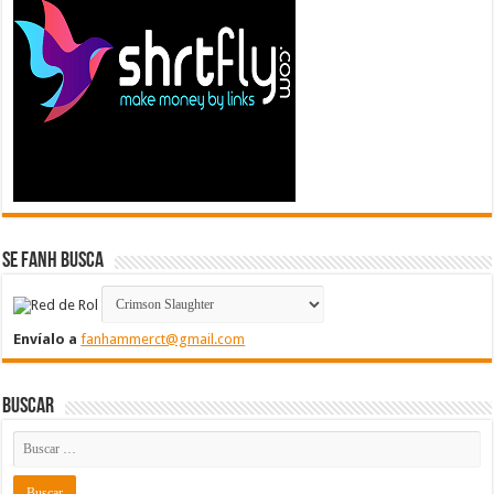
Se FanH Busca
Envíalo a
fanhammerct@gmail.com
Buscar