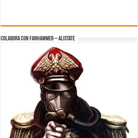
Colabora con FanHammer – Alistate