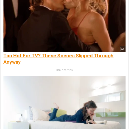
Too Hot For TV? These Scenes Slipped Through
Anyway
Brainberries