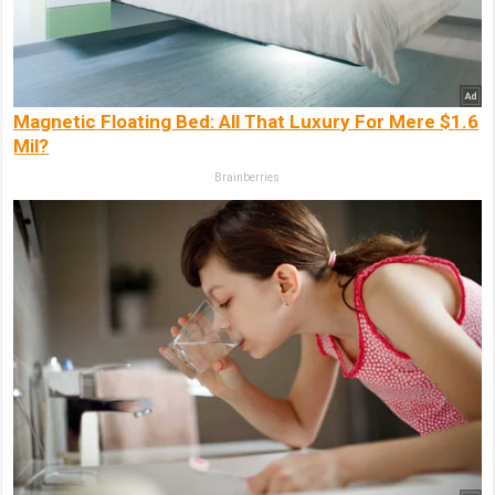
Magnetic Floating Bed: All That Luxury For Mere $1.6
Mil?
Brainberries