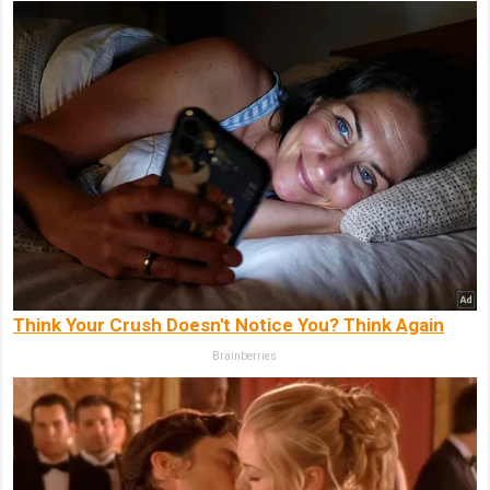
Think Your Crush Doesn't Notice You? Think Again
Brainberries