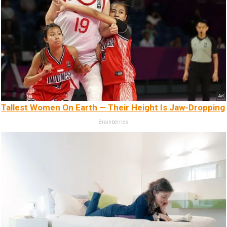
Tallest Women On Earth — Their Height Is Jaw-Dropping
Brainberries