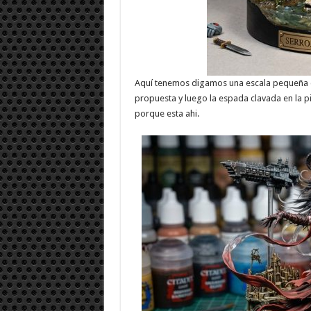
Aquí tenemos digamos una escala pequeña de
propuesta y luego la espada clavada en la p
porque esta ahi.