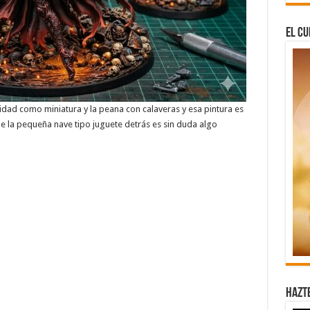
El Cu
sidad como miniatura y la peana con calaveras y esa pintura es
de la pequeña nave tipo juguete detrás es sin duda algo
Hazt