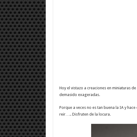
Hoy el vistazo a creaciones en miniaturas de
demasido exageradas.
Porque a veces no es tan buena la IA y hac
reir….. Disfruten de la locura.