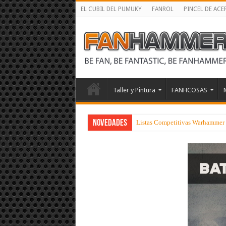
EL CUBIL DEL PUMUKY
FANROL
PINCEL DE ACE
Taller y Pintura
FANHCOSAS
NOVEDADES
Listas Competitivas Warhammer 4