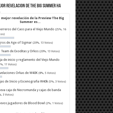
jor revelacion de The Big Summer ha
…
 mejor revelación de la Preview The Big
Summer es...
erreros del Caos para el Viejo Mundo
(25%, 16
tos)
ros de Age of Sigmar
(20%, 13 Votos)
ll Team de Exoditas y Orkos
(20%, 13 Votos)
ja de inicio y reglamento del Viejo Mundo
7%, 11 Votos)
velaciones Orkas de W40K
(8%, 5 Votos)
jas de Inicio y Escenografia W40k
(5%, 3 Votos)
eva caja de Necromunda y cajas de banda
%, 3 Votos)
evos jugadores de Blood Bowl
(2%, 1 Votos)