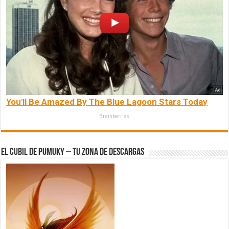
You'll Be Amazed By The Blue Lagoon Stars Today
Brainberries
El Cubil de Pumuky – Tu zona de Descargas