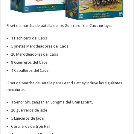
El set de marcha de batalla de los Guerreros del Caos incluye:
1 Hechicero del Caos
5 Jinetes Merodeadores del Caos
20 Merodeadores del Caos
8 Guerreros del Caos
4 Caballeros del Caos
El set de Marcha de Batalla para Grand Cathay incluye las siguientes
miniaturas:
1 Señor Shugengan en Longma del Gran Espíritu
20 guerreros de jade
5 Lanceros de Jade
6 artilleros de Iron Hail