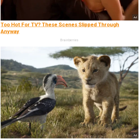
Too Hot For TV? These Scenes Slipped Through
Anyway
Brainberries