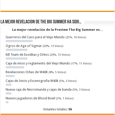
La mejor revelacion de The Big Summer ha sido…
La mejor revelación de la Preview The Big Summer es...
Guerreros del Caos para el Viejo Mundo
(25%, 16 Votos)
Ogros de Age of Sigmar
(20%, 13 Votos)
Kill Team de Exoditas y Orkos
(20%, 13 Votos)
Caja de inicio y reglamento del Viejo Mundo
(17%, 11 Votos)
Revelaciones Orkas de W40K
(8%, 5 Votos)
Cajas de Inicio y Escenografia W40k
(5%, 3 Votos)
Nueva caja de Necromunda y cajas de banda
(5%, 3 Votos)
Nuevos jugadores de Blood Bowl
(2%, 1 Votos)
Votantes totales:
56