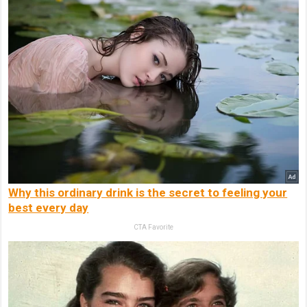
Why this ordinary drink is the secret to feeling your
best every day
CTA Favorite