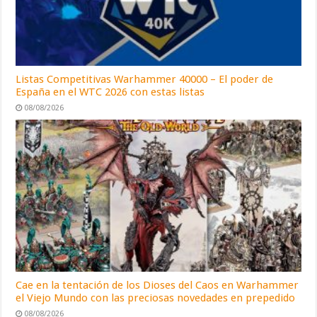
Listas Competitivas Warhammer 40000 – El poder de
España en el WTC 2026 con estas listas
08/08/2026
Cae en la tentación de los Dioses del Caos en Warhammer
el Viejo Mundo con las preciosas novedades en prepedido
08/08/2026