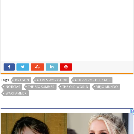
Tags
DRAGON
GAMES WORKSHOP
GUERREROS DEL CAOS
NOTICIAS
THE BIG SUMMER
THE OLD WORLD
VIEJO MUNDO
WARHAMMER