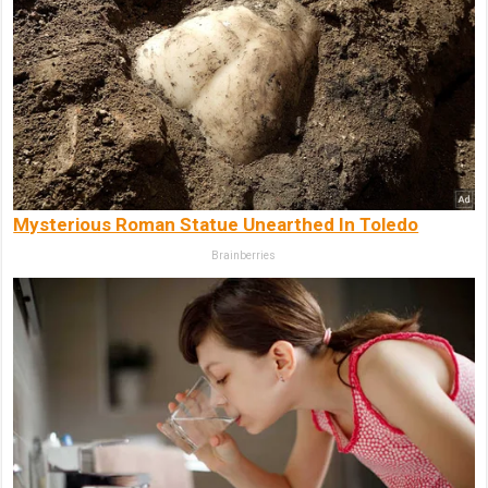
Mysterious Roman Statue Unearthed In Toledo
Brainberries