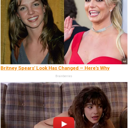
Britney Spears' Look Has Changed — Here's Why
Brainberries