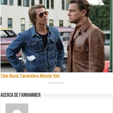
The Best Tarantino Movie Yet
Brainberries
Acerca de fanhammer