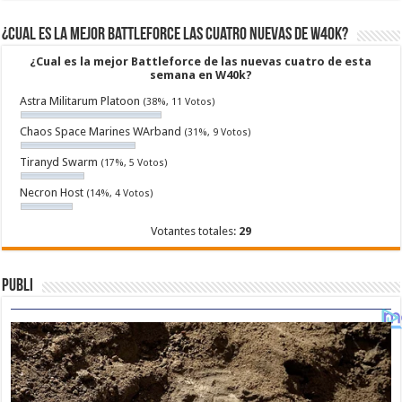
¿Cual es la mejor Battleforce las cuatro nuevas de W40k?
¿Cual es la mejor Battleforce de las nuevas cuatro de esta
semana en W40k?
Astra Militarum Platoon
(38%, 11 Votos)
Chaos Space Marines WArband
(31%, 9 Votos)
Tiranyd Swarm
(17%, 5 Votos)
Necron Host
(14%, 4 Votos)
Votantes totales:
29
Publi