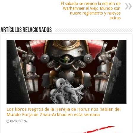
El sábado se reinicia la edición de
Warhammer el Viejo Mundo con
nuevo reglamento y nuevos
extras
Artículos relacionados
Los libros Negros de la Herejia de Horus nos hablan del
Mundo Forja de Zhao-Arkhad en esta semana
06/08/2026