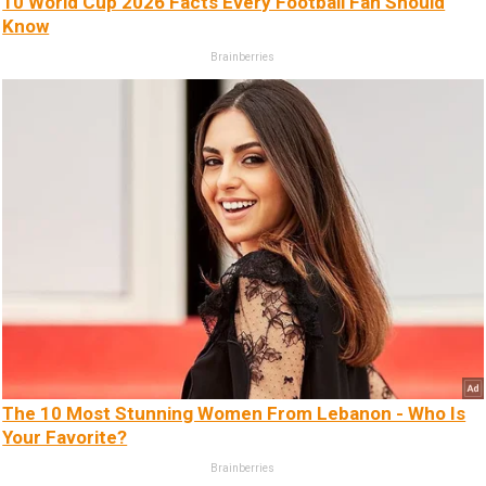
10 World Cup 2026 Facts Every Football Fan Should
Know
Brainberries
The 10 Most Stunning Women From Lebanon - Who Is
Your Favorite?
Brainberries