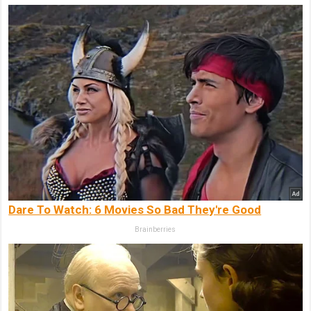
Dare To Watch: 6 Movies So Bad They're Good
Brainberries