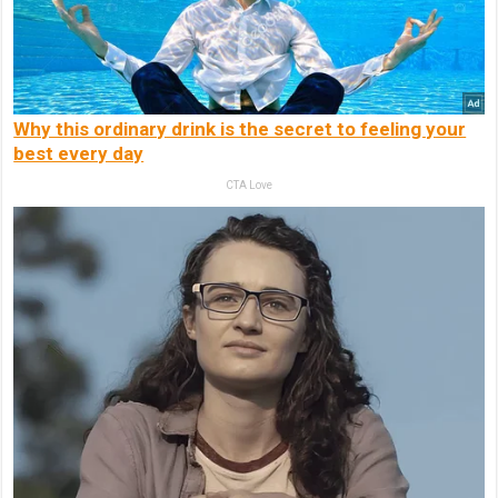
Why this ordinary drink is the secret to feeling your
best every day
CTA Love