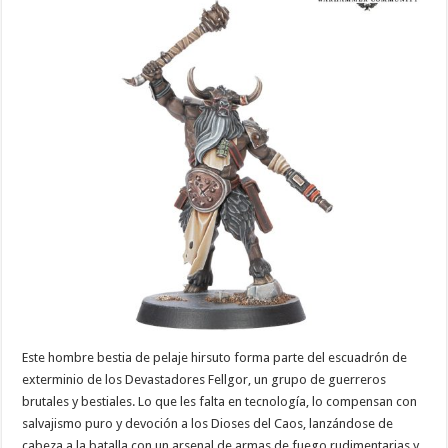
Este hombre bestia de pelaje hirsuto forma parte del escuadrón de
exterminio de los Devastadores Fellgor, un grupo de guerreros
brutales y bestiales. Lo que les falta en tecnología, lo compensan con
salvajismo puro y devoción a los Dioses del Caos, lanzándose de
cabeza a la batalla con un arsenal de armas de fuego rudimentarias y