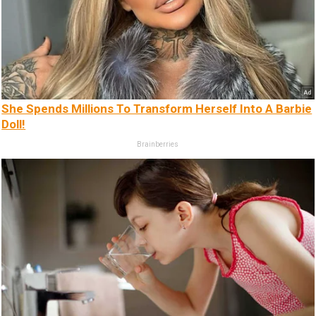
She Spends Millions To Transform Herself Into A Barbie
Doll!
Brainberries