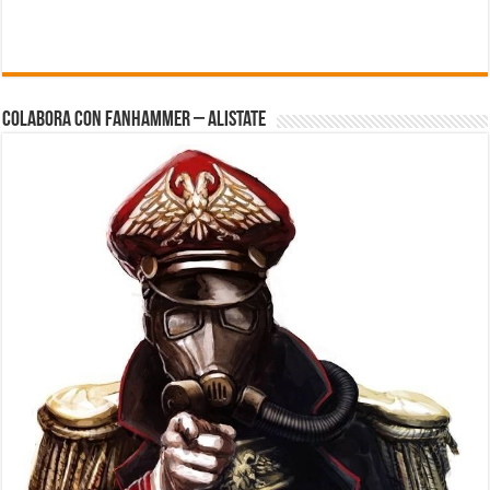
Colabora con FanHammer – Alistate