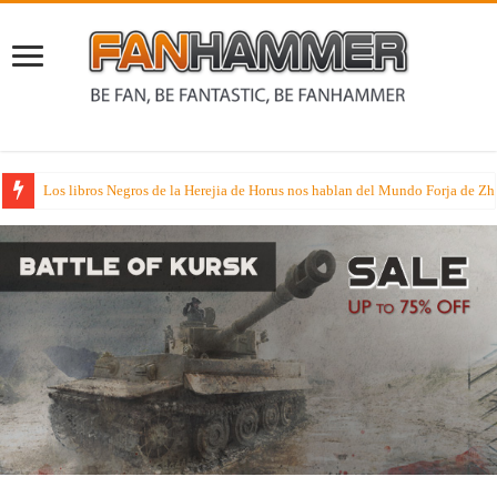
Rumores sobre dos juegos de especialista muy esperados que suenan nueva