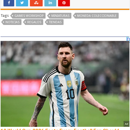
Tags
GAMES WORKSHOP
MINIATURAS
MONEDA COLECCIONABLE
NOTICIAS
REGALOS
TIENDAS