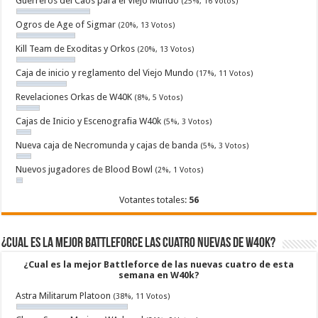
Guerreros del Caos para el Viejo Mundo
(25%, 16 Votos)
Ogros de Age of Sigmar
(20%, 13 Votos)
Kill Team de Exoditas y Orkos
(20%, 13 Votos)
Caja de inicio y reglamento del Viejo Mundo
(17%, 11 Votos)
Revelaciones Orkas de W40K
(8%, 5 Votos)
Cajas de Inicio y Escenografia W40k
(5%, 3 Votos)
Nueva caja de Necromunda y cajas de banda
(5%, 3 Votos)
Nuevos jugadores de Blood Bowl
(2%, 1 Votos)
Votantes totales:
56
¿Cual es la mejor Battleforce las cuatro nuevas de W40k?
¿Cual es la mejor Battleforce de las nuevas cuatro de esta
semana en W40k?
Astra Militarum Platoon
(38%, 11 Votos)