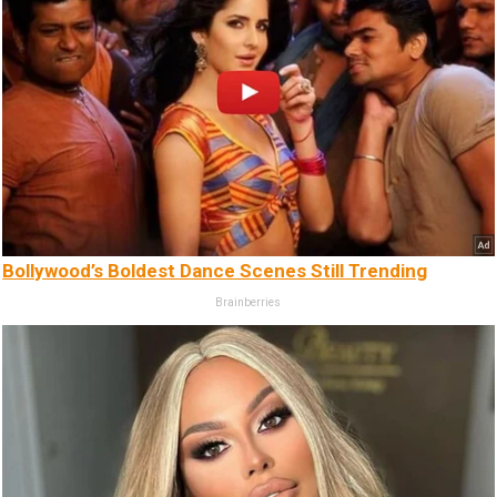
Bollywood’s Boldest Dance Scenes Still Trending
Brainberries