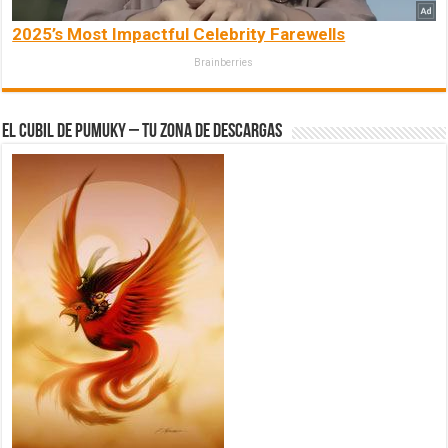
2025’s Most Impactful Celebrity Farewells
Brainberries
El Cubil de Pumuky – Tu zona de Descargas