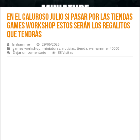
En el caluroso julio si pasar por las tiendas
Games Workshop estos serán los regalitos
que tendrás
fanhammer
29/06/2026
games workshop
,
miniaturas
,
noticias
,
tienda
,
warhammer 40000
Dejar un comentario
88 Visitas