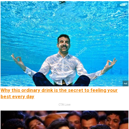
Why this ordinary drink is the secret to feeling your
best every day
CTA Love