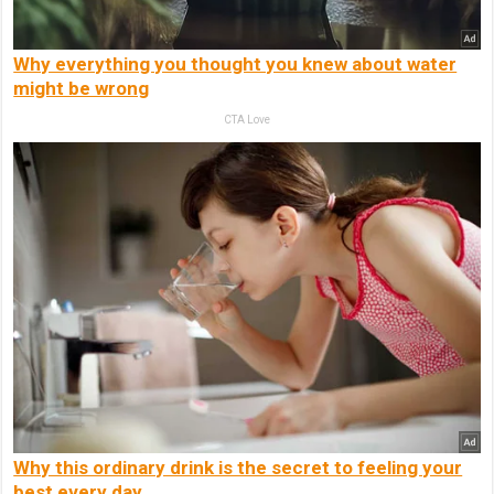
Why everything you thought you knew about water
might be wrong
CTA Love
Why this ordinary drink is the secret to feeling your
best every day