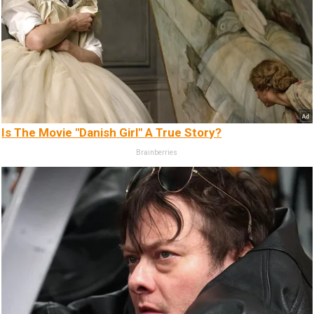
Is The Movie "Danish Girl" A True Story?
Brainberries