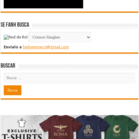
Se FanH Busca
Envíalo a
fanhammerct@gmail.com
Buscar