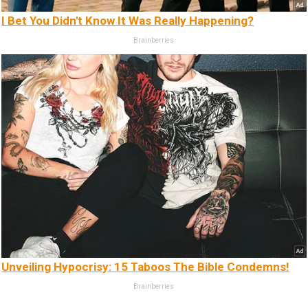
I Bet You Didn't Know It Was Really Happening?
Brainberries
Unveiling Hypocrisy: 15 Taboos The Bible Condemns!
Brainberries