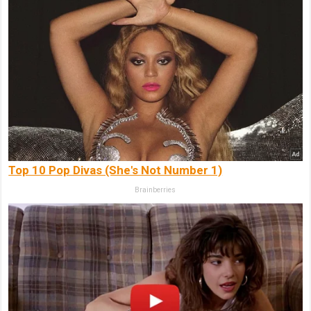
Top 10 Pop Divas (She's Not Number 1)
Brainberries