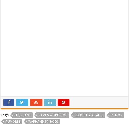
Tags
EL FUTURO
GAMES WORKSHOP
LOBOS ESPACIALES
RUMOR
RUMORES
WARHAMMER 40000