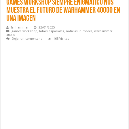
Games Workshop siempre enigmático nos
muestra el Futuro de Warhammer 40000 en
una imagen
fanhammer
22/01/2025
games workshop
,
lobos espaciales
,
noticias
,
rumores
,
warhammer
40000
Dejar un comentario
165 Visitas