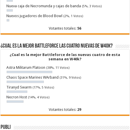
Nueva caja de Necromunda y cajas de banda
(5%, 3 Votos)
Nuevos jugadores de Blood Bowl
(2%, 1 Votos)
Votantes totales:
56
¿Cual es la mejor Battleforce las cuatro nuevas de W40k?
¿Cual es la mejor Battleforce de las nuevas cuatro de esta
semana en W40k?
Astra Militarum Platoon
(38%, 11 Votos)
Chaos Space Marines WArband
(31%, 9 Votos)
Tiranyd Swarm
(17%, 5 Votos)
Necron Host
(14%, 4 Votos)
Votantes totales:
29
Publi