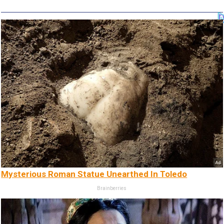
Mysterious Roman Statue Unearthed In Toledo
Brainberries