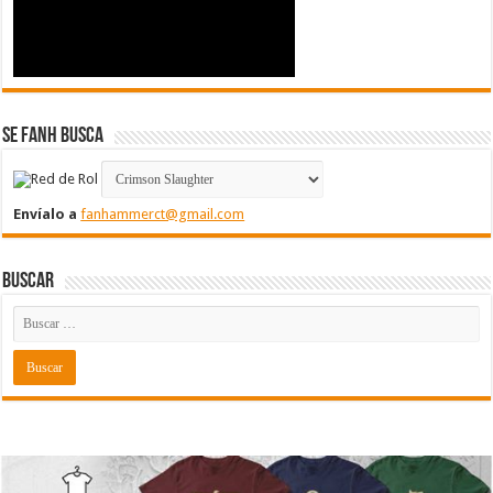
Se FanH Busca
Envíalo a
fanhammerct@gmail.com
Buscar