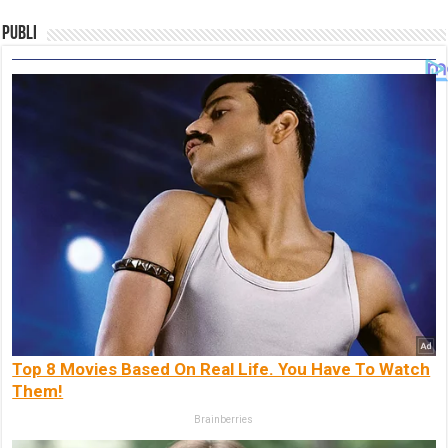
Publi
Top 8 Movies Based On Real Life. You Have To Watch
Them!
Brainberries