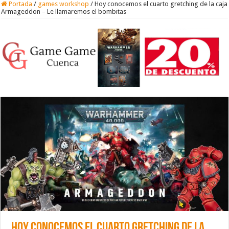
Portada
/
games workshop
/
Hoy conocemos el cuarto gretching de la caja
Armageddon – Le llamaremos el bombitas
Hoy conocemos el cuarto gretching de la