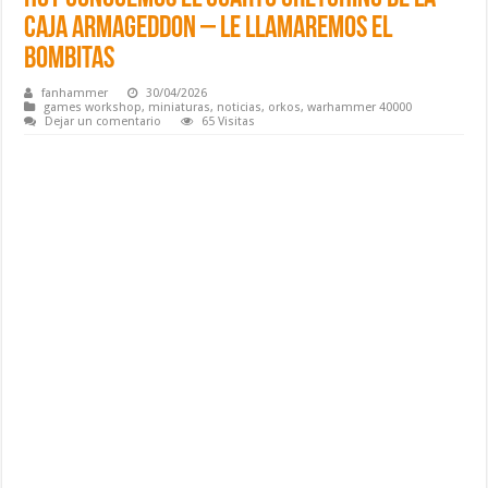
caja Armageddon – Le llamaremos el
bombitas
fanhammer
30/04/2026
games workshop
,
miniaturas
,
noticias
,
orkos
,
warhammer 40000
Dejar un comentario
65 Visitas