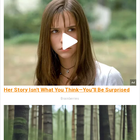
Her Story Isn't What You Think—You''ll Be Surprised
Brainberries