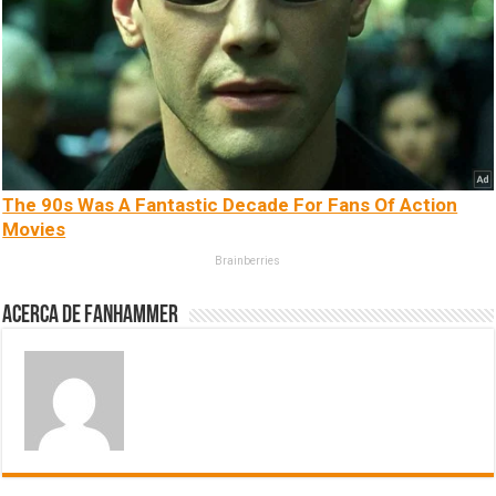
The 90s Was A Fantastic Decade For Fans Of Action
Movies
Brainberries
Acerca de fanhammer