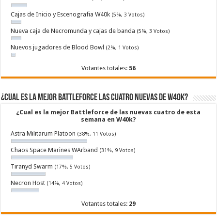
Cajas de Inicio y Escenografia W40k
(5%, 3 Votos)
Nueva caja de Necromunda y cajas de banda
(5%, 3 Votos)
Nuevos jugadores de Blood Bowl
(2%, 1 Votos)
Votantes totales:
56
¿Cual es la mejor Battleforce las cuatro nuevas de W40k?
¿Cual es la mejor Battleforce de las nuevas cuatro de esta
semana en W40k?
Astra Militarum Platoon
(38%, 11 Votos)
Chaos Space Marines WArband
(31%, 9 Votos)
Tiranyd Swarm
(17%, 5 Votos)
Necron Host
(14%, 4 Votos)
Votantes totales:
29