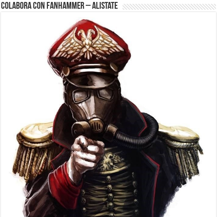
Colabora con FanHammer – Alistate