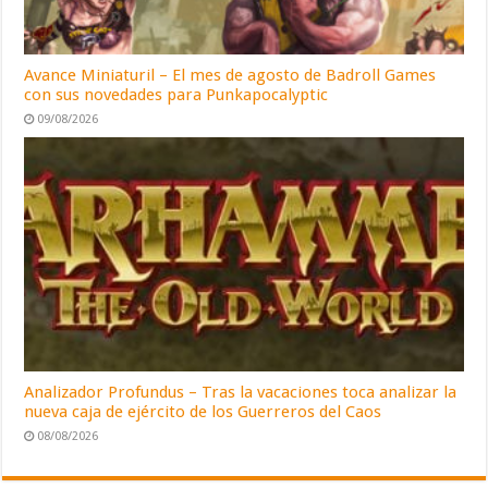
Avance Miniaturil – El mes de agosto de Badroll Games
con sus novedades para Punkapocalyptic
09/08/2026
Analizador Profundus – Tras la vacaciones toca analizar la
nueva caja de ejército de los Guerreros del Caos
08/08/2026