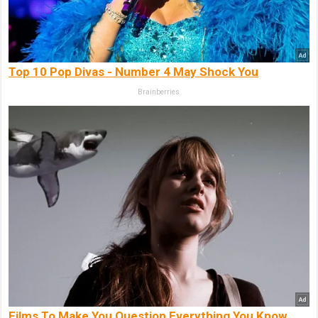
Top 10 Pop Divas - Number 4 May Shock You
Brainberries
Films To Make You Question Everything You Know