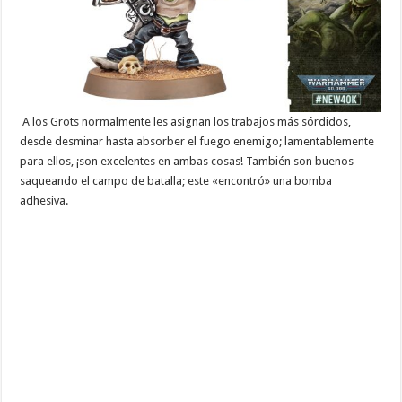
A los Grots normalmente les asignan los trabajos más sórdidos,
desde desminar hasta absorber el fuego enemigo; lamentablemente
para ellos, ¡son excelentes en ambas cosas! También son buenos
saqueando el campo de batalla; este «encontró» una bomba
adhesiva.