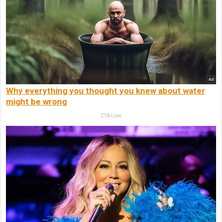
Why everything you thought you knew about water
might be wrong
CTA Love