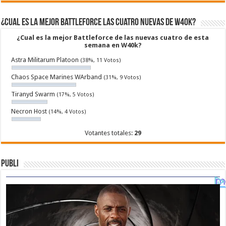
¿Cual es la mejor Battleforce las cuatro nuevas de W40k?
¿Cual es la mejor Battleforce de las nuevas cuatro de esta
semana en W40k?
Astra Militarum Platoon
(38%, 11 Votos)
Chaos Space Marines WArband
(31%, 9 Votos)
Tiranyd Swarm
(17%, 5 Votos)
Necron Host
(14%, 4 Votos)
Votantes totales:
29
Publi