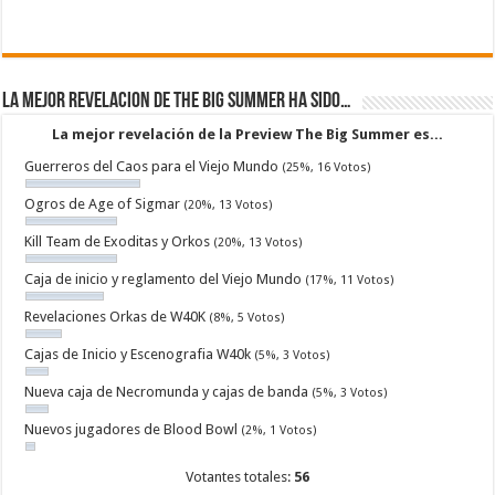
La mejor revelacion de The Big Summer ha sido…
La mejor revelación de la Preview The Big Summer es...
Guerreros del Caos para el Viejo Mundo
(25%, 16 Votos)
Ogros de Age of Sigmar
(20%, 13 Votos)
Kill Team de Exoditas y Orkos
(20%, 13 Votos)
Caja de inicio y reglamento del Viejo Mundo
(17%, 11 Votos)
Revelaciones Orkas de W40K
(8%, 5 Votos)
Cajas de Inicio y Escenografia W40k
(5%, 3 Votos)
Nueva caja de Necromunda y cajas de banda
(5%, 3 Votos)
Nuevos jugadores de Blood Bowl
(2%, 1 Votos)
Votantes totales:
56