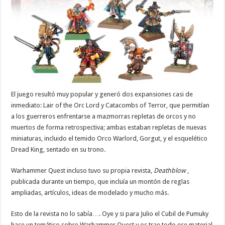
El juego resultó muy popular y generó dos expansiones casi de
inmediato: Lair of the Orc Lord y Catacombs of Terror, que permitían
a los guerreros enfrentarse a mazmorras repletas de orcos y no
muertos de forma retrospectiva; ambas estaban repletas de nuevas
miniaturas, incluido el temido Orco Warlord, Gorgut, y el esquelético
Dread King, sentado en su trono.
Warhammer Quest incluso tuvo su propia revista,
Deathblow
,
publicada durante un tiempo, que incluía un montón de reglas
ampliadas, artículos, ideas de modelado y mucho más.
Esto de la revista no lo sabía…. Oye y si para Julio el Cubil de Pumuky
hace un temático sobre Warhammer Quest y os trae todo ese material