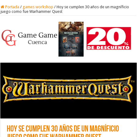
Portada
/
games workshop
/
Hoy se cumplen 30 años de un magníficio
juego como fue Warhammer Quest
Hoy se cumplen 30 años de un magníficio