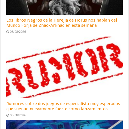
Los libros Negros de la Herejia de Horus nos hablan del
Mundo Forja de Zhao-Arkhad en esta semana
06/08/2026
Rumores sobre dos juegos de especialista muy esperados
que suenan nuevamente fuerte como lanzamientos
06/08/2026