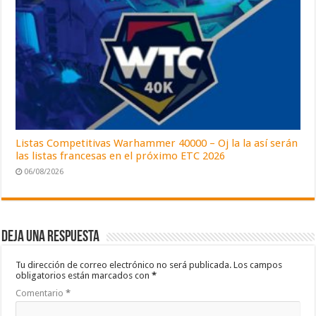
Listas Competitivas Warhammer 40000 – Oj la la así serán
las listas francesas en el próximo ETC 2026
06/08/2026
Deja una respuesta
Tu dirección de correo electrónico no será publicada.
Los campos
obligatorios están marcados con
*
Comentario
*