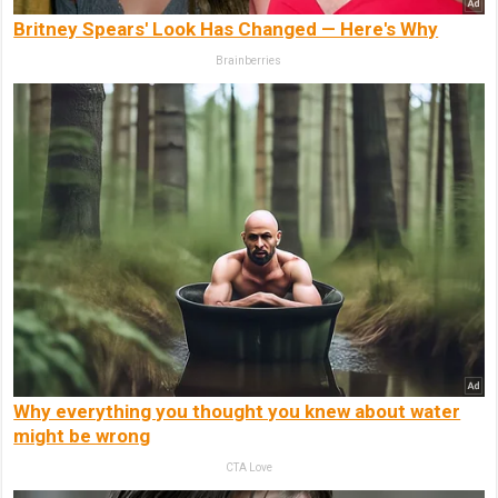
Britney Spears' Look Has Changed — Here's Why
Brainberries
Why everything you thought you knew about water
might be wrong
CTA Love