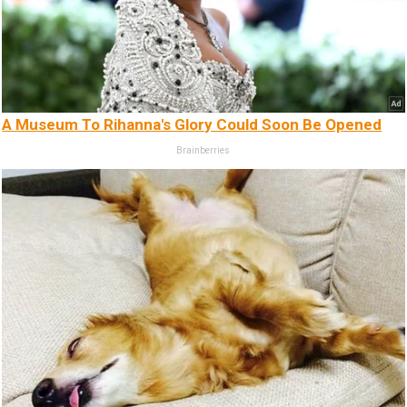
A Museum To Rihanna's Glory Could Soon Be Opened
Brainberries