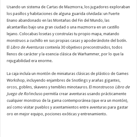
Usando un sistema de Cartas de Mazmorra, los jugadores exploraban
los pasillos y habitaciones de alguna guarida olvidada: un Fuerte
Enano abandonado en las Montañas del Fin del Mundo, las
alcantarillas bajo una gran ciudad o una mazmorra en un castillo
lejano. Colocabas losetas y construías tu propio mapa, matando
monstruos a cuchillo en sus propias casas y apoderándote del botín.
El
Libro de Aventuras
contenía 30 objetivos preconstruidos, todos
llenos de carácter y la esencia clásica de Warhammer, por lo que la
rejugabilidad era enorme.
La caja incluía un montón de miniaturas clásicas de plástico de Games
Workshop, incluyendo enjambres de Snotlings y arañas gigantes,
orcos, goblins, skavens y temibles minotauros. El monstruoso
Libro de
Juego de Rol
incluso permitía crear aventuras usando prácticamente
cualquier monstruo de la gama contemporánea (que era un montón),
así como visitar pueblos y asentamientos entre aventuras para gastar
oro en mejor equipo, pociones exóticas y entrenamiento.