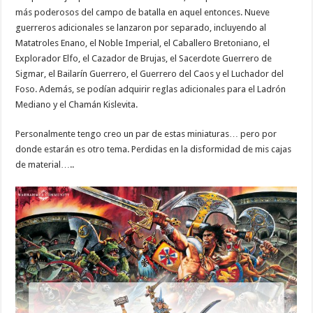
más poderosos del campo de batalla en aquel entonces. Nueve
guerreros adicionales se lanzaron por separado, incluyendo al
Matatroles Enano, el Noble Imperial, el Caballero Bretoniano, el
Explorador Elfo, el Cazador de Brujas, el Sacerdote Guerrero de
Sigmar, el Bailarín Guerrero, el Guerrero del Caos y el Luchador del
Foso. Además, se podían adquirir reglas adicionales para el Ladrón
Mediano y el Chamán Kislevita.
Personalmente tengo creo un par de estas miniaturas… pero por
donde estarán es otro tema. Perdidas en la disformidad de mis cajas
de material…..