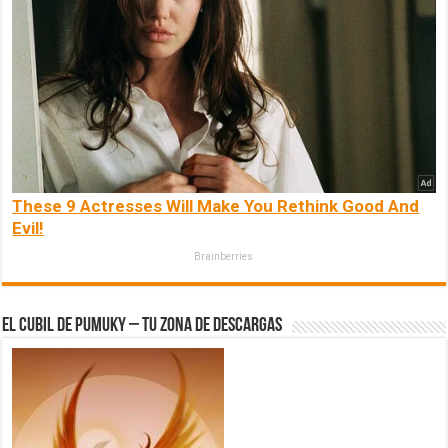
These 9 Actresses Will Make You Rethink Good And
Evil!
Brainberries
El Cubil de Pumuky – Tu zona de Descargas