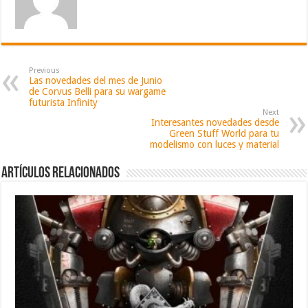
Previous
Las novedades del mes de Junio
de Corvus Belli para su wargame
futurista Infinity
Next
Interesantes novedades desde
Green Stuff World para tu
modelismo con luces y material
Artículos relacionados