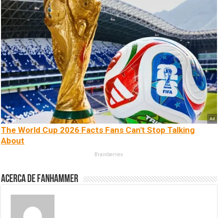
The World Cup 2026 Facts Fans Can't Stop Talking
About
Brainberries
Acerca de fanhammer