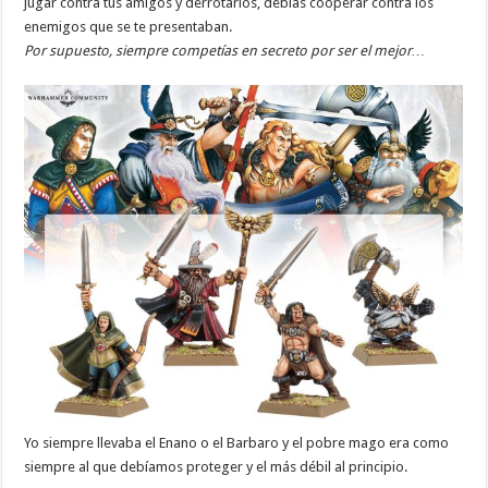
jugar contra tus amigos y derrotarlos, debías cooperar contra los
enemigos que se te presentaban.
Por supuesto, siempre competías en secreto por ser el mejor…
Yo siempre llevaba el Enano o el Barbaro y el pobre mago era como
siempre al que debíamos proteger y el más débil al principio.