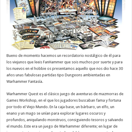
Bueno de momento hacemos un recordatorio nostálgico de él para
los viejunos que leeis FanHammer que sois muchos por suerte y para
los nuevos en el hobbie os presentamos aquello que nos dio hace 30
años unas fabulosas partidas tipo Dungeons ambientadas en
Warhammer Fantasía.
Warhammer Quest es el clásico juego de aventuras de mazmorras de
Games Workshop, en el que los jugadores buscaban fama y fortuna
por todo el Viejo Mundo. En la caja base, un bárbaro, un elfo, un
enano y un mago se unían para explorar lugares oscuros y
profundos, aniquilando monstruos, consiguiendo tesoros y salvando
el mundo. Este era un juego de Warhammer diferente; en lugar de