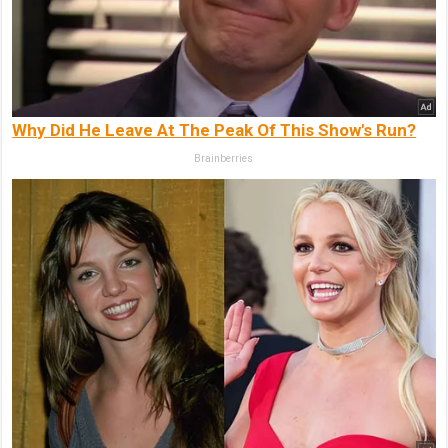
Why Did He Leave At The Peak Of This Show's Run?
Brainberries