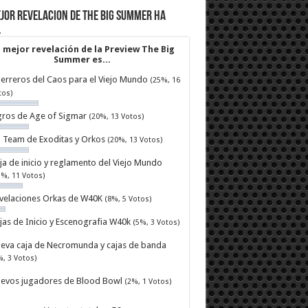
jor revelacion de The Big Summer ha
…
 mejor revelación de la Preview The Big
Summer es...
erreros del Caos para el Viejo Mundo
(25%, 16
tos)
ros de Age of Sigmar
(20%, 13 Votos)
ll Team de Exoditas y Orkos
(20%, 13 Votos)
ja de inicio y reglamento del Viejo Mundo
7%, 11 Votos)
velaciones Orkas de W40K
(8%, 5 Votos)
jas de Inicio y Escenografia W40k
(5%, 3 Votos)
eva caja de Necromunda y cajas de banda
%, 3 Votos)
evos jugadores de Blood Bowl
(2%, 1 Votos)