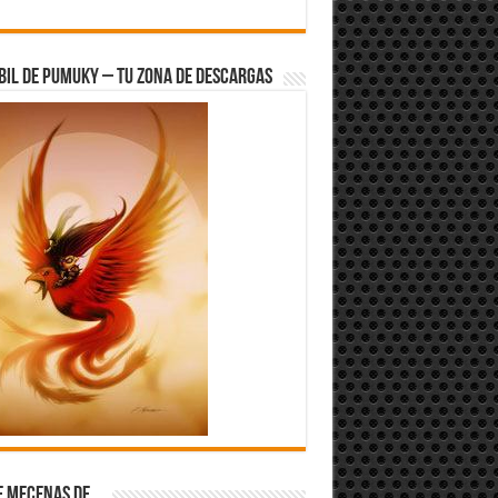
bil de Pumuky – Tu zona de Descargas
e Mecenas de…