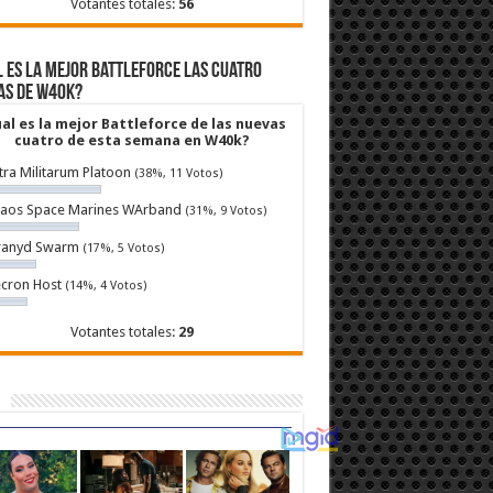
Votantes totales:
56
 es la mejor Battleforce las cuatro
as de W40k?
al es la mejor Battleforce de las nuevas
cuatro de esta semana en W40k?
tra Militarum Platoon
(38%, 11 Votos)
aos Space Marines WArband
(31%, 9 Votos)
ranyd Swarm
(17%, 5 Votos)
cron Host
(14%, 4 Votos)
Votantes totales:
29