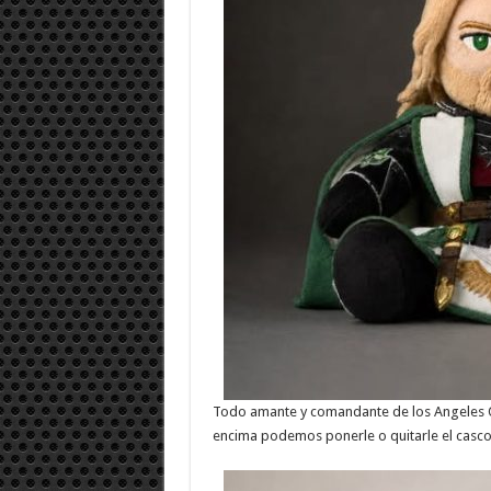
Todo amante y comandante de los Angeles O
encima podemos ponerle o quitarle el casco