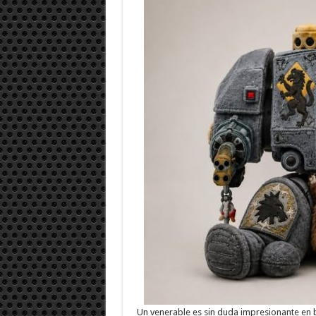
Un venerable es sin duda impresionante en b