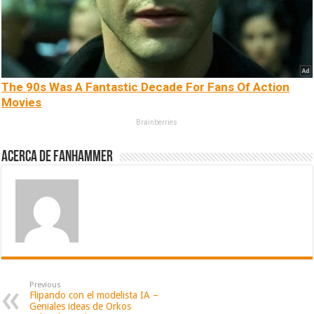
The 90s Was A Fantastic Decade For Fans Of Action
Movies
Brainberries
Acerca de fanhammer
Previous
Flipando con el modelista IA –
Geniales ideas de Orkos