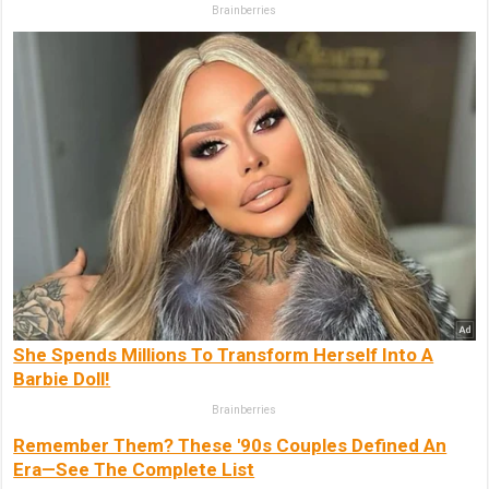
Brainberries
She Spends Millions To Transform Herself Into A
Barbie Doll!
Brainberries
Remember Them? These '90s Couples Defined An
Era—See The Complete List