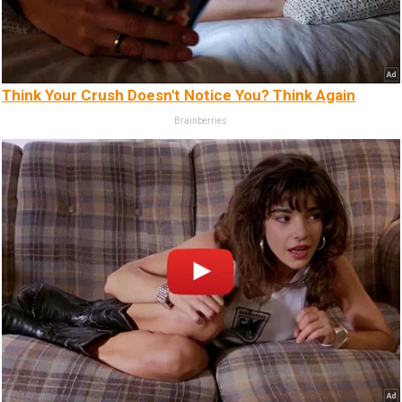
Think Your Crush Doesn't Notice You? Think Again
Brainberries