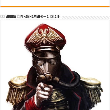
Colabora con FanHammer – Alistate