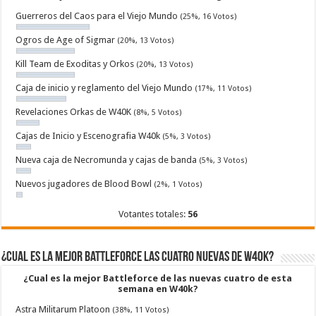
Guerreros del Caos para el Viejo Mundo
(25%, 16 Votos)
Ogros de Age of Sigmar
(20%, 13 Votos)
Kill Team de Exoditas y Orkos
(20%, 13 Votos)
Caja de inicio y reglamento del Viejo Mundo
(17%, 11 Votos)
Revelaciones Orkas de W40K
(8%, 5 Votos)
Cajas de Inicio y Escenografia W40k
(5%, 3 Votos)
Nueva caja de Necromunda y cajas de banda
(5%, 3 Votos)
Nuevos jugadores de Blood Bowl
(2%, 1 Votos)
Votantes totales:
56
¿Cual es la mejor Battleforce las cuatro nuevas de W40k?
¿Cual es la mejor Battleforce de las nuevas cuatro de esta
semana en W40k?
Astra Militarum Platoon
(38%, 11 Votos)