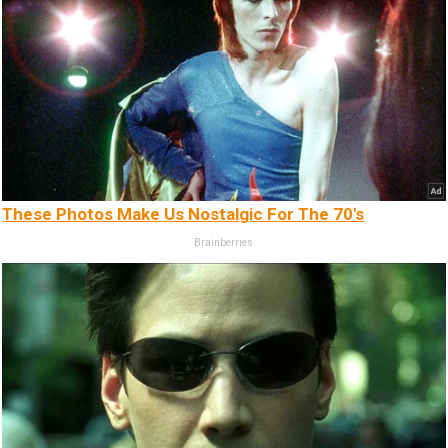
These Photos Make Us Nostalgic For The 70's
Brainberries