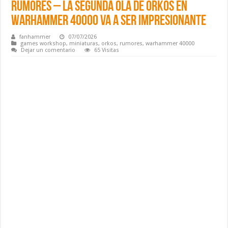
Rumores – La segunda Ola de Orkos en
Warhammer 40000 va a ser impresionante
fanhammer
07/07/2026
games workshop
,
miniaturas
,
orkos
,
rumores
,
warhammer 40000
Dejar un comentario
65 Visitas