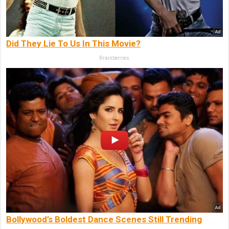
Did They Lie To Us In This Movie?
Brainberries
Bollywood’s Boldest Dance Scenes Still Trending