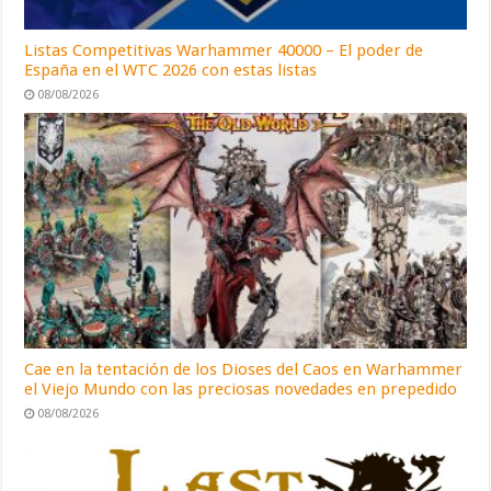
Listas Competitivas Warhammer 40000 – El poder de
España en el WTC 2026 con estas listas
08/08/2026
Cae en la tentación de los Dioses del Caos en Warhammer
el Viejo Mundo con las preciosas novedades en prepedido
08/08/2026