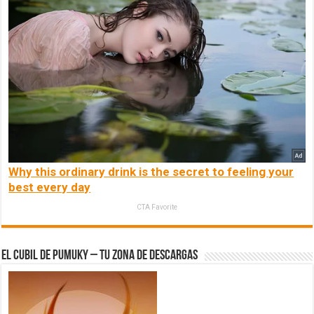
Why this ordinary drink is the secret to feeling your
best every day
CTA Favorite
El Cubil de Pumuky – Tu zona de Descargas