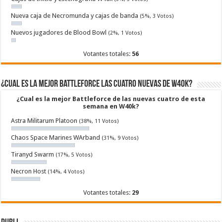
Nueva caja de Necromunda y cajas de banda
(5%, 3 Votos)
Nuevos jugadores de Blood Bowl
(2%, 1 Votos)
Votantes totales:
56
¿Cual es la mejor Battleforce las cuatro nuevas de W40k?
¿Cual es la mejor Battleforce de las nuevas cuatro de esta
semana en W40k?
Astra Militarum Platoon
(38%, 11 Votos)
Chaos Space Marines WArband
(31%, 9 Votos)
Tiranyd Swarm
(17%, 5 Votos)
Necron Host
(14%, 4 Votos)
Votantes totales:
29