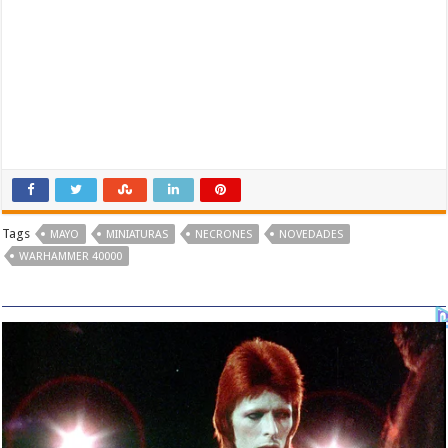
Tags
MAYO
MINIATURAS
NECRONES
NOVEDADES
WARHAMMER 40000