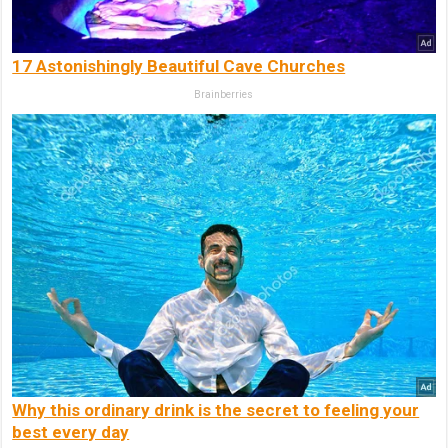
17 Astonishingly Beautiful Cave Churches
Brainberries
Why this ordinary drink is the secret to feeling your
best every day