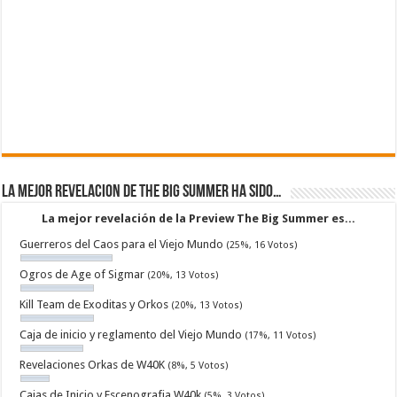
La mejor revelacion de The Big Summer ha sido…
La mejor revelación de la Preview The Big Summer es...
Guerreros del Caos para el Viejo Mundo
(25%, 16 Votos)
Ogros de Age of Sigmar
(20%, 13 Votos)
Kill Team de Exoditas y Orkos
(20%, 13 Votos)
Caja de inicio y reglamento del Viejo Mundo
(17%, 11 Votos)
Revelaciones Orkas de W40K
(8%, 5 Votos)
Cajas de Inicio y Escenografia W40k
(5%, 3 Votos)