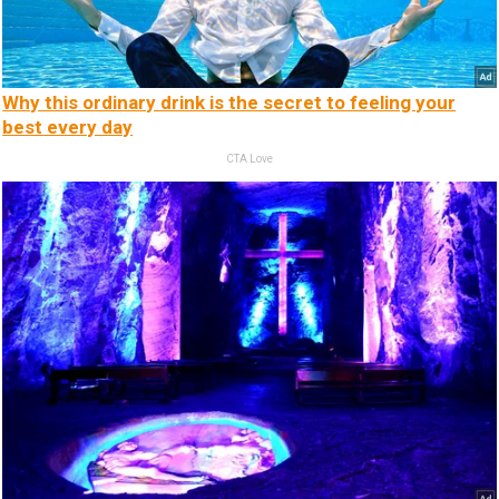
Why this ordinary drink is the secret to feeling your
best every day
CTA Love