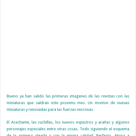
Bueno ya han salido las primeras imagenes de las revistas con las
miniaturas que saldran este proximo mes. Un monton de nuevas
miniaturas y renovadas para las fuerzas necronas.
El Acechante, las cuchillas, los nuevos espectros y arañas y algunos
personajes especiales entre otras cosas. Todo siguiendo el esquema
de la primera oleada y con la misma calidad. Perfecto. Ahora a