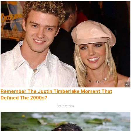
Remember The Justin Timberlake Moment That
Defined The 2000s?
Brainberries