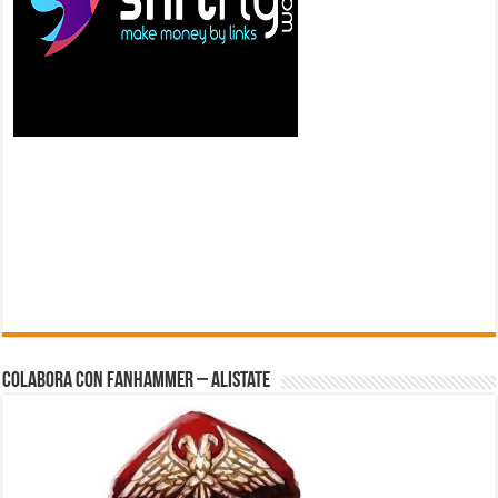
Colabora con FanHammer – Alistate