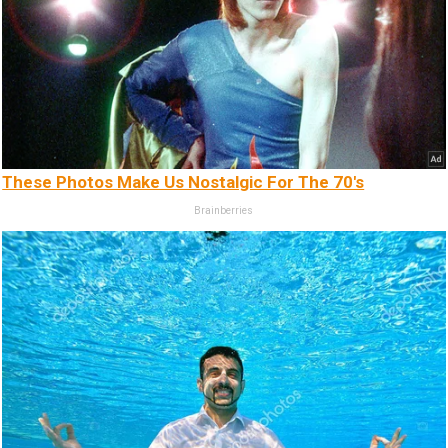
These Photos Make Us Nostalgic For The 70's
Brainberries