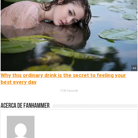
Why this ordinary drink is the secret to feeling your
best every day
CTA Favorite
Acerca de fanhammer