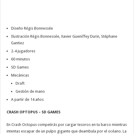
Diseño Régis Bonnessée
Ilustración Régis Bonnessée, Xavier Gueniffey Durin, Stéphane
Gantiez
2-4 jugadores
60 minutos
SD Games
Mecánicas
Draft
Gestión de mano
A partir de 14 años
CRASH OPTOPUS – SD GAMES
En Crash Octopus competirás por cargar tesoros en tu barco mientras
intentas escapar de un pulpo gigante que deambula por el océano. La