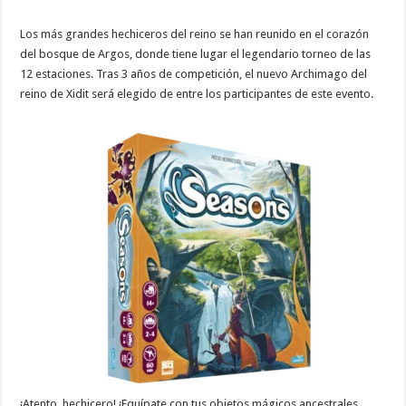
Los más grandes hechiceros del reino se han reunido en el corazón
del bosque de Argos, donde tiene lugar el legendario torneo de las
12 estaciones. Tras 3 años de competición, el nuevo Archimago del
reino de Xidit será elegido de entre los participantes de este evento.
¡Atento, hechicero! ¡Equípate con tus objetos mágicos ancestrales,