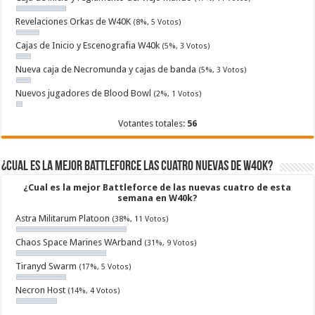
Revelaciones Orkas de W40K
(8%, 5 Votos)
Cajas de Inicio y Escenografia W40k
(5%, 3 Votos)
Nueva caja de Necromunda y cajas de banda
(5%, 3 Votos)
Nuevos jugadores de Blood Bowl
(2%, 1 Votos)
Votantes totales:
56
¿Cual es la mejor Battleforce las cuatro nuevas de W40k?
¿Cual es la mejor Battleforce de las nuevas cuatro de esta
semana en W40k?
Astra Militarum Platoon
(38%, 11 Votos)
Chaos Space Marines WArband
(31%, 9 Votos)
Tiranyd Swarm
(17%, 5 Votos)
Necron Host
(14%, 4 Votos)