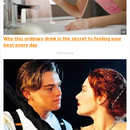
Why this ordinary drink is the secret to feeling your
best every day
CTA Favorite