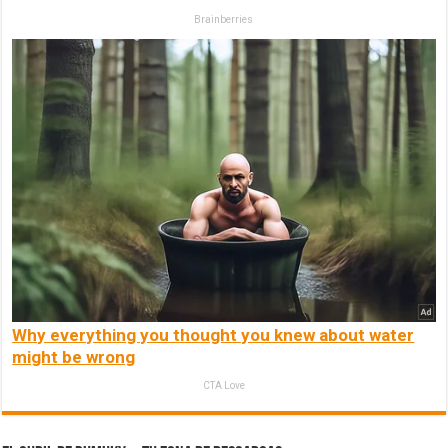
Brainberries
Why everything you thought you knew about water
might be wrong
CTA Love