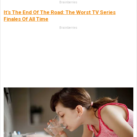
Brainberries
It's The End Of The Road: The Worst TV Series
Finales Of All Time
Brainberries