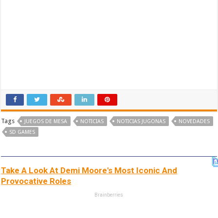
Tags
JUEGOS DE MESA
NOTICIAS
NOTICIAS JUGONAS
NOVEDADES
SD GAMES
Take A Look At Demi Moore's Most Iconic And
Provocative Roles
Brainberries