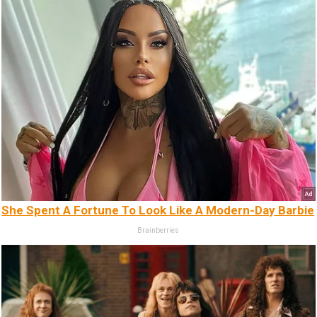
She Spent A Fortune To Look Like A Modern-Day Barbie
Brainberries