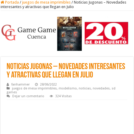
Portada
/
juegos de mesa imprimibles
/
Noticias Jugonas – Novedades
interesantes y atractivas que llegan en Julio
Noticias Jugonas – Novedades interesantes
y atractivas que llegan en Julio
fanhammer
28/06/2022
juegos de mesa imprimibles
,
modelismo
,
noticias
,
novedades
,
sd
games
Dejar un comentario
324 Visitas