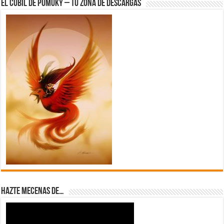
El Cubil de Pumuky – Tu zona de Descargas
Hazte Mecenas de…