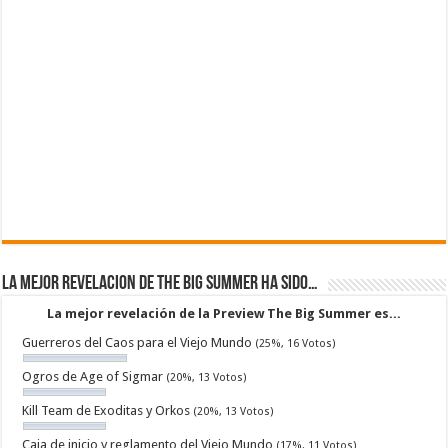
La mejor revelacion de The Big Summer ha sido…
La mejor revelación de la Preview The Big Summer es...
Guerreros del Caos para el Viejo Mundo
(25%, 16 Votos)
Ogros de Age of Sigmar
(20%, 13 Votos)
Kill Team de Exoditas y Orkos
(20%, 13 Votos)
Caja de inicio y reglamento del Viejo Mundo
(17%, 11 Votos)