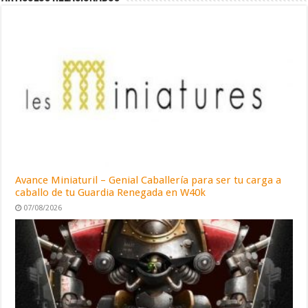
Avance Miniaturil – Genial Caballería para ser tu carga a
caballo de tu Guardia Renegada en W40k
07/08/2026