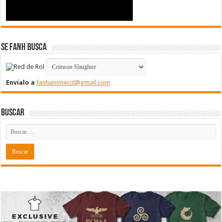
Se FanH Busca
Envíalo a
fanhammerct@gmail.com
Buscar