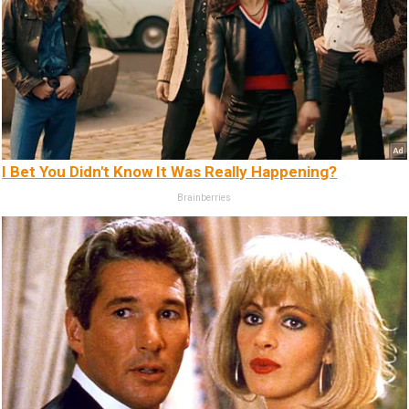
I Bet You Didn't Know It Was Really Happening?
Brainberries