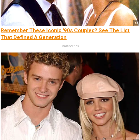
Remember These Iconic '90s Couples? See The List
That Defined A Generation
Brainberries