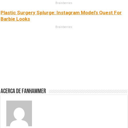
Brainberries
Plastic Surgery Splurge: Instagram Model's Quest For
Barbie Looks
Brainberries
Acerca de fanhammer