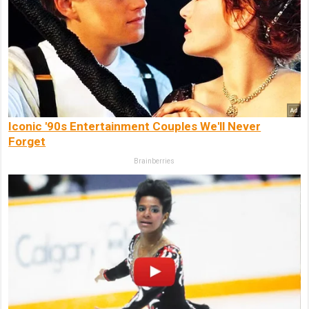
Iconic '90s Entertainment Couples We'll Never
Forget
Brainberries