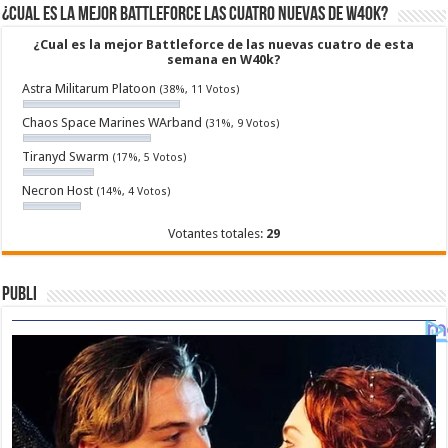
¿Cual es la mejor Battleforce las cuatro nuevas de W40k?
¿Cual es la mejor Battleforce de las nuevas cuatro de esta
semana en W40k?
Astra Militarum Platoon
(38%, 11 Votos)
Chaos Space Marines WArband
(31%, 9 Votos)
Tiranyd Swarm
(17%, 5 Votos)
Necron Host
(14%, 4 Votos)
Votantes totales:
29
Publi