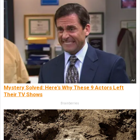
Mystery Solved: Here's Why These 9 Actors Left
Their TV Shows
Brainberries