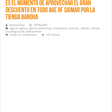
Es el momento de aprovechar el gran
Descuento en todo Age of sigmar por la
Tienda Bandua
fanhammer
16/05/2025
age of sigmar
,
games workshop
,
miniaturas
,
noticias
,
ofertas
,
tienda
,
Uncategorized
,
warhammer
Dejar un comentario
131 Visitas