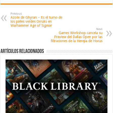
Previous
Azote de Ghyran – Es el turno de
los pieles verdes Orruks en
Warhammer Age of Sigmar
Next
Games Workshop cancela su
Preview del Dallas Open por las
filtraciones de la Herejia de Horus
Artículos relacionados