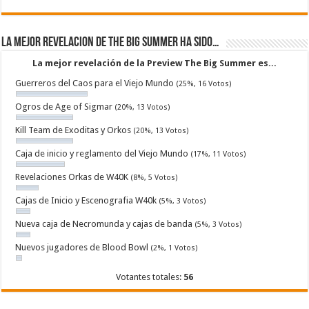
La mejor revelacion de The Big Summer ha sido…
La mejor revelación de la Preview The Big Summer es...
Guerreros del Caos para el Viejo Mundo
(25%, 16 Votos)
Ogros de Age of Sigmar
(20%, 13 Votos)
Kill Team de Exoditas y Orkos
(20%, 13 Votos)
Caja de inicio y reglamento del Viejo Mundo
(17%, 11 Votos)
Revelaciones Orkas de W40K
(8%, 5 Votos)
Cajas de Inicio y Escenografia W40k
(5%, 3 Votos)
Nueva caja de Necromunda y cajas de banda
(5%, 3 Votos)
Nuevos jugadores de Blood Bowl
(2%, 1 Votos)
Votantes totales:
56