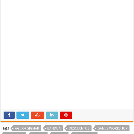
Tags
AGE OF SIGMAR
BANDUA
DESCUENTOS
GAMES WORKSHOP