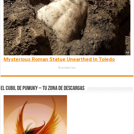
Mysterious Roman Statue Unearthed In Toledo
Brainberries
El Cubil de Pumuky – Tu zona de Descargas