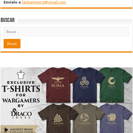
Envíalo a
fanhammerct@gmail.com
Buscar