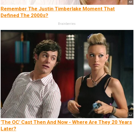
Remember The Justin Timberlake Moment That
Defined The 2000s?
Brainberries
'The OC' Cast Then And Now - Where Are They 20 Years
Later?