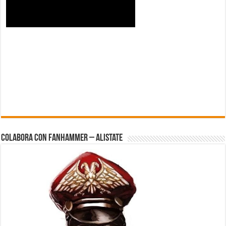
Colabora con FanHammer – Alistate