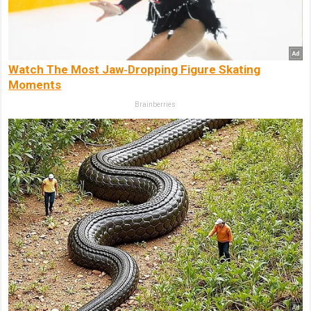
Watch The Most Jaw‑Dropping Figure Skating
Moments
Brainberries