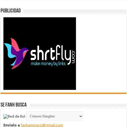
Publicidad
Se FanH Busca
Envíalo a
fanhammerct@gmail.com