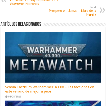
Guerreros Necrones
Next
Prospero en Llamas – Libro de la
Herejia
Artículos relacionados
Schola Tacticum Warhammer 40000 – Las facciones en
este verano de mejor a peor
08/08/2026