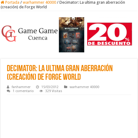
Portada
/
warhammer 40000
/
Decimator: La ultima gran aberración
(creación) de Forge World
Decimator: La ultima gran aberración
(creación) de Forge World
fanhammer
15/03/2012
warhammer 40000
1 comentario
329 Visitas