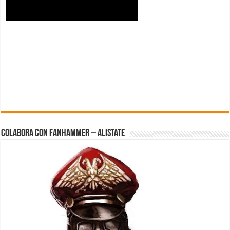
Colabora con FanHammer – Alistate