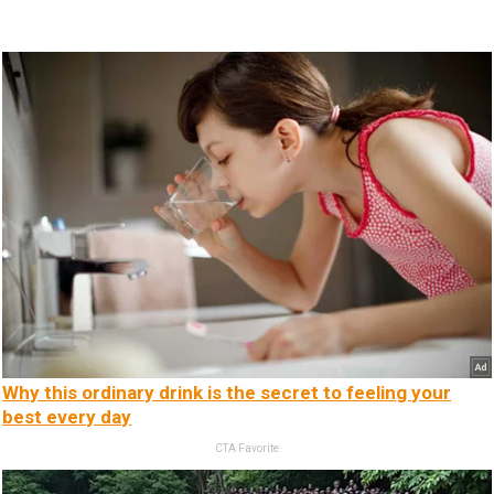
Why this ordinary drink is the secret to feeling your
best every day
CTA Favorite