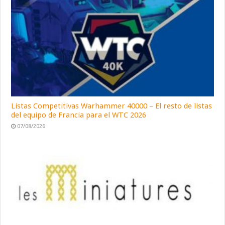
Listas Competitivas Warhammer 40000 – El resto de listas
del equipo de Francia para el WTC 2026
07/08/2026