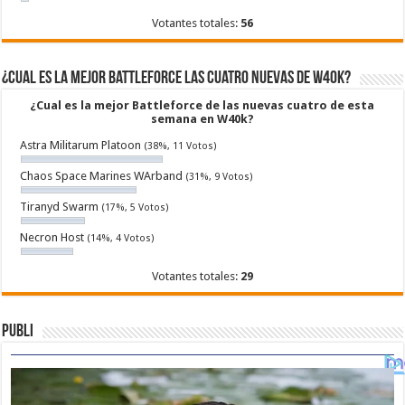
Votantes totales:
56
¿Cual es la mejor Battleforce las cuatro nuevas de W40k?
¿Cual es la mejor Battleforce de las nuevas cuatro de esta
semana en W40k?
Astra Militarum Platoon
(38%, 11 Votos)
Chaos Space Marines WArband
(31%, 9 Votos)
Tiranyd Swarm
(17%, 5 Votos)
Necron Host
(14%, 4 Votos)
Votantes totales:
29
Publi