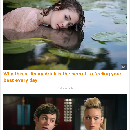
Why this ordinary drink is the secret to feeling your
best every day
CTA Favorite