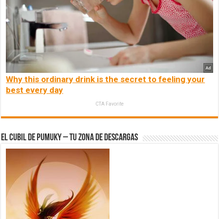
Why this ordinary drink is the secret to feeling your
best every day
CTA Favorite
El Cubil de Pumuky – Tu zona de Descargas