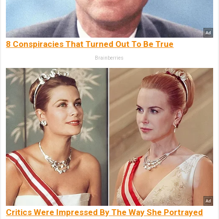
8 Conspiracies That Turned Out To Be True
Brainberries
Critics Were Impressed By The Way She Portrayed