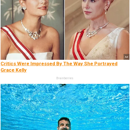
Critics Were Impressed By The Way She Portrayed
Grace Kelly
Brainberries