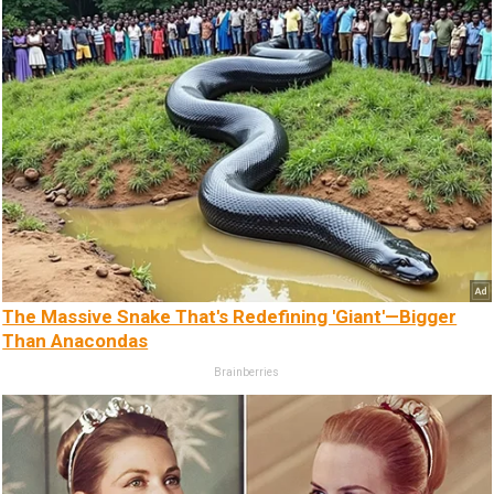
The Massive Snake That's Redefining 'Giant'—Bigger
Than Anacondas
Brainberries