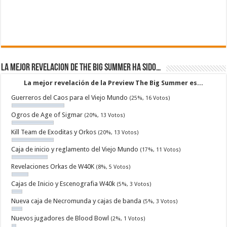
La mejor revelacion de The Big Summer ha sido…
La mejor revelación de la Preview The Big Summer es...
Guerreros del Caos para el Viejo Mundo
(25%, 16 Votos)
Ogros de Age of Sigmar
(20%, 13 Votos)
Kill Team de Exoditas y Orkos
(20%, 13 Votos)
Caja de inicio y reglamento del Viejo Mundo
(17%, 11 Votos)
Revelaciones Orkas de W40K
(8%, 5 Votos)
Cajas de Inicio y Escenografia W40k
(5%, 3 Votos)
Nueva caja de Necromunda y cajas de banda
(5%, 3 Votos)
Nuevos jugadores de Blood Bowl
(2%, 1 Votos)