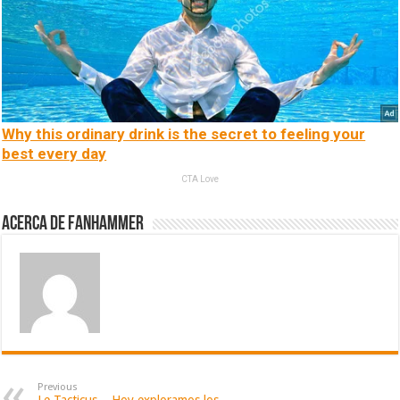
Why this ordinary drink is the secret to feeling your
best every day
CTA Love
Acerca de fanhammer
Previous
Le Tacticus – Hoy exploramos los