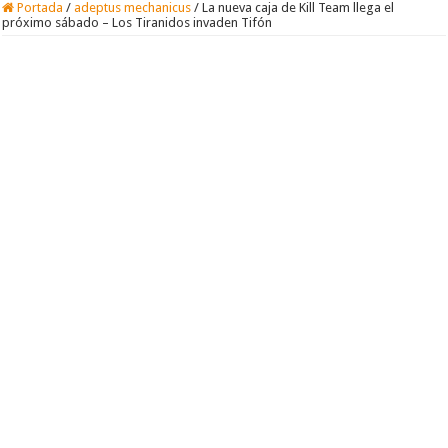
Portada
/
adeptus mechanicus
/
La nueva caja de Kill Team llega el
próximo sábado – Los Tiranidos invaden Tifón