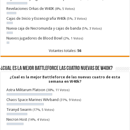
Revelaciones Orkas de W40K
(8%, 5 Votos)
Cajas de Inicio y Escenografia W40k
(5%, 3 Votos)
Nueva caja de Necromunda y cajas de banda
(5%, 3 Votos)
Nuevos jugadores de Blood Bowl
(2%, 1 Votos)
Votantes totales:
56
¿Cual es la mejor Battleforce las cuatro nuevas de W40k?
¿Cual es la mejor Battleforce de las nuevas cuatro de esta
semana en W40k?
Astra Militarum Platoon
(38%, 11 Votos)
Chaos Space Marines WArband
(31%, 9 Votos)
Tiranyd Swarm
(17%, 5 Votos)
Necron Host
(14%, 4 Votos)