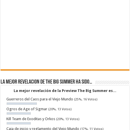
La mejor revelacion de The Big Summer ha sido…
La mejor revelación de la Preview The Big Summer es...
Guerreros del Caos para el Viejo Mundo
(25%, 16 Votos)
Ogros de Age of Sigmar
(20%, 13 Votos)
Kill Team de Exoditas y Orkos
(20%, 13 Votos)
Caja de inicio y reglamento del Viejo Mundo
(17%, 11 Votos)