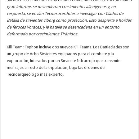
gran informe, se desentierran crecimientos alienígenas y, en
respuesta, se envían Tecnosacerdotes a investigar con Clados de
Batalla de sirvientes cíborg como protección. Esto despierta a hordas
de feroces Voraces, y la batalla se desencadena en un entorno
deformado por crecimientos Tiránidos.
Kill Team: Typhon incluye dos nuevos Kill Teams. Los Battleclades son
un grupo de ocho Sirvientes equipados para el combate y la
exploración, liderados por un Sirviente Infrarrojo que transmite
mensajes al resto de la tripulación, bajo las órdenes del
Tecnoarqueólogo más experto.