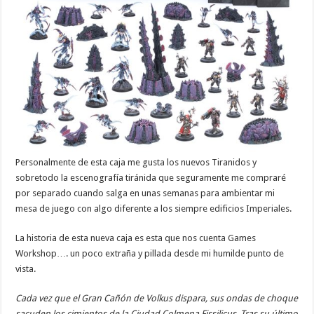
Personalmente de esta caja me gusta los nuevos Tiranidos y
sobretodo la escenografía tiránida que seguramente me compraré
por separado cuando salga en unas semanas para ambientar mi
mesa de juego con algo diferente a los siempre edificios Imperiales.
La historia de esta nueva caja es esta que nos cuenta Games
Workshop…. un poco extraña y pillada desde mi humilde punto de
vista.
Cada vez que el Gran Cañón de Volkus dispara, sus ondas de choque
sacuden los cimientos de la Ciudad Colmena Fissilicus. Tras su último