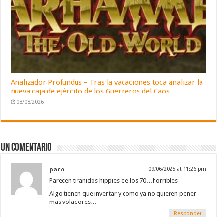
Analizador Profundus – Tras la vacaciones toca analizar la
nueva caja de ejército de los Guerreros del Caos
08/08/2026
Un comentario
paco
09/06/2025 at 11:26 pm
Parecen tiranidos hippies de los 70…horribles
Algo tienen que inventar y como ya no quieren poner
mas voladores…
Responder