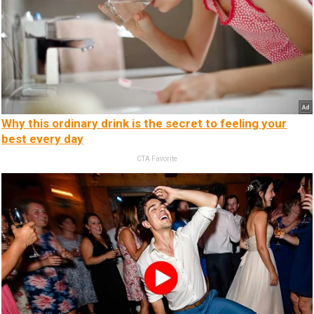
Why this ordinary drink is the secret to feeling your
best every day
CTA Favorite