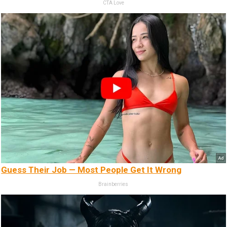
CTA Love
Guess Their Job — Most People Get It Wrong
Brainberries