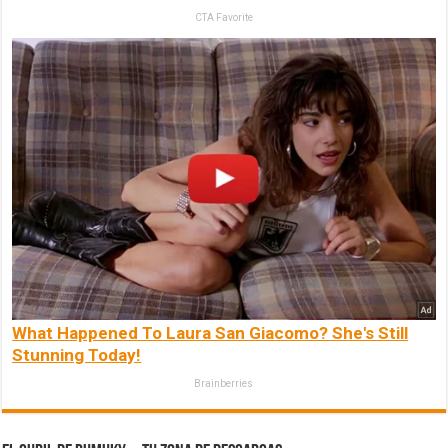
CTA Favorite
What Happened To Laura San Giacomo? She's Still
Stunning Today!
Brainberries