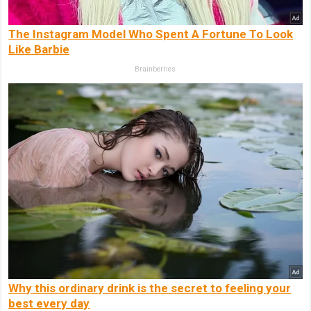
The Instagram Model Who Spent A Fortune To Look
Like Barbie
Brainberries
Why this ordinary drink is the secret to feeling your
best every day