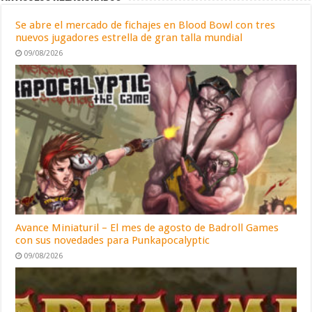
Se abre el mercado de fichajes en Blood Bowl con tres
nuevos jugadores estrella de gran talla mundial
09/08/2026
Avance Miniaturil – El mes de agosto de Badroll Games
con sus novedades para Punkapocalyptic
09/08/2026