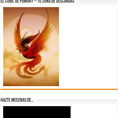
El Cubil de Pumuky – Tu zona de Descargas
Hazte Mecenas de…