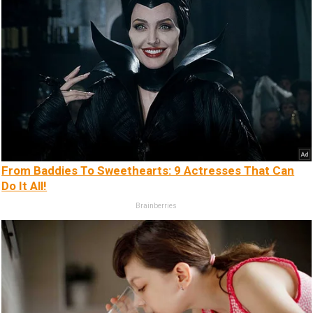
From Baddies To Sweethearts: 9 Actresses That Can
Do It All!
Brainberries