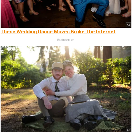
These Wedding Dance Moves Broke The Internet
Brainberries