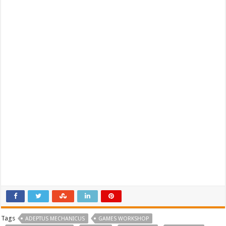
Tags
ADEPTUS MECHANICUS
GAMES WORKSHOP