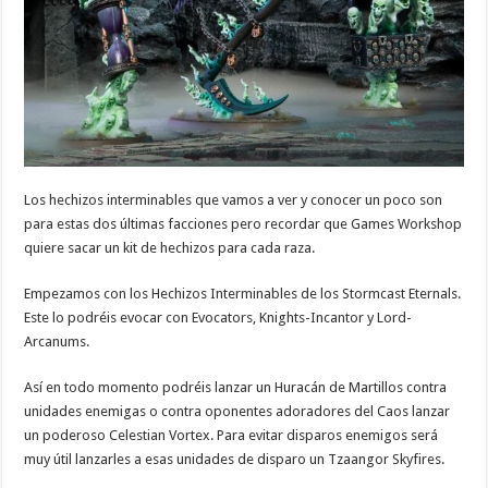
Los hechizos interminables que vamos a ver y conocer un poco son
para estas dos últimas facciones pero recordar que Games Workshop
quiere sacar un kit de hechizos para cada raza.
Empezamos con los Hechizos Interminables de los Stormcast Eternals.
Este lo podréis evocar con
Evocators, Knights-Incantor y Lord-
Arcanums
.
Así en todo momento podréis lanzar un Huracán de Martillos contra
unidades enemigas o contra oponentes adoradores del Caos lanzar
un poderoso Celestian Vortex. Para evitar disparos enemigos será
muy útil lanzarles a esas unidades de disparo un Tzaangor Skyfires.