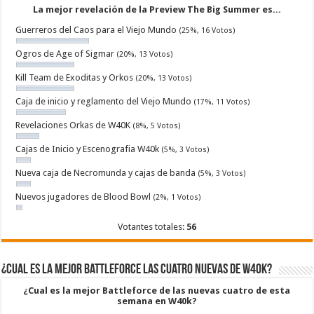
La mejor revelación de la Preview The Big Summer es...
Guerreros del Caos para el Viejo Mundo
(25%, 16 Votos)
Ogros de Age of Sigmar
(20%, 13 Votos)
Kill Team de Exoditas y Orkos
(20%, 13 Votos)
Caja de inicio y reglamento del Viejo Mundo
(17%, 11 Votos)
Revelaciones Orkas de W40K
(8%, 5 Votos)
Cajas de Inicio y Escenografia W40k
(5%, 3 Votos)
Nueva caja de Necromunda y cajas de banda
(5%, 3 Votos)
Nuevos jugadores de Blood Bowl
(2%, 1 Votos)
Votantes totales:
56
¿Cual es la mejor Battleforce las cuatro nuevas de W40k?
¿Cual es la mejor Battleforce de las nuevas cuatro de esta
semana en W40k?