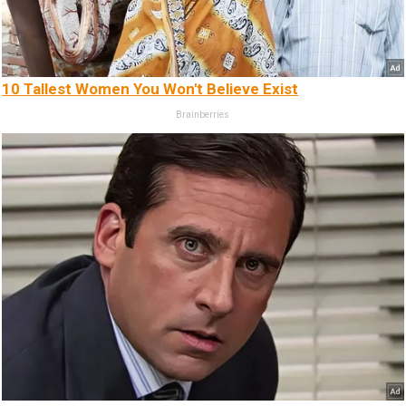
10 Tallest Women You Won't Believe Exist
Brainberries