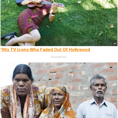
’90s TV Icons Who Faded Out Of Hollywood
Brainberries