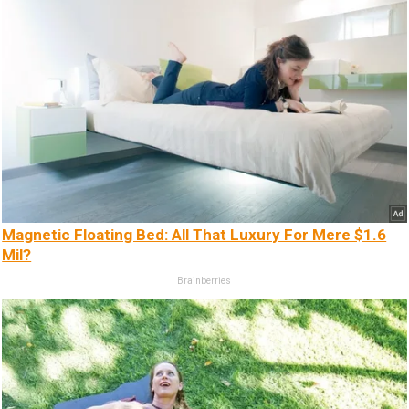
Magnetic Floating Bed: All That Luxury For Mere $1.6
Mil?
Brainberries