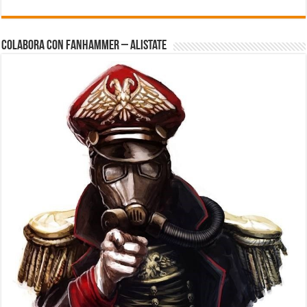
Colabora con FanHammer – Alistate