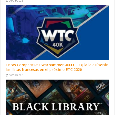
06/08/2026
Listas Competitivas Warhammer 40000 – Oj la la así serán
las listas francesas en el próximo ETC 2026
06/08/2026