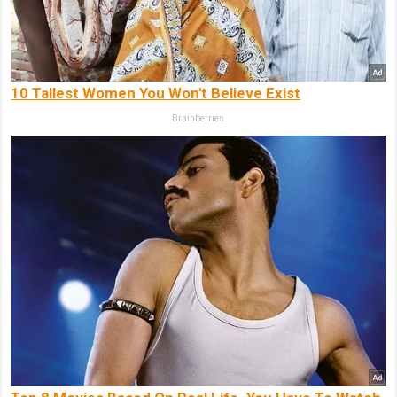
10 Tallest Women You Won't Believe Exist
Brainberries