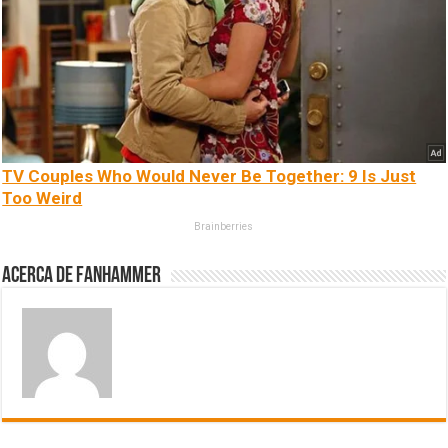
TV Couples Who Would Never Be Together: 9 Is Just
Too Weird
Brainberries
Acerca de fanhammer