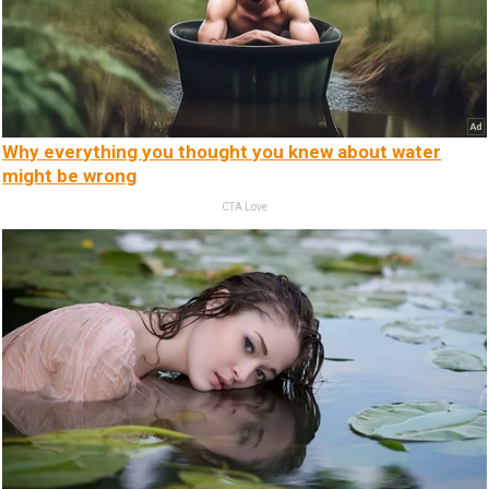
Why everything you thought you knew about water
might be wrong
CTA Love