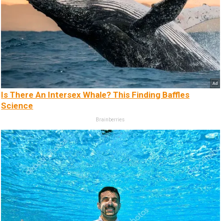
Is There An Intersex Whale? This Finding Baffles
Science
Brainberries