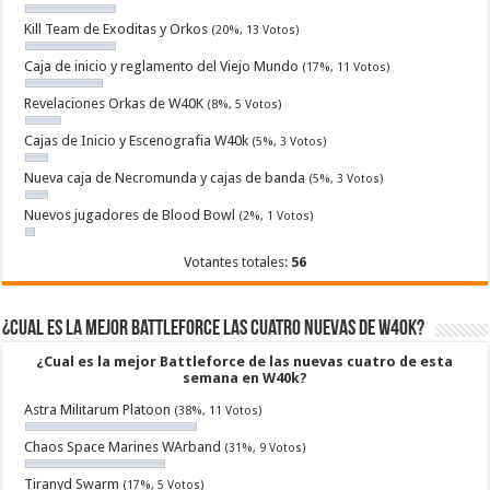
Kill Team de Exoditas y Orkos
(20%, 13 Votos)
Caja de inicio y reglamento del Viejo Mundo
(17%, 11 Votos)
Revelaciones Orkas de W40K
(8%, 5 Votos)
Cajas de Inicio y Escenografia W40k
(5%, 3 Votos)
Nueva caja de Necromunda y cajas de banda
(5%, 3 Votos)
Nuevos jugadores de Blood Bowl
(2%, 1 Votos)
Votantes totales:
56
¿Cual es la mejor Battleforce las cuatro nuevas de W40k?
¿Cual es la mejor Battleforce de las nuevas cuatro de esta
semana en W40k?
Astra Militarum Platoon
(38%, 11 Votos)
Chaos Space Marines WArband
(31%, 9 Votos)
Tiranyd Swarm
(17%, 5 Votos)