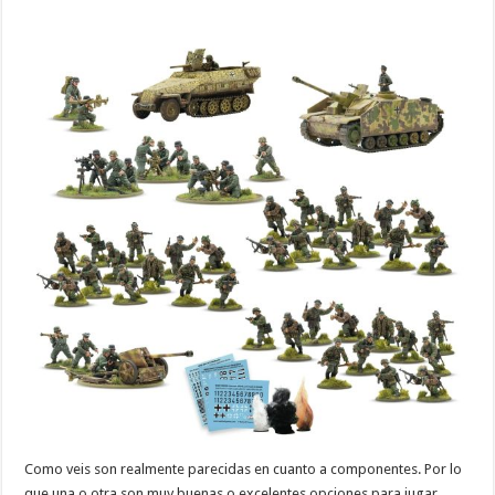
Como veis son realmente parecidas en cuanto a componentes. Por lo
que una o otra son muy buenas o excelentes opciones para jugar