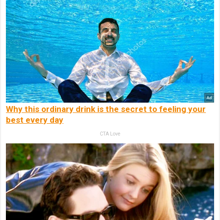
Why this ordinary drink is the secret to feeling your
best every day
CTA Love