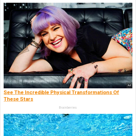
See The Incredible Physical Transformations Of
These Stars
Brainberries