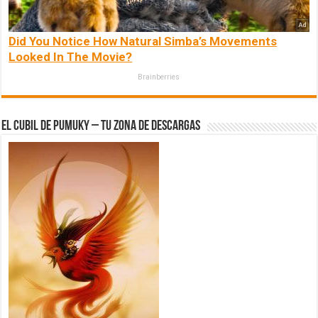
Did You Notice How Natural Simba’s Movements
Looked In The Movie?
Brainberries
El Cubil de Pumuky – Tu zona de Descargas