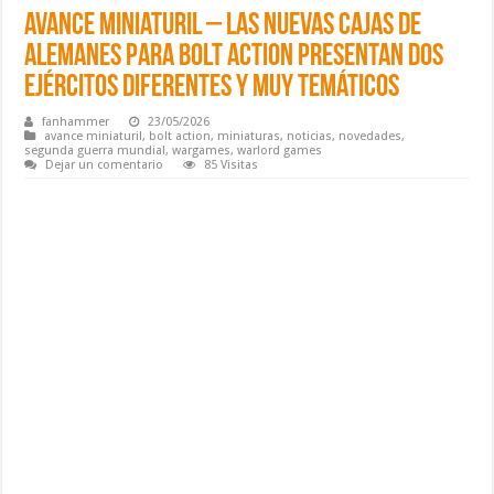
Avance Miniaturil – Las nuevas cajas de
Alemanes para Bolt Action presentan dos
ejércitos diferentes y muy temáticos
fanhammer
23/05/2026
avance miniaturil
,
bolt action
,
miniaturas
,
noticias
,
novedades
,
segunda guerra mundial
,
wargames
,
warlord games
Dejar un comentario
85 Visitas