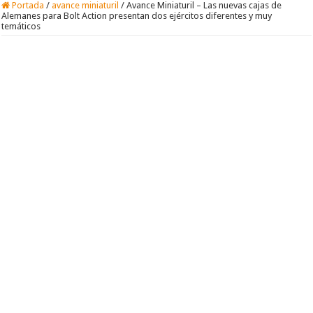
Portada
/
avance miniaturil
/
Avance Miniaturil – Las nuevas cajas de
Alemanes para Bolt Action presentan dos ejércitos diferentes y muy
temáticos