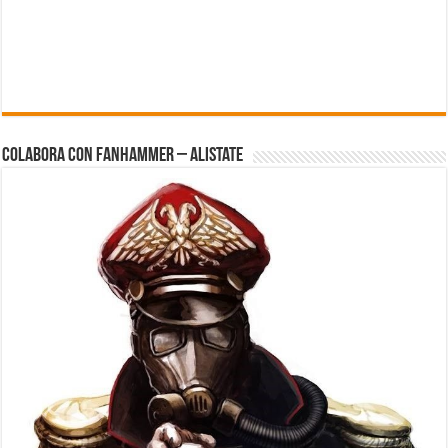
Colabora con FanHammer – Alistate