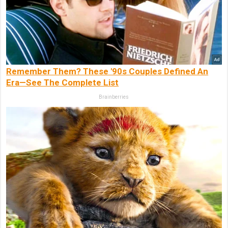
Remember Them? These '90s Couples Defined An
Era—See The Complete List
Brainberries