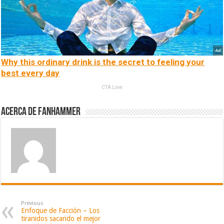
Why this ordinary drink is the secret to feeling your
best every day
CTA Love
Acerca de fanhammer
Previous
Enfoque de Facción – Los
tiranidos sacando el mejor