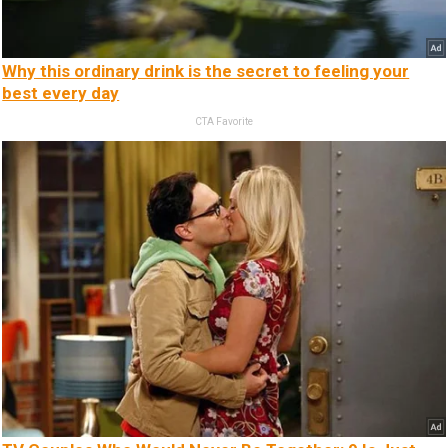
Why this ordinary drink is the secret to feeling your
best every day
CTA Favorite