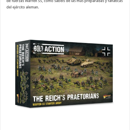
de fuerzas Waffen SS, como sabéis de las más preparadas y fanáticas
del ejército aleman.