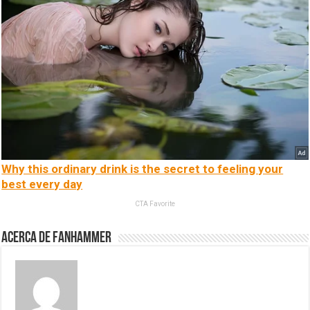
Why this ordinary drink is the secret to feeling your
best every day
CTA Favorite
Acerca de fanhammer