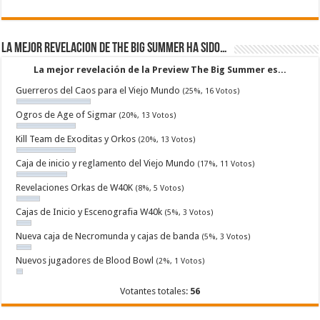
La mejor revelacion de The Big Summer ha sido…
La mejor revelación de la Preview The Big Summer es...
Guerreros del Caos para el Viejo Mundo
(25%, 16 Votos)
Ogros de Age of Sigmar
(20%, 13 Votos)
Kill Team de Exoditas y Orkos
(20%, 13 Votos)
Caja de inicio y reglamento del Viejo Mundo
(17%, 11 Votos)
Revelaciones Orkas de W40K
(8%, 5 Votos)
Cajas de Inicio y Escenografia W40k
(5%, 3 Votos)
Nueva caja de Necromunda y cajas de banda
(5%, 3 Votos)
Nuevos jugadores de Blood Bowl
(2%, 1 Votos)
Votantes totales:
56