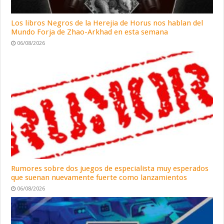
Los libros Negros de la Herejia de Horus nos hablan del
Mundo Forja de Zhao-Arkhad en esta semana
06/08/2026
Rumores sobre dos juegos de especialista muy esperados
que suenan nuevamente fuerte como lanzamientos
06/08/2026