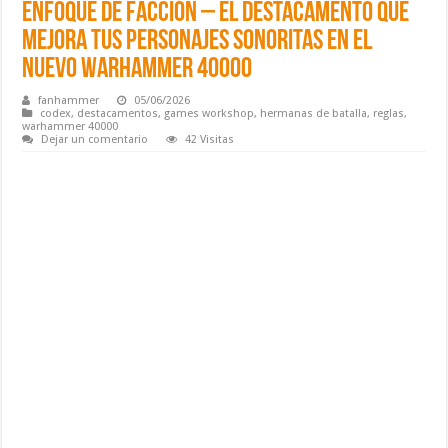
Enfoque de Facción – El destacamento que
mejora tus personajes sonoritas en el
nuevo Warhammer 40000
fanhammer
05/06/2026
codex
,
destacamentos
,
games workshop
,
hermanas de batalla
,
reglas
,
warhammer 40000
Dejar un comentario
42 Visitas