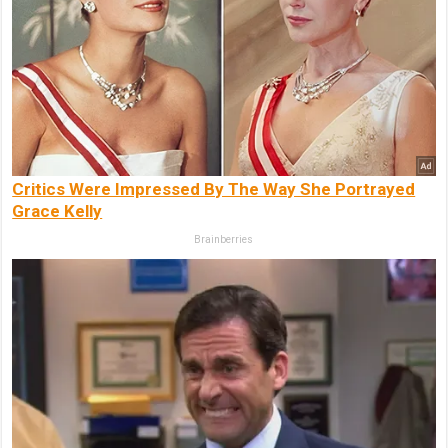
Critics Were Impressed By The Way She Portrayed
Grace Kelly
Brainberries