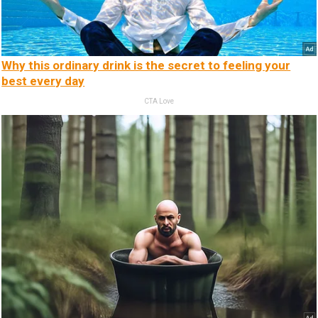
Why this ordinary drink is the secret to feeling your
best every day
CTA Love