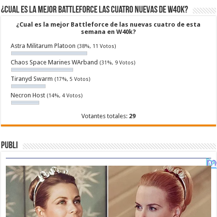
¿Cual es la mejor Battleforce las cuatro nuevas de W40k?
¿Cual es la mejor Battleforce de las nuevas cuatro de esta
semana en W40k?
Astra Militarum Platoon
(38%, 11 Votos)
Chaos Space Marines WArband
(31%, 9 Votos)
Tiranyd Swarm
(17%, 5 Votos)
Necron Host
(14%, 4 Votos)
Votantes totales:
29
Publi