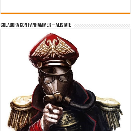
Colabora con FanHammer – Alistate