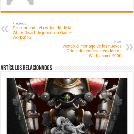
Previous
Descubriendo el contenido de la
White Dwarf de junio con Games
Workshop
Next
Viendo el montaje de los nuevos
Orkos de undécima edición de
Warhammer 4000
Artículos relacionados