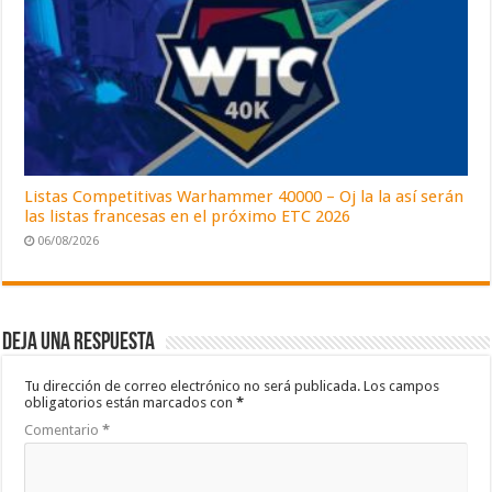
Listas Competitivas Warhammer 40000 – Oj la la así serán
las listas francesas en el próximo ETC 2026
06/08/2026
Deja una respuesta
Tu dirección de correo electrónico no será publicada.
Los campos
obligatorios están marcados con
*
Comentario
*