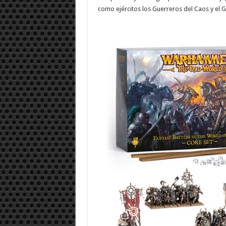
como ejércitos los Guerreros del Caos y el G