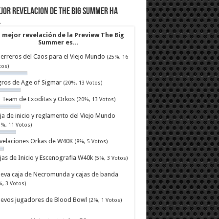
jor revelacion de The Big Summer ha
…
 mejor revelación de la Preview The Big
Summer es...
erreros del Caos para el Viejo Mundo
(25%, 16
tos)
ros de Age of Sigmar
(20%, 13 Votos)
ll Team de Exoditas y Orkos
(20%, 13 Votos)
ja de inicio y reglamento del Viejo Mundo
7%, 11 Votos)
velaciones Orkas de W40K
(8%, 5 Votos)
jas de Inicio y Escenografia W40k
(5%, 3 Votos)
eva caja de Necromunda y cajas de banda
%, 3 Votos)
evos jugadores de Blood Bowl
(2%, 1 Votos)