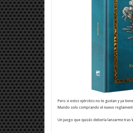
Pero si estos ejércitos no te gustan y ya tie
Mundo solo comprando el nuevo reglamento te
Un juego que quizás debería lanzarme tras W