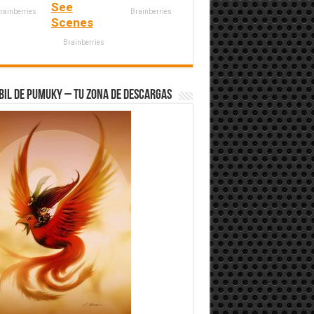
See
rainberries
Brainberries
Scenes
Brainberries
bil de Pumuky – Tu zona de Descargas