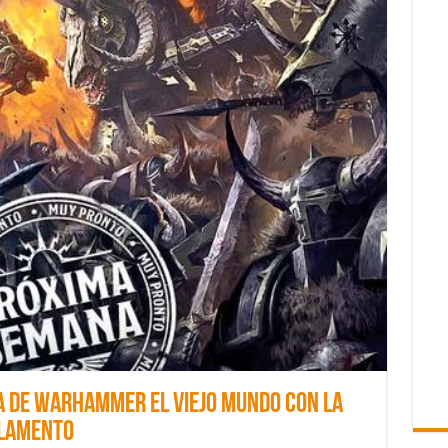
a de Warhammer el Viejo Mundo con la
eglamento