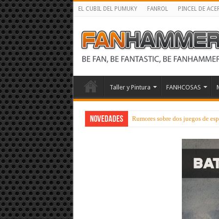
EL CUBIL DEL PUMUKY
FANROL
PINCEL DE ACE
Taller y Pintura
FANHCOSAS
NOVEDADES
Rumores sobre dos juegos de esp