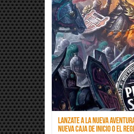
Lanzate a la nueva aventur
nueva caja de inicio o el r