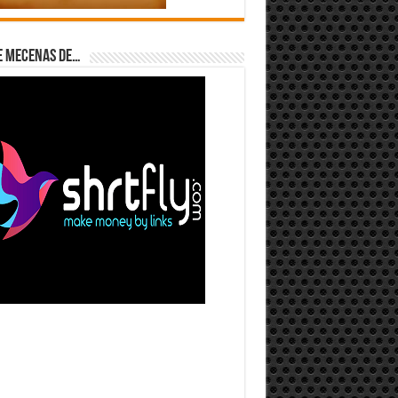
e Mecenas de…