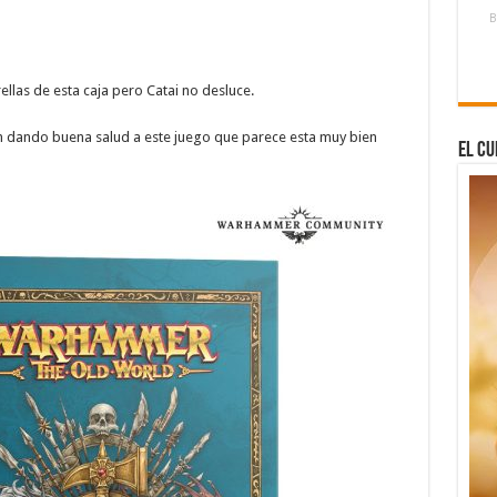
B
ellas de esta caja pero Catai no desluce.
n dando buena salud a este juego que parece esta muy bien
El Cu